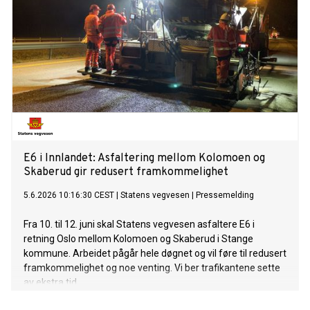
E6 i Innlandet: Asfaltering mellom Kolomoen og
Skaberud gir redusert framkommelighet
5.6.2026 10:16:30 CEST
|
Statens vegvesen
|
Pressemelding
Fra 10. til 12. juni skal Statens vegvesen asfaltere E6 i
retning Oslo mellom Kolomoen og Skaberud i Stange
kommune. Arbeidet pågår hele døgnet og vil føre til redusert
framkommelighet og noe venting. Vi ber trafikantene sette
av ekstra tid.