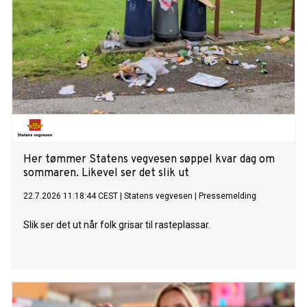
Her tømmer Statens vegvesen søppel kvar dag om
sommaren. Likevel ser det slik ut
22.7.2026 11:18:44 CEST
|
Statens vegvesen
|
Pressemelding
Slik ser det ut når folk grisar til rasteplassar.