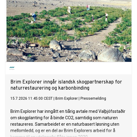
Brim Explorer inngår islandsk skogpartnerskap for
naturrestaurering og karbonbinding
15.7.2026 11:45:00 CEST
|
Brim Explorer
|
Pressemelding
Brim Explorer har inngått en tiårig avtale med Valþjófsstaðir
om skogplanting for å binde CO2, samtidig som naturen
restaureres. Samarbeidet er en naturbasert løsning uten
mellomledd, og er en del av Brim Explorers arbeid for å