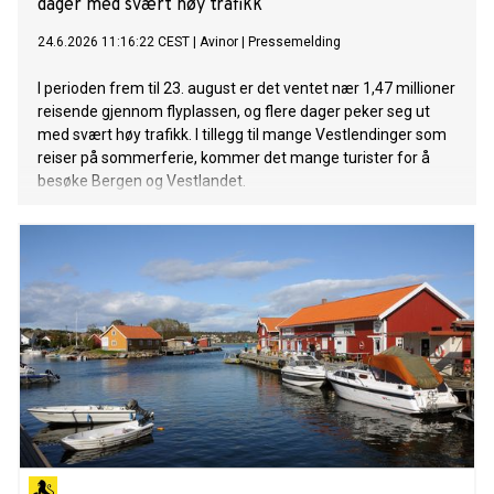
dager med svært høy trafikk
24.6.2026 11:16:22 CEST
|
Avinor
|
Pressemelding
I perioden frem til 23. august er det ventet nær 1,47 millioner
reisende gjennom flyplassen, og flere dager peker seg ut
med svært høy trafikk. I tillegg til mange Vestlendinger som
reiser på sommerferie, kommer det mange turister for å
besøke Bergen og Vestlandet.