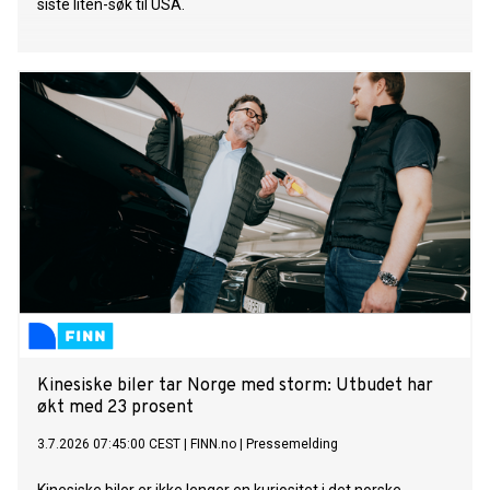
siste liten-søk til USA.
Kinesiske biler tar Norge med storm: Utbudet har
økt med 23 prosent
3.7.2026 07:45:00 CEST
|
FINN.no
|
Pressemelding