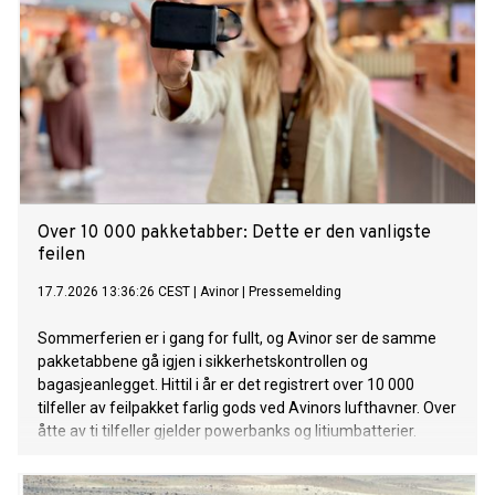
Over 10 000 pakketabber: Dette er den vanligste
feilen
17.7.2026 13:36:26 CEST
|
Avinor
|
Pressemelding
Sommerferien er i gang for fullt, og Avinor ser de samme
pakketabbene gå igjen i sikkerhetskontrollen og
bagasjeanlegget. Hittil i år er det registrert over 10 000
tilfeller av feilpakket farlig gods ved Avinors lufthavner. Over
åtte av ti tilfeller gjelder powerbanks og litiumbatterier.