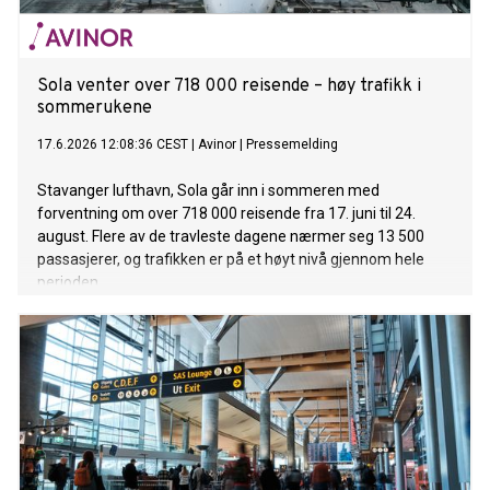
Sola venter over 718 000 reisende – høy trafikk i
sommerukene
17.6.2026 12:08:36 CEST
|
Avinor
|
Pressemelding
Stavanger lufthavn, Sola går inn i sommeren med
forventning om over 718 000 reisende fra 17. juni til 24.
august. Flere av de travleste dagene nærmer seg 13 500
passasjerer, og trafikken er på et høyt nivå gjennom hele
perioden.