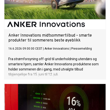
Anker Innovations midtsommertilbud – smarte
produkter til sommerens beste øyeblikk
16.6.2026 09:00:00 CEST
|
Anker Innovations
|
Pressemelding
Fra strømforsyning off-grid til underholdning utendørs og
smartere hjem, samler Anker Innovations produktene som
holder sommeren din i gang, med utvalgte tilbud
tilgjengelige fra 15. juni til 12. juli.