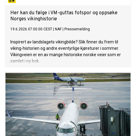
Her kan du følge i VM-guttas fotspor og oppsøke
Norges vikinghistorie
19.6.2026 07:00:00 CEST
|
NAF
|
Pressemelding
Inspirert av landslagets vikingbilde? Slik finner du frem til
viking-historien og andre eventyrlige kjøreturer i sommer.
Vikingveien er en av mange historiske norske veier som er
samlet i ny bok.