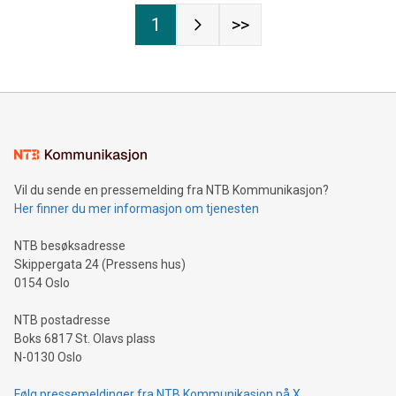
1
>>
Vil du sende en pressemelding fra NTB Kommunikasjon?
Her finner du mer informasjon om tjenesten
NTB besøksadresse
Skippergata 24 (Pressens hus)
0154 Oslo
NTB postadresse
Boks 6817 St. Olavs plass
N-0130 Oslo
Følg pressemeldinger fra NTB Kommunikasjon på X