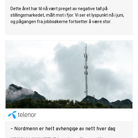
Dette året har til nå vært preget av negative tall på
stillingsmarkedet, målt mot i fjor. Vi ser et lyspunkt nå i juni,
og pågangen fra jobbsøkerne fortsetter å være stor.
– Nordmenn er helt avhengige av nett hver dag