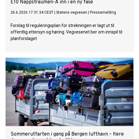
E10 Nappstraumen-Å inn i en ny fase
26.6.2026 17:31:34 CEST
|
Statens vegvesen
|
Pressemelding
Forslag til reguleringsplan for strekningen er lagt ut til
offentlig ettersyn og høring. Vegvesenet ber om innspil til
planforslaget
Sommerutfarten i gang på Bergen lufthavn – flere