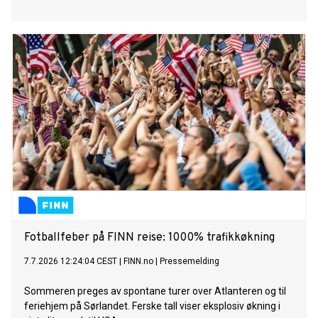
Fotballfeber på FINN reise: 1000% trafikkøkning
7.7.2026 12:24:04 CEST
|
FINN.no
|
Pressemelding
Sommeren preges av spontane turer over Atlanteren og til
feriehjem på Sørlandet. Ferske tall viser eksplosiv økning i