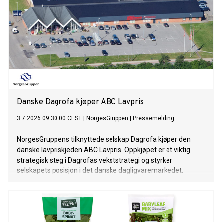
Danske Dagrofa kjøper ABC Lavpris
3.7.2026 09:30:00 CEST
|
NorgesGruppen
|
Pressemelding
NorgesGruppens tilknyttede selskap Dagrofa kjøper den
danske lavpriskjeden ABC Lavpris. Oppkjøpet er et viktig
strategisk steg i Dagrofas vekststrategi og styrker
selskapets posisjon i det danske dagligvaremarkedet.