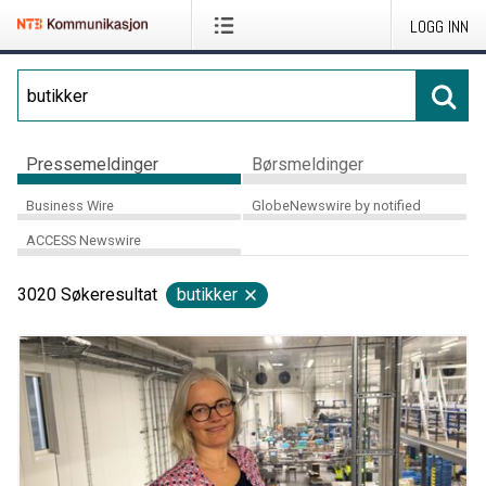
LOGG INN
Pressemeldinger
Børsmeldinger
Business Wire
GlobeNewswire by notified
ACCESS Newswire
3020
Søkeresultat
butikker