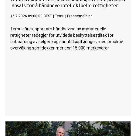
Temu tredobler merkevaredekningen etter proaktiv
innsats for å håndheve intellektuelle rettigheter
15.7.2026 09:00:00 CEST
|
Temu
|
Pressemelding
Temus årsrapport om håndheving av immaterielle
rettigheter redegjør for utvidede beskyttelsestiltak for
onboarding av selgere og sanntidsopføringer, med proaktiv
overvåking som dekker mer enn 15 000 merkevarer.