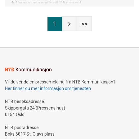
driftsmarginen endte på 2,6 prosent.
1
>>
Vil du sende en pressemelding fra NTB Kommunikasjon?
Her finner du mer informasjon om tjenesten
NTB besøksadresse
Skippergata 24 (Pressens hus)
0154 Oslo
NTB postadresse
Boks 6817 St. Olavs plass