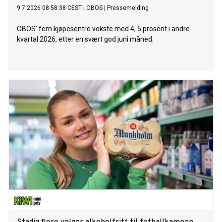
9.7.2026 08:58:38 CEST
|
OBOS
|
Pressemelding
OBOS’ fem kjøpesentre vokste med 4, 5 prosent i andre
kvartal 2026, etter en svært god juni måned.