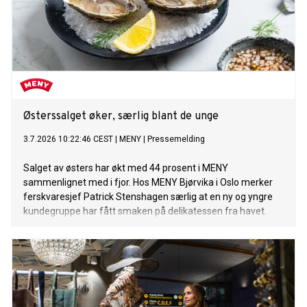
Østerssalget øker, særlig blant de unge
3.7.2026 10:22:46 CEST
|
MENY
|
Pressemelding
Salget av østers har økt med 44 prosent i MENY
sammenlignet med i fjor. Hos MENY Bjørvika i Oslo merker
ferskvaresjef Patrick Stenshagen særlig at en ny og yngre
kundegruppe har fått smaken på delikatessen fra havet.