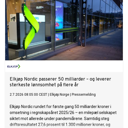
Elkjøp Nordic passerer 50 milliarder – og leverer
sterkeste lønnsomhet på flere år
2.7.2026 08:05:00 CEST
|
Elkjøp Norge
|
Pressemelding
Elkjøp Nordic rundet for første gang 50 milliarder kroner i
omsetning i regnskapsåret 2025/26 – en milepæl selskapet
siktet mot allerede under pandemiårene. Samtidig steg
driftsresultatet 27,6 prosent til 1.300 millioner kroner, og