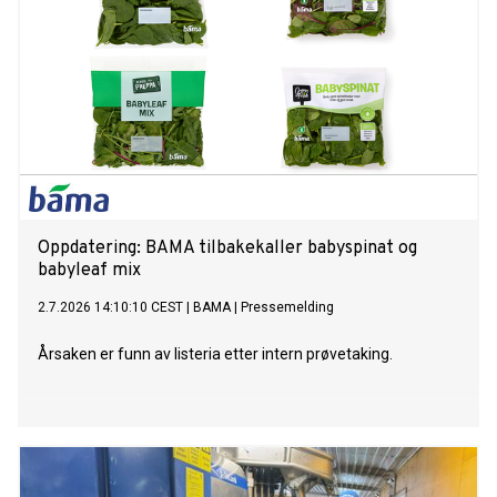
Oppdatering: BAMA tilbakekaller babyspinat og
babyleaf mix
2.7.2026 14:10:10 CEST
|
BAMA
|
Pressemelding
Årsaken er funn av listeria etter intern prøvetaking.