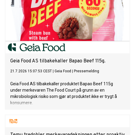
Geia Food AS tilbakekaller Bapao Beef 115g.
21.7.2026 15:07:53 CEST
|
Geia Food
|
Pressemelding
Geia Food AS tilbakekaller produktet Bapao Beef 115g
under merkevaren The Food Court på grunn av en
mikrobiologisk risiko som gjør at produktet ikke er trygt å
konsumere.