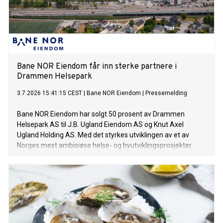
Bane NOR Eiendom får inn sterke partnere i
Drammen Helsepark
3.7.2026 15:41:15 CEST
|
Bane NOR Eiendom
|
Pressemelding
Bane NOR Eiendom har solgt 50 prosent av Drammen
Helsepark AS til J.B. Ugland Eiendom AS og Knut Axel
Ugland Holding AS. Med det styrkes utviklingen av et av
Norges mest ambisiøse helse- og byutviklingsprosjekter.