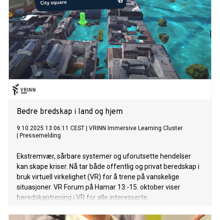
Bedre bredskap i land og hjem
9.10.2025 13:06:11 CEST
|
VRINN Immersive Learning Cluster
|
Pressemelding
Ekstremvær, sårbare systemer og uforutsette hendelser
kan skape kriser. Nå tar både offentlig og privat beredskap i
bruk virtuell virkelighet (VR) for å trene på vanskelige
situasjoner. VR Forum på Hamar 13.-15. oktober viser
beredskaptrening i VR for alle interesserte.