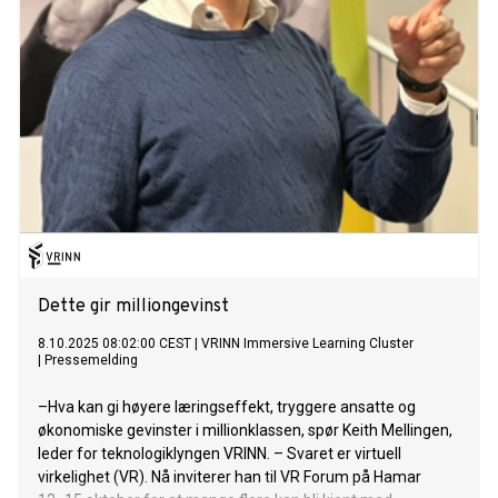
Dette gir milliongevinst
8.10.2025 08:02:00 CEST
|
VRINN Immersive Learning Cluster
|
Pressemelding
–Hva kan gi høyere læringseffekt, tryggere ansatte og
økonomiske gevinster i millionklassen, spør Keith Mellingen,
leder for teknologiklyngen VRINN. – Svaret er virtuell
virkelighet (VR). Nå inviterer han til VR Forum på Hamar