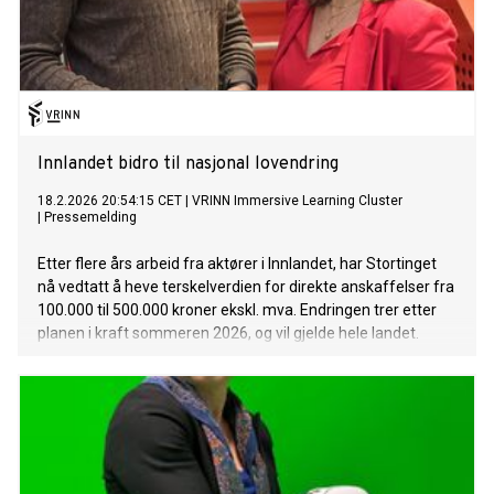
Innlandet bidro til nasjonal lovendring
18.2.2026 20:54:15 CET
|
VRINN Immersive Learning Cluster
|
Pressemelding
Etter flere års arbeid fra aktører i Innlandet, har Stortinget
nå vedtatt å heve terskelverdien for direkte anskaffelser fra
100.000 til 500.000 kroner ekskl. mva. Endringen trer etter
planen i kraft sommeren 2026, og vil gjelde hele landet.