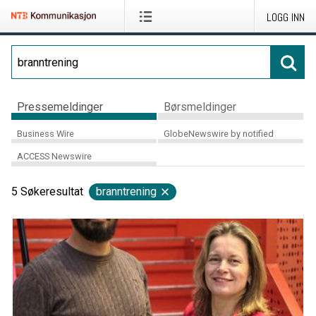
LOGG INN
Pressemeldinger
Børsmeldinger
Business Wire
GlobeNewswire by notified
ACCESS Newswire
5
Søkeresultat
branntrening