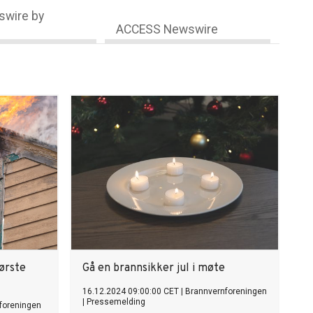
wire by
ACCESS Newswire
første
Gå en brannsikker jul i møte
16.12.2024 09:00:00 CET
|
Brannvernforeningen
|
Pressemelding
foreningen