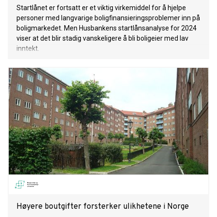
Startlånet er fortsatt er et viktig virkemiddel for å hjelpe
personer med langvarige boligfinansieringsproblemer inn på
boligmarkedet. Men Husbankens startlånsanalyse for 2024
viser at det blir stadig vanskeligere å bli boligeier med lav
inntekt.
Høyere boutgifter forsterker ulikhetene i Norge