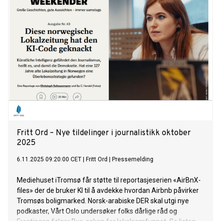
Fritt Ord – Nye tildelinger i journalistikk oktober
2025
6.11.2025 09:20:00 CET
|
Fritt Ord
|
Pressemelding
Mediehuset iTromsø får støtte til reportasjeserien «AirBnX-
files» der de bruker KI til å avdekke hvordan Airbnb påvirker
Tromsøs boligmarked. Norsk-arabiske DER skal utgi nye
podkaster, Vårt Oslo undersøker folks dårlige råd og