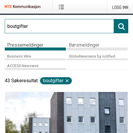
LOGG INN
Pressemeldinger
Børsmeldinger
Business Wire
GlobeNewswire by notified
ACCESS Newswire
43
Søkeresultat
boutgifter