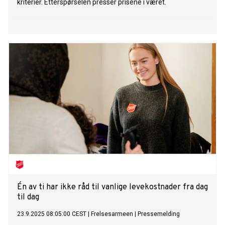
kriterier. Etterspørselen presser prisene i været.
Én av ti har ikke råd til vanlige levekostnader fra dag
til dag
23.9.2025 08:05:00 CEST
|
Frelsesarmeen
|
Pressemelding