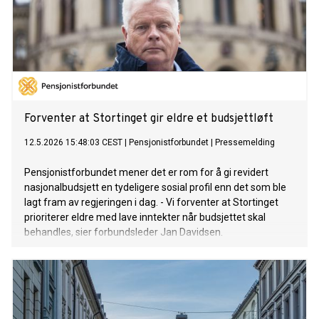
Forventer at Stortinget gir eldre et budsjettløft
12.5.2026 15:48:03 CEST
|
Pensjonistforbundet
|
Pressemelding
Pensjonistforbundet mener det er rom for å gi revidert
nasjonalbudsjett en tydeligere sosial profil enn det som ble
lagt fram av regjeringen i dag. - Vi forventer at Stortinget
prioriterer eldre med lave inntekter når budsjettet skal
behandles, sier forbundsleder Jan Davidsen.