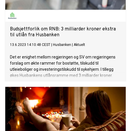
Budsjettforlik om RNB: 3 milliarder kroner ekstra
til utlån fra Husbanken
13.6.2023 14:10:48 CEST
|
Husbanken
|
Aktuelt
Det er enighet mellom regjeringen og SV om regjeringens
forslag om økte rammer for bostøtte, tilskudd til
utleieboliger og investeringstilskudd til sykehjem. I tillegg
økes Husbankens utlånsramme med 3 milliarder kroner.