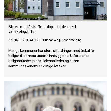
Sliter med å skaffe boliger til de mest
vanskeligstilte
2.6.2026 12:30:44 CEST
|
Husbanken
|
Pressemelding
Mange kommuner har store utfordringer med å skaffe
boliger til de mest utsatte innbyggerne. Utfordrende
boligmarkeder, press i leiemarkedet og stram
kommuneøkonomi er viktige årsaker.