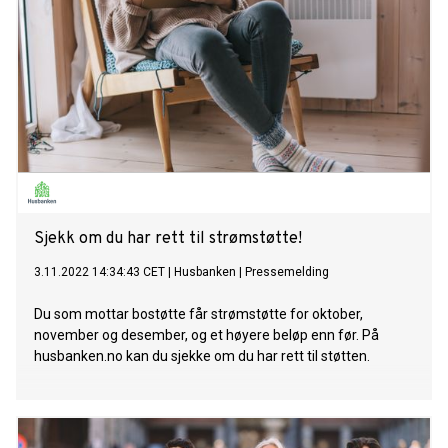
Sjekk om du har rett til strømstøtte!
3.11.2022 14:34:43 CET
|
Husbanken
|
Pressemelding
Du som mottar bostøtte får strømstøtte for oktober,
november og desember, og et høyere beløp enn før. På
husbanken.no kan du sjekke om du har rett til støtten.