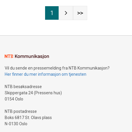
1
>>
Vil du sende en pressemelding fra NTB Kommunikasjon?
Her finner du mer informasjon om tjenesten
NTB besøksadresse
Skippergata 24 (Pressens hus)
0154 Oslo
NTB postadresse
Boks 6817 St. Olavs plass
N-0130 Oslo