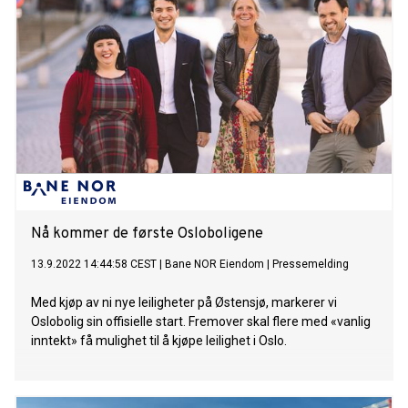
Nå kommer de første Osloboligene
13.9.2022 14:44:58 CEST
|
Bane NOR Eiendom
|
Pressemelding
Med kjøp av ni nye leiligheter på Østensjø, markerer vi
Oslobolig sin offisielle start. Fremover skal flere med «vanlig
inntekt» få mulighet til å kjøpe leilighet i Oslo.