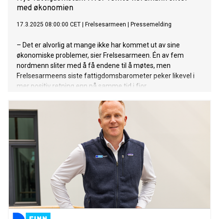
med økonomien
17.3.2025 08:00:00 CET
|
Frelsesarmeen
|
Pressemelding
– Det er alvorlig at mange ikke har kommet ut av sine
økonomiske problemer, sier Frelsesarmeen. Én av fem
nordmenn sliter med å få endene til å møtes, men
Frelsesarmeens siste fattigdomsbarometer peker likevel i
mer positiv retning enn på samme tid i fjor.