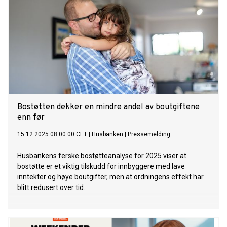
Bostøtten dekker en mindre andel av boutgiftene
enn før
15.12.2025 08:00:00 CET
|
Husbanken
|
Pressemelding
Husbankens ferske bostøtteanalyse for 2025 viser at
bostøtte er et viktig tilskudd for innbyggere med lave
inntekter og høye boutgifter, men at ordningens effekt har
blitt redusert over tid.