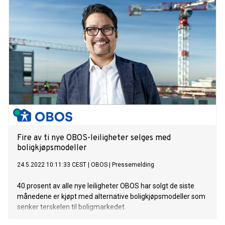
Fire av ti nye OBOS-leiligheter selges med
boligkjøpsmodeller
24.5.2022 10:11:33 CEST
|
OBOS
|
Pressemelding
40 prosent av alle nye leiligheter OBOS har solgt de siste
månedene er kjøpt med alternative boligkjøpsmodeller som
senker terskelen til boligmarkedet.