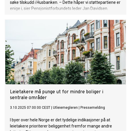
søke tilskudd i Husbanken. – Dette håper vi støttepartiene er
enige i, sier Pensjonistforbundets leder Jan Davidsen.
Leietakere må punge ut for mindre boliger i
sentrale områder
3.10.2025 07:00:00 CEST
|
Utleiemegleren
|
Pressemelding
I byer over hele Norge er det tydelige indikasjoner på at
leietakere prioriterer beliggenhet fremfor mange andre