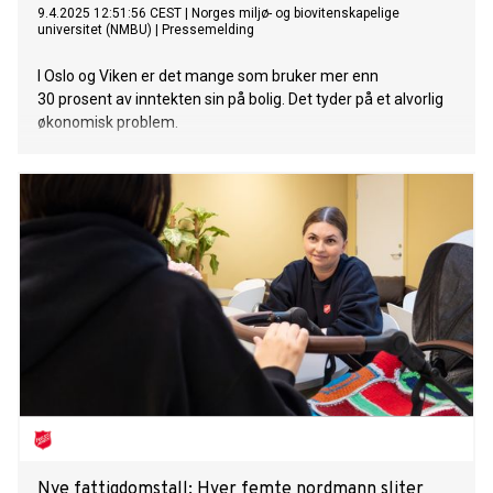
9.4.2025 12:51:56 CEST
|
Norges miljø- og biovitenskapelige
universitet (NMBU)
|
Pressemelding
I Oslo og Viken er det mange som bruker mer enn
30 prosent av inntekten sin på bolig. Det tyder på et alvorlig
økonomisk problem.
Nye fattigdomstall: Hver femte nordmann sliter