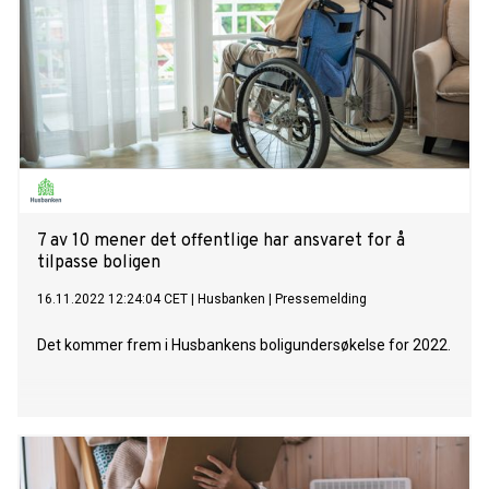
7 av 10 mener det offentlige har ansvaret for å
tilpasse boligen
16.11.2022 12:24:04 CET
|
Husbanken
|
Pressemelding
Det kommer frem i Husbankens boligundersøkelse for 2022.