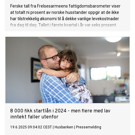
Ferske tall fra Frelsesarmeens fattigdomsbarometer viser
at totalt ni prosent av norske husstander oppgir at de ikke
har tilstrekkelig økonomi til å dekke vanlige levekostnader
fra dag til dag. Tallet i første kvartal i år var seks prosent.
8 000 fikk startlån i 2024 - men flere med lav
inntekt faller utenfor
19.6.2025 09:04:02 CEST
|
Husbanken
|
Pressemelding