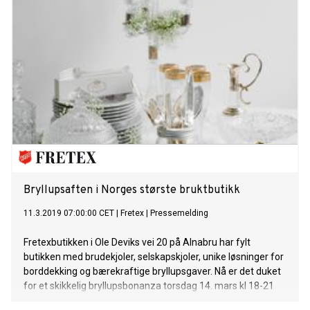
Bryllupsaften i Norges største bruktbutikk
11.3.2019 07:00:00 CET
|
Fretex
|
Pressemelding
Fretexbutikken i Ole Deviks vei 20 på Alnabru har fylt
butikken med brudekjoler, selskapskjoler, unike løsninger for
borddekking og bærekraftige bryllupsgaver. Nå er det duket
for et skikkelig bryllupsbonanza torsdag 14. mars kl 18-21