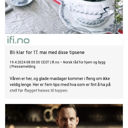
Bli klar for 17. mai med disse tipsene
19.4.2024 08:00:00 CEST
|
Ifi.no – Norsk råd for hjem og bygg
|
Pressemelding
Våren er her, og glade maidager kommer i fleng om ikke
veldig lenge. Her er fem tips med hva som er fint å ha på
stell før flagget heises til toppen.