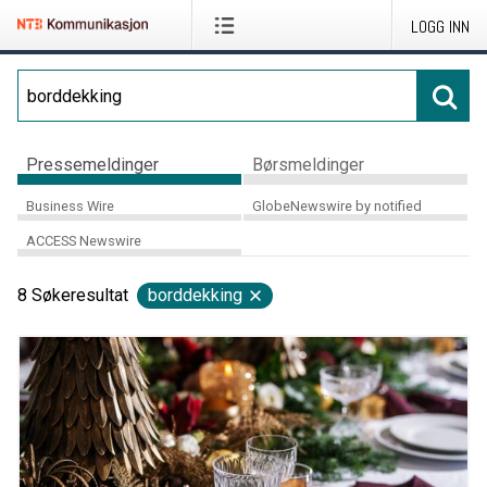
LOGG INN
Pressemeldinger
Børsmeldinger
Business Wire
GlobeNewswire by notified
ACCESS Newswire
8
Søkeresultat
borddekking