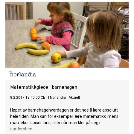
Matematikkglede i barnehagen
8.2.2017 18:40:00 CET
|
Norlandia
|
Aktuelt
I løpet av barnehagehverdagen er det noe å lære absolutt
hele tiden. Man kan for eksempel lære matematikk imens
man leker, spiser lunsj eller når man kler på seg i
garderoben.