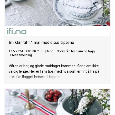
Bli klar til 17. mai med disse tipsene
14.5.2024 09:00:00 CEST
|
Ifi.no – Norsk råd for hjem og bygg
|
Pressemelding
Våren er her, og glade maidager kommer i fleng om ikke
veldig lenge. Her er fem tips med hva som er fint å ha på
stell før flagget heises til toppen.