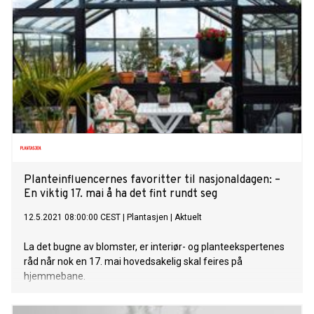
Planteinfluencernes favoritter til nasjonaldagen: –
En viktig 17. mai å ha det fint rundt seg
12.5.2021 08:00:00 CEST
|
Plantasjen
|
Aktuelt
La det bugne av blomster, er interiør- og planteekspertenes
råd når nok en 17. mai hovedsakelig skal feires på
hjemmebane.