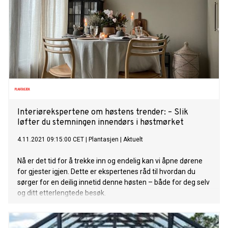
Interiørekspertene om høstens trender: – Slik
løfter du stemningen innendørs i høstmørket
4.11.2021 09:15:00 CET
|
Plantasjen
|
Aktuelt
Nå er det tid for å trekke inn og endelig kan vi åpne dørene
for gjester igjen. Dette er ekspertenes råd til hvordan du
sørger for en deilig innetid denne høsten – både for deg selv
og ditt etterlengtede besøk.