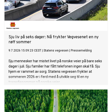
Sju liv på seks dager: Nå frykter Vegvesenet en ny
røff sommer
9.7.2026 15:09:23 CEST
|
Statens vegvesen
|
Pressemelding
Sju mennesker har mistet livet på norske veier på bare seks
dager i juli. Sju familier har fått telefonen ingen skal få. Sju
hjem er rammet av sorg. Statens vegvesen frykter at
sommeren 2026 er i ferd med å utvikle seg til en ny
tragediesommer på norske veier.