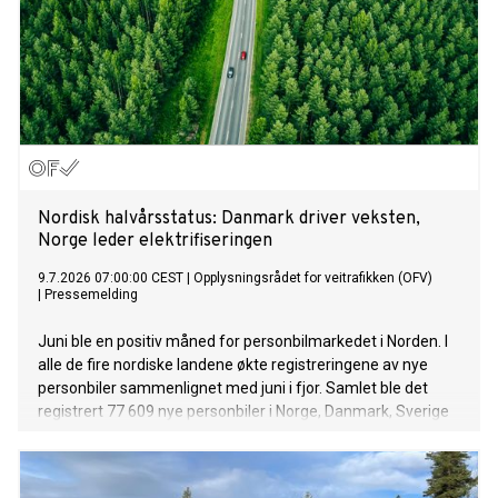
Nordisk halvårsstatus: Danmark driver veksten,
Norge leder elektrifiseringen
9.7.2026 07:00:00 CEST
|
Opplysningsrådet for veitrafikken (OFV)
|
Pressemelding
Juni ble en positiv måned for personbilmarkedet i Norden. I
alle de fire nordiske landene økte registreringene av nye
personbiler sammenlignet med juni i fjor. Samlet ble det
registrert 77 609 nye personbiler i Norge, Danmark, Sverige
og Finland.