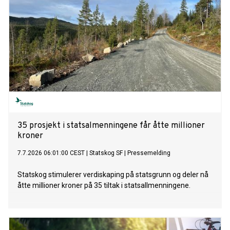
35 prosjekt i statsalmenningene får åtte millioner
kroner
7.7.2026 06:01:00 CEST
|
Statskog SF
|
Pressemelding
Statskog stimulerer verdiskaping på statsgrunn og deler nå
åtte millioner kroner på 35 tiltak i statsallmenningene.