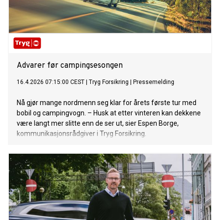
Advarer før campingsesongen
16.4.2026 07:15:00 CEST
|
Tryg Forsikring
|
Pressemelding
Nå gjør mange nordmenn seg klar for årets første tur med
bobil og campingvogn. – Husk at etter vinteren kan dekkene
være langt mer slitte enn de ser ut, sier Espen Borge,
kommunikasjonsrådgiver i Tryg Forsikring.