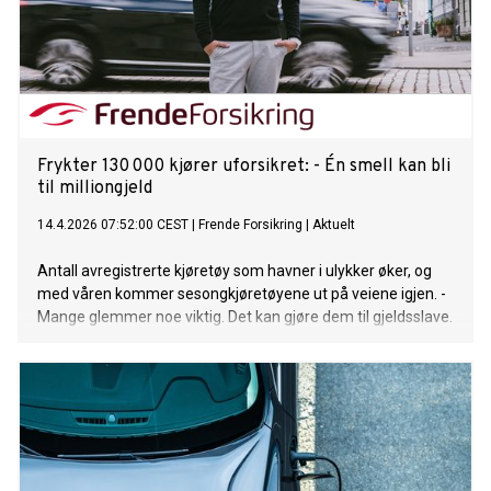
Frykter 130 000 kjører uforsikret: - Én smell kan bli
til milliongjeld
14.4.2026 07:52:00 CEST
|
Frende Forsikring
|
Aktuelt
Antall avregistrerte kjøretøy som havner i ulykker øker, og
med våren kommer sesongkjøretøyene ut på veiene igjen. -
Mange glemmer noe viktig. Det kan gjøre dem til gjeldsslave.