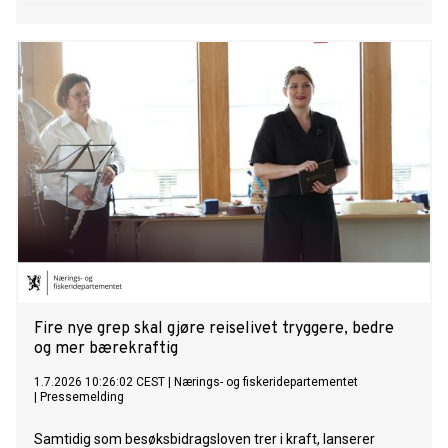
Fire nye grep skal gjøre reiselivet tryggere, bedre
og mer bærekraftig
1.7.2026 10:26:02 CEST
|
Nærings- og fiskeridepartementet
|
Pressemelding
Samtidig som besøksbidragsloven trer i kraft, lanserer