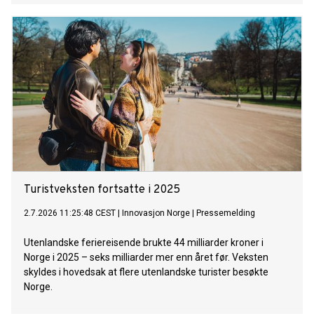
Turistveksten fortsatte i 2025
2.7.2026 11:25:48 CEST
|
Innovasjon Norge
|
Pressemelding
Utenlandske feriereisende brukte 44 milliarder kroner i
Norge i 2025 – seks milliarder mer enn året før. Veksten
skyldes i hovedsak at flere utenlandske turister besøkte
Norge.