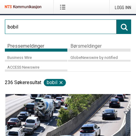
LOGG INN
Pressemeldinger
Børsmeldinger
Business Wire
GlobeNewswire by notified
ACCESS Newswire
236
Søkeresultat
bobil