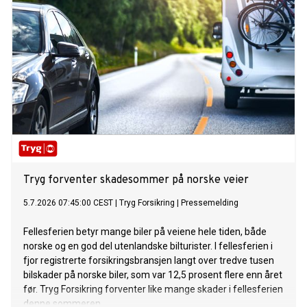
Tryg forventer skadesommer på norske veier
5.7.2026 07:45:00 CEST
|
Tryg Forsikring
|
Pressemelding
Fellesferien betyr mange biler på veiene hele tiden, både
norske og en god del utenlandske bilturister. I fellesferien i
fjor registrerte forsikringsbransjen langt over tredve tusen
bilskader på norske biler, som var 12,5 prosent flere enn året
før. Tryg Forsikring forventer like mange skader i fellesferien
denne sommeren.