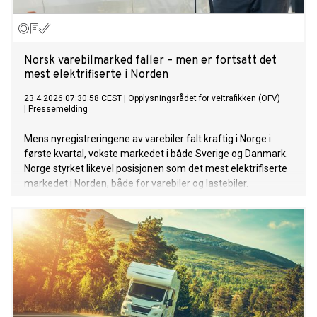
Norsk varebilmarked faller – men er fortsatt det
mest elektrifiserte i Norden
23.4.2026 07:30:58 CEST
|
Opplysningsrådet for veitrafikken (OFV)
|
Pressemelding
Mens nyregistreringene av varebiler falt kraftig i Norge i
første kvartal, vokste markedet i både Sverige og Danmark.
Norge styrket likevel posisjonen som det mest elektrifiserte
markedet i Norden, både for varebiler og lastebiler.