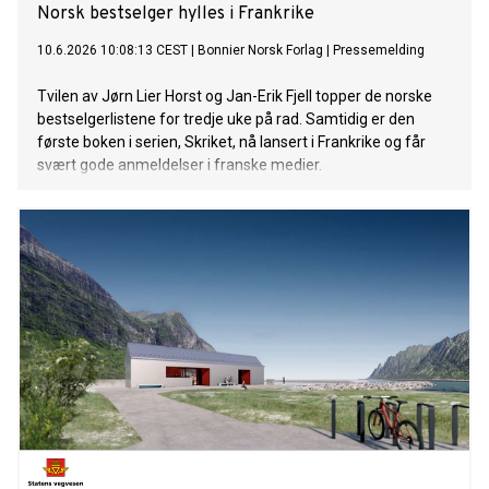
Norsk bestselger hylles i Frankrike
10.6.2026 10:08:13 CEST
|
Bonnier Norsk Forlag
|
Pressemelding
Tvilen av Jørn Lier Horst og Jan-Erik Fjell topper de norske
bestselgerlistene for tredje uke på rad. Samtidig er den
første boken i serien, Skriket, nå lansert i Frankrike og får
svært gode anmeldelser i franske medier.