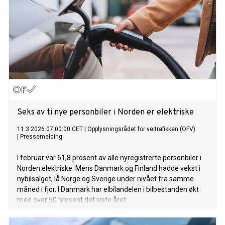
Seks av ti nye personbiler i Norden er elektriske
11.3.2026 07:00:00 CET
|
Opplysningsrådet for veitrafikken (OFV)
|
Pressemelding
I februar var 61,8 prosent av alle nyregistrerte personbiler i
Norden elektriske. Mens Danmark og Finland hadde vekst i
nybilsalget, lå Norge og Sverige under nivået fra samme
måned i fjor. I Danmark har elbilandelen i bilbestanden økt
med over 50 prosent det siste året.