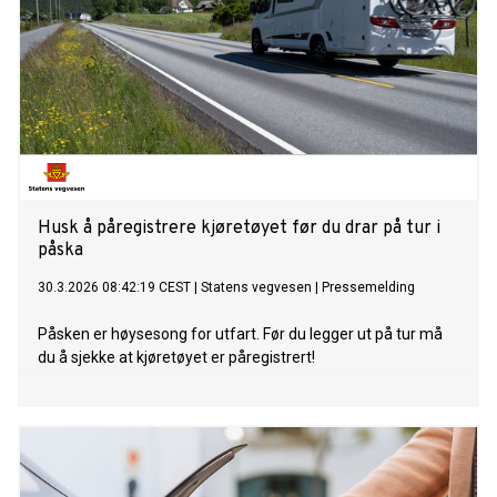
Husk å påregistrere kjøretøyet før du drar på tur i
påska
30.3.2026 08:42:19 CEST
|
Statens vegvesen
|
Pressemelding
Påsken er høysesong for utfart. Før du legger ut på tur må
du å sjekke at kjøretøyet er påregistrert!