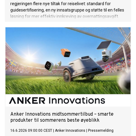
regjeringen flere nye tiltak for reiselivet: standard for
guidesertifisering, en ny innsatsgruppe og støtte til en felles
løsning for mer effektiv innkreving av overnattingsavgift.
Anker Innovations midtsommertilbud – smarte
produkter til sommerens beste øyeblikk
16.6.2026 09:00:00 CEST
|
Anker Innovations
|
Pressemelding