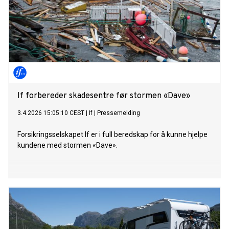
If forbereder skadesentre før stormen «Dave»
3.4.2026 15:05:10 CEST
|
If
|
Pressemelding
Forsikringsselskapet If er i full beredskap for å kunne hjelpe
kundene med stormen «Dave».