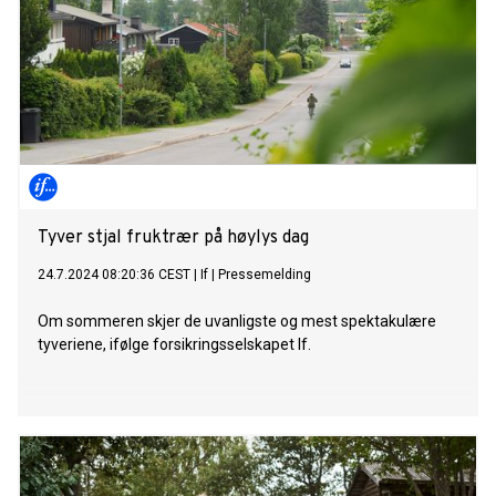
Tyver stjal fruktrær på høylys dag
24.7.2024 08:20:36 CEST
|
If
|
Pressemelding
Om sommeren skjer de uvanligste og mest spektakulære
tyveriene, ifølge forsikringsselskapet If.