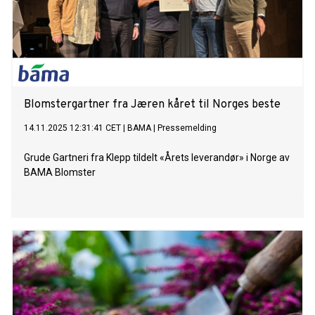
Blomstergartner fra Jæren kåret til Norges beste
14.11.2025 12:31:41 CET
|
BAMA
|
Pressemelding
Grude Gartneri fra Klepp tildelt «Årets leverandør» i Norge av
BAMA Blomster