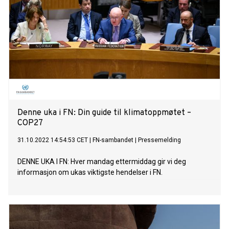
Denne uka i FN: Din guide til klimatoppmøtet –
COP27
31.10.2022 14:54:53 CET
|
FN-sambandet
|
Pressemelding
DENNE UKA I FN: Hver mandag ettermiddag gir vi deg
informasjon om ukas viktigste hendelser i FN.