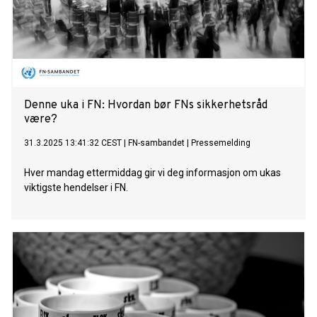
Denne uka i FN: Hvordan bør FNs sikkerhetsråd
være?
31.3.2025 13:41:32 CEST
|
FN-sambandet
|
Pressemelding
Hver mandag ettermiddag gir vi deg informasjon om ukas
viktigste hendelser i FN.