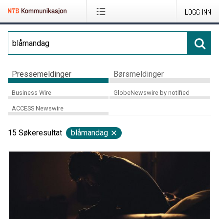
LOGG INN
Pressemeldinger
Børsmeldinger
Business Wire
GlobeNewswire by notified
ACCESS Newswire
15
Søkeresultat
blåmandag