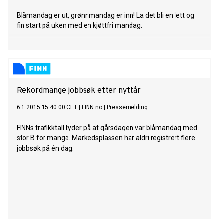
Blåmandag er ut, grønnmandag er inn! La det bli en lett og
fin start på uken med en kjøttfri mandag.
Rekordmange jobbsøk etter nyttår
6.1.2015 15:40:00 CET
|
FINN.no
|
Pressemelding
FINNs trafikktall tyder på at gårsdagen var blåmandag med
stor B for mange. Markedsplassen har aldri registrert flere
jobbsøk på én dag.