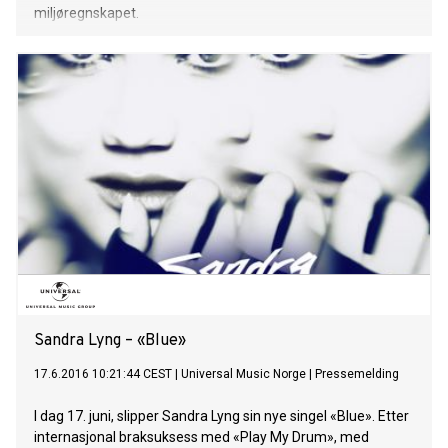
miljøregnskapet.
Sandra Lyng – «Blue»
17.6.2016 10:21:44 CEST
|
Universal Music Norge
|
Pressemelding
I dag 17. juni, slipper Sandra Lyng sin nye singel «Blue». Etter
internasjonal braksuksess med «Play My Drum», med