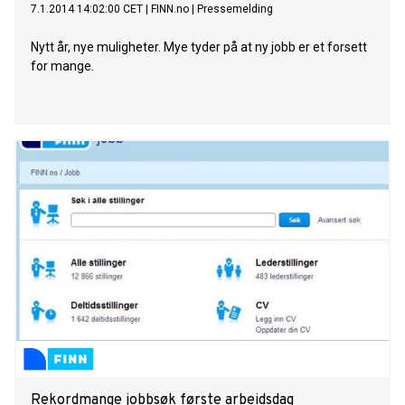
7.1.2014 14:02:00 CET
|
FINN.no
|
Pressemelding
Nytt år, nye muligheter. Mye tyder på at ny jobb er et forsett
for mange.
Rekordmange jobbsøk første arbeidsdag