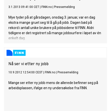
3.1.2013 09:41:00 CET
|
FINN.no
|
Pressemelding
Mye tyder på at gårsdagen, onsdag 3. januar, var en dag
ekstra mange gruet seg til å gå på jobb. Dagen bød på
rekord i antall unike brukere på jobbsidene til FINN. Aldri
tidligere er det registrert så mange jobbsurfere i løpet av én
enkelt dag.
Nå ser vi etter ny jobb
10.9.2012 12:54:00 CEST
|
FINN.no
|
Pressemelding
Mange ser etter ny jobb mens de allerede befinner seg på
arbeidsplassen, ifølge en ny undersøkelse fra FINN.