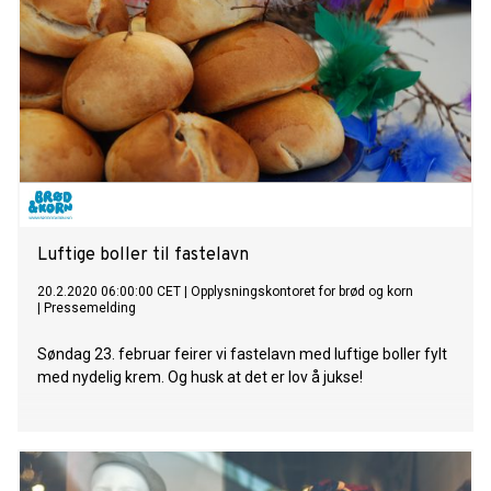
Luftige boller til fastelavn
20.2.2020 06:00:00 CET
|
Opplysningskontoret for brød og korn
|
Pressemelding
Søndag 23. februar feirer vi fastelavn med luftige boller fylt
med nydelig krem. Og husk at det er lov å jukse!