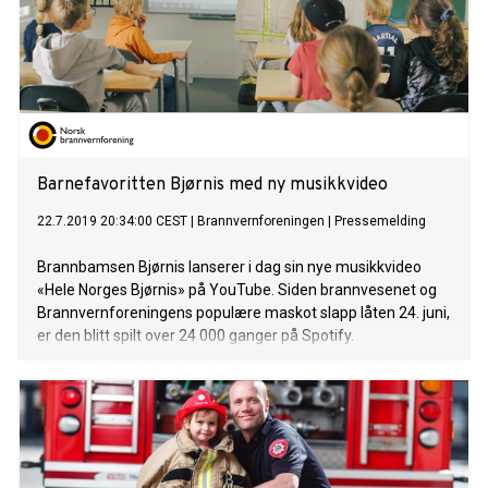
Barnefavoritten Bjørnis med ny musikkvideo
22.7.2019 20:34:00 CEST
|
Brannvernforeningen
|
Pressemelding
Brannbamsen Bjørnis lanserer i dag sin nye musikkvideo
«Hele Norges Bjørnis» på YouTube. Siden brannvesenet og
Brannvernforeningens populære maskot slapp låten 24. juni,
er den blitt spilt over 24 000 ganger på Spotify.