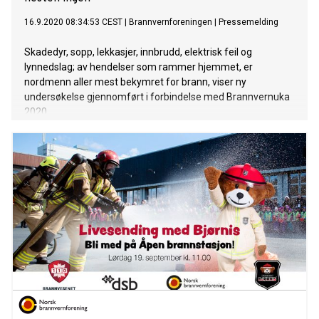
16.9.2020 08:34:53 CEST
|
Brannvernforeningen
|
Pressemelding
Skadedyr, sopp, lekkasjer, innbrudd, elektrisk feil og
lynnedslag; av hendelser som rammer hjemmet, er
nordmenn aller mest bekymret for brann, viser ny
undersøkelse gjennomført i forbindelse med Brannvernuka
2020.