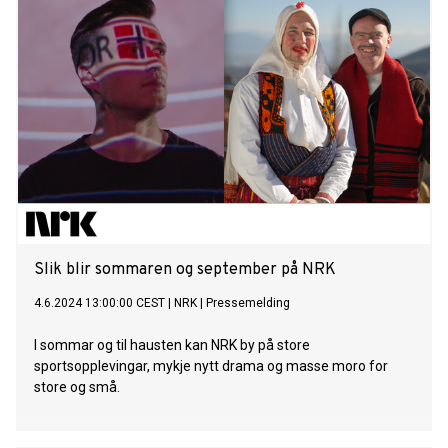
Slik blir sommaren og september på NRK
4.6.2024 13:00:00 CEST
|
NRK
|
Pressemelding
I sommar og til hausten kan NRK by på store
sportsopplevingar, mykje nytt drama og masse moro for
store og små.