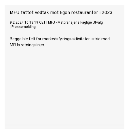
MFU fattet vedtak mot Egon restauranter i 2023
9.2.2024 16:18:19 CET
|
MFU - Matbransjens Faglige Utvalg
|
Pressemelding
Begge ble felt for markedsføringsaktiviteter i strid med
MFUs retningslinjer.