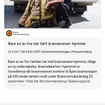
Bare en av fire har hatt brannøvelser hjemme
22.9.2017 08:24:00 CEST
|
Brannvernforeningen
|
Pressemelding
Bare en av fire familier har hatt brannøvelse hjemme, ifølge
en ny undersøkelse. Brannsikkerhet i hjemmet er
hovedtema når brannvesenet inviterer til Åpen brannstasjon
på 350 steder landet rundt under Brannvernuka lørdag 23.
september. I Oslo blir det stormønstring i Spikersuppa kl.
10.00-14.00.