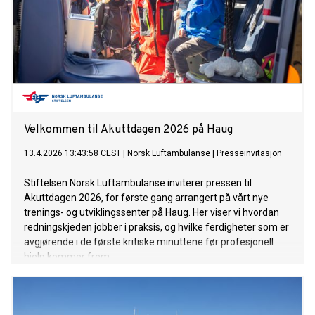
Velkommen til Akuttdagen 2026 på Haug
13.4.2026 13:43:58 CEST
|
Norsk Luftambulanse
|
Presseinvitasjon
Stiftelsen Norsk Luftambulanse inviterer pressen til
Akuttdagen 2026, for første gang arrangert på vårt nye
trenings- og utviklingssenter på Haug. Her viser vi hvordan
redningskjeden jobber i praksis, og hvilke ferdigheter som er
avgjørende i de første kritiske minuttene før profesjonell
hjelp kommer frem.