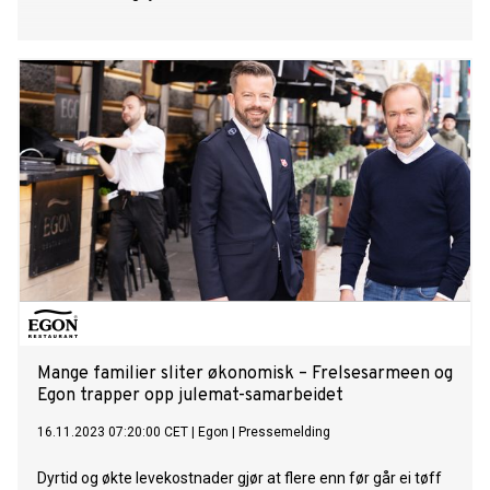
Mange familier sliter økonomisk – Frelsesarmeen og
Egon trapper opp julemat-samarbeidet
16.11.2023 07:20:00 CET
|
Egon
|
Pressemelding
Dyrtid og økte levekostnader gjør at flere enn før går ei tøff