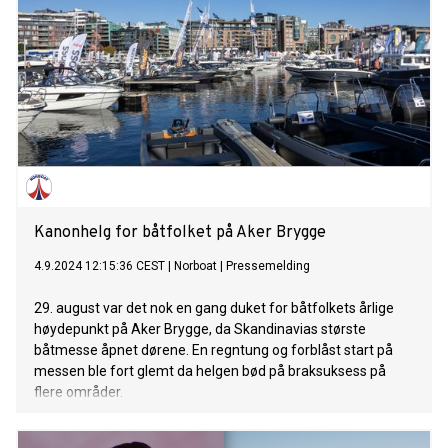
Kanonhelg for båtfolket på Aker Brygge
4.9.2024 12:15:36 CEST
|
Norboat
|
Pressemelding
29. august var det nok en gang duket for båtfolkets årlige
høydepunkt på Aker Brygge, da Skandinavias største
båtmesse åpnet dørene. En regntung og forblåst start på
messen ble fort glemt da helgen bød på braksuksess på
flere områder.