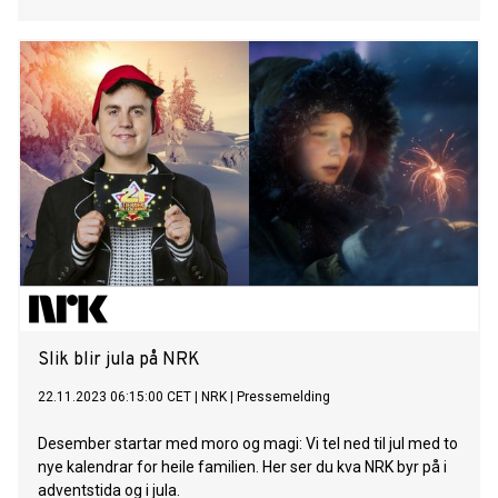
Slik blir jula på NRK
22.11.2023 06:15:00 CET
|
NRK
|
Pressemelding
Desember startar med moro og magi: Vi tel ned til jul med to
nye kalendrar for heile familien. Her ser du kva NRK byr på i
adventstida og i jula.