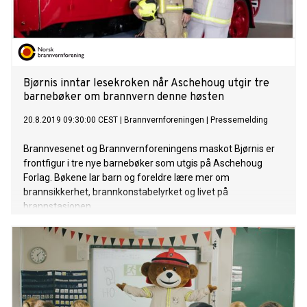
Bjørnis inntar lesekroken når Aschehoug utgir tre
barnebøker om brannvern denne høsten
20.8.2019 09:30:00 CEST
|
Brannvernforeningen
|
Pressemelding
Brannvesenet og Brannvernforeningens maskot Bjørnis er
frontfigur i tre nye barnebøker som utgis på Aschehoug
Forlag. Bøkene lar barn og foreldre lære mer om
brannsikkerhet, brannkonstabelyrket og livet på
brannstasjonen.