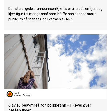
Den store, gode brannbamsen Bjørnis er allerede en kjent og
kjær figur for mange små barn. Nå får han et enda større
publikum når han tas inn i varmen av NRK.
6 av 10 bekymret for boligbrann – likevel øver
nesten ingen