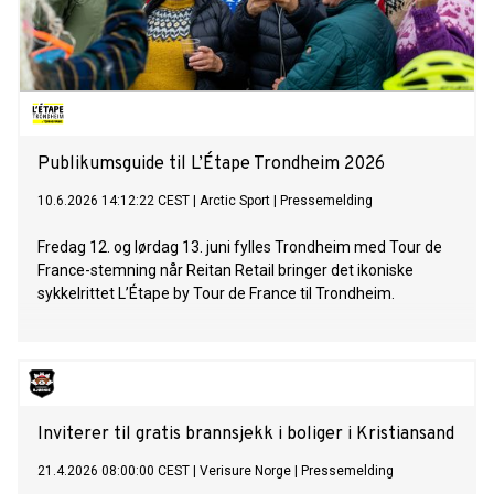
Publikumsguide til L’Étape Trondheim 2026
10.6.2026 14:12:22 CEST
|
Arctic Sport
|
Pressemelding
Fredag 12. og lørdag 13. juni fylles Trondheim med Tour de
France-stemning når Reitan Retail bringer det ikoniske
sykkelrittet L’Étape by Tour de France til Trondheim.
Inviterer til gratis brannsjekk i boliger i Kristiansand
21.4.2026 08:00:00 CEST
|
Verisure Norge
|
Pressemelding