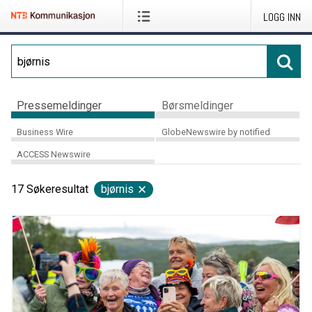
LOGG INN
Pressemeldinger
Børsmeldinger
Business Wire
GlobeNewswire by notified
ACCESS Newswire
17
Søkeresultat
bjørnis