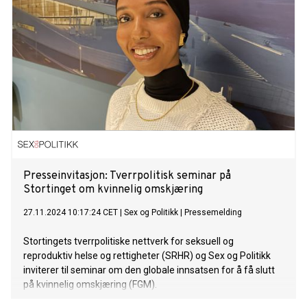
Presseinvitasjon: Tverrpolitisk seminar på
Stortinget om kvinnelig omskjæring
27.11.2024 10:17:24 CET
|
Sex og Politikk
|
Pressemelding
Stortingets tverrpolitiske nettverk for seksuell og
reproduktiv helse og rettigheter (SRHR) og Sex og Politikk
inviterer til seminar om den globale innsatsen for å få slutt
på kvinnelig omskjæring (FGM).