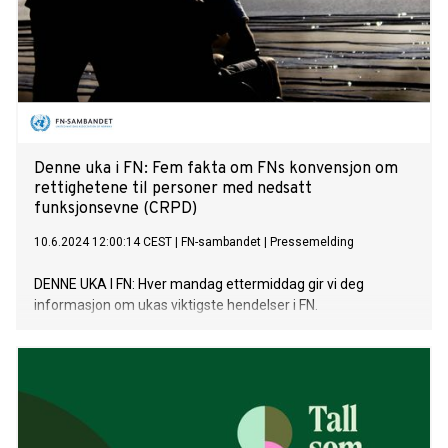
Denne uka i FN: Fem fakta om FNs konvensjon om
rettighetene til personer med nedsatt
funksjonsevne (CRPD)
10.6.2024 12:00:14 CEST
|
FN-sambandet
|
Pressemelding
DENNE UKA I FN: Hver mandag ettermiddag gir vi deg
informasjon om ukas viktigste hendelser i FN.