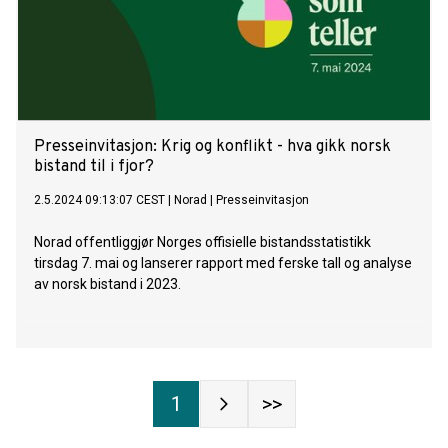
Presseinvitasjon: Krig og konflikt - hva gikk norsk
bistand til i fjor?
2.5.2024 09:13:07 CEST
|
Norad
|
Presseinvitasjon
Norad offentliggjør Norges offisielle bistandsstatistikk
tirsdag 7. mai og lanserer rapport med ferske tall og analyse
av norsk bistand i 2023.
1
>>