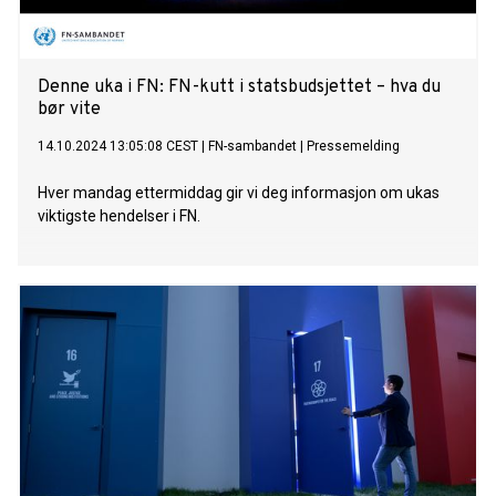
Denne uka i FN: FN-kutt i statsbudsjettet – hva du
bør vite
14.10.2024 13:05:08 CEST
|
FN-sambandet
|
Pressemelding
Hver mandag ettermiddag gir vi deg informasjon om ukas
viktigste hendelser i FN.