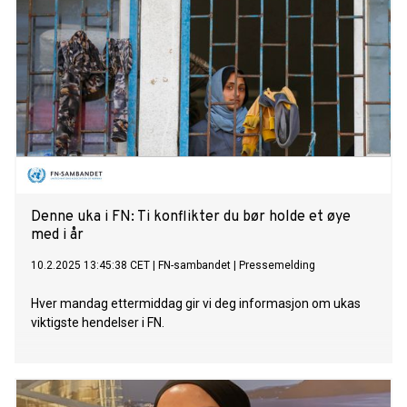
Denne uka i FN: Ti konflikter du bør holde et øye
med i år
10.2.2025 13:45:38 CET
|
FN-sambandet
|
Pressemelding
Hver mandag ettermiddag gir vi deg informasjon om ukas
viktigste hendelser i FN.