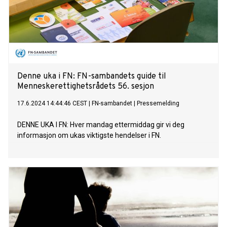
Denne uka i FN: FN-sambandets guide til
Menneskerettighetsrådets 56. sesjon
17.6.2024 14:44:46 CEST
|
FN-sambandet
|
Pressemelding
DENNE UKA I FN: Hver mandag ettermiddag gir vi deg
informasjon om ukas viktigste hendelser i FN.