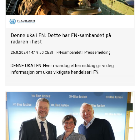
Denne uka i FN: Dette har FN-sambandet på
radaren i høst
26.8.2024 14:19:50 CEST
|
FN-sambandet
|
Pressemelding
DENNE UKA I FN: Hver mandag ettermiddag gir vi deg
informasjon om ukas viktigste hendelser i FN.