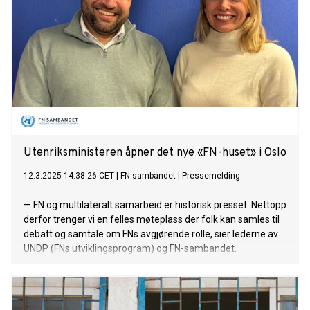
Utenriksministeren åpner det nye «FN-huset» i Oslo
12.3.2025 14:38:26 CET
|
FN-sambandet
|
Pressemelding
— FN og multilateralt samarbeid er historisk presset. Nettopp
derfor trenger vi en felles møteplass der folk kan samles til
debatt og samtale om FNs avgjørende rolle, sier lederne av
UNDP (FNs utviklingsprogram) og FN-sambandet.