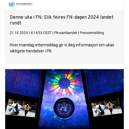
Denne uka i FN: Slik feires FN-dagen 2024 landet
rundt
21.10.2024 14:14:53 CEST
|
FN-sambandet
|
Pressemelding
Hver mandag ettermiddag gir vi deg informasjon om ukas
viktigste hendelser i FN.