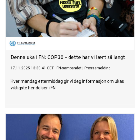
Denne uka i FN: COP30 – dette har vi lært så langt
17.11.2025 13:30:41 CET
|
FN-sambandet
|
Pressemelding
Hver mandag ettermiddag gir vi deg informasjon om ukas
viktigste hendelser i FN.