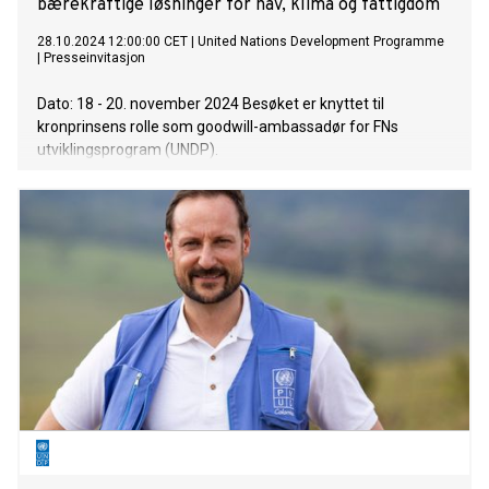
bærekraftige løsninger for hav, klima og fattigdom
28.10.2024 12:00:00 CET
|
United Nations Development Programme
|
Presseinvitasjon
Dato: 18 - 20. november 2024 Besøket er knyttet til
kronprinsens rolle som goodwill-ambassadør for FNs
utviklingsprogram (UNDP).