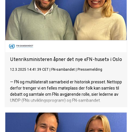
Utenriksministeren åpner det nye «FN-huset» i Oslo
12.3.2025 14:41:39 CET
|
FN-sambandet
|
Pressemelding
— FN og multilateralt samarbeid er historisk presset. Nettopp
derfor trenger vi en felles møteplass der folk kan samles til
debatt og samtale om FNs avgjørende rolle, sier lederne av
UNDP (FNs utviklingsprogram) og FN-sambandet.