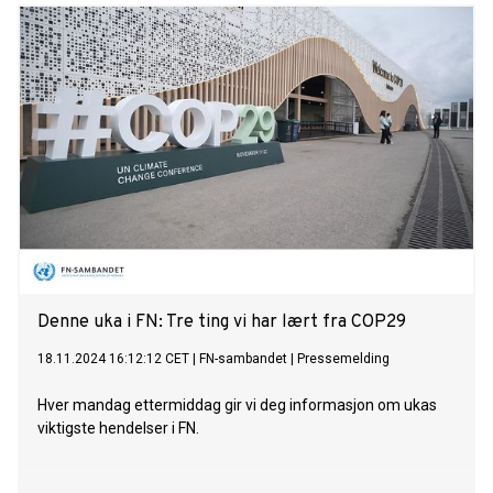
Denne uka i FN: Tre ting vi har lært fra COP29
18.11.2024 16:12:12 CET
|
FN-sambandet
|
Pressemelding
Hver mandag ettermiddag gir vi deg informasjon om ukas
viktigste hendelser i FN.