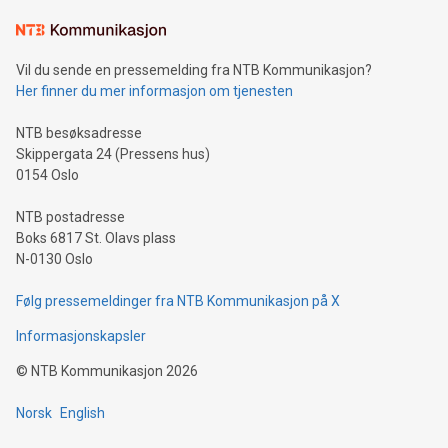
Vil du sende en pressemelding fra NTB Kommunikasjon?
Her finner du mer informasjon om tjenesten
NTB besøksadresse
Skippergata 24 (Pressens hus)
0154 Oslo
NTB postadresse
Boks 6817 St. Olavs plass
N-0130 Oslo
Følg pressemeldinger fra NTB Kommunikasjon på X
Informasjonskapsler
©
NTB Kommunikasjon
2026
Norsk
English