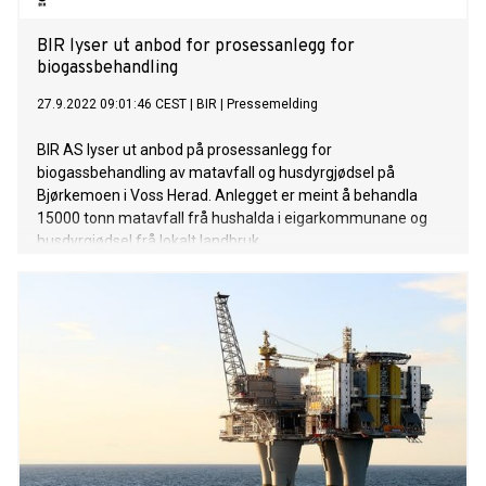
BIR lyser ut anbod for prosessanlegg for
biogassbehandling
27.9.2022 09:01:46 CEST
|
BIR
|
Pressemelding
BIR AS lyser ut anbod på prosessanlegg for
biogassbehandling av matavfall og husdyrgjødsel på
Bjørkemoen i Voss Herad. Anlegget er meint å behandla
15000 tonn matavfall frå hushalda i eigarkommunane og
husdyrgjødsel frå lokalt landbruk.