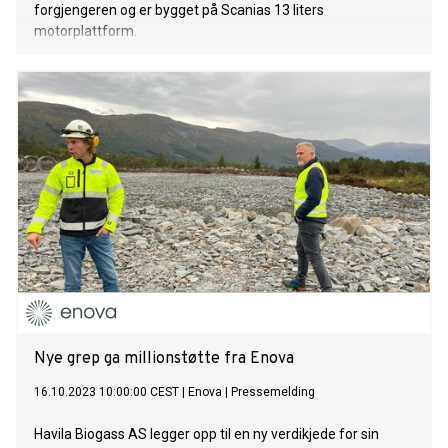
forgjengeren og er bygget på Scanias 13 liters
motorplattform.
Nye grep ga millionstøtte fra Enova
16.10.2023 10:00:00 CEST
|
Enova
|
Pressemelding
Havila Biogass AS legger opp til en ny verdikjede for sin