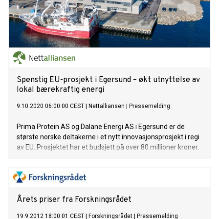
Spenstig EU-prosjekt i Egersund – økt utnyttelse av
lokal bærekraftig energi
9.10.2020 06:00:00 CEST
|
Nettalliansen
|
Pressemelding
Prima Protein AS og Dalane Energi AS i Egersund er de
største norske deltakerne i et nytt innovasjonsprosjekt i regi
av EU. Prosjektet har et budsjett på over 80 millioner kroner.
Årets priser fra Forskningsrådet
19.9.2012 18:00:01 CEST
|
Forskningsrådet
|
Pressemelding