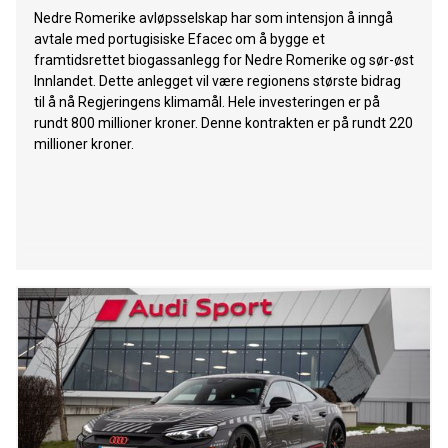
Nedre Romerike avløpsselskap har som intensjon å inngå
avtale med portugisiske Efacec om å bygge et
framtidsrettet biogassanlegg for Nedre Romerike og sør-øst
Innlandet. Dette anlegget vil være regionens største bidrag
til å nå Regjeringens klimamål. Hele investeringen er på
rundt 800 millioner kroner. Denne kontrakten er på rundt 220
millioner kroner.