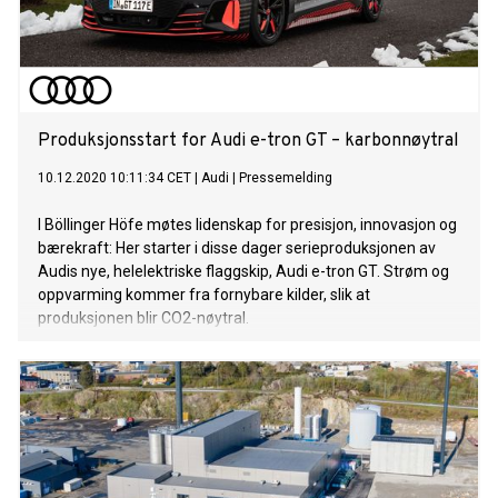
Produksjonsstart for Audi e-tron GT – karbonnøytral
10.12.2020 10:11:34 CET
|
Audi
|
Pressemelding
I Böllinger Höfe møtes lidenskap for presisjon, innovasjon og
bærekraft: Her starter i disse dager serieproduksjonen av
Audis nye, helelektriske flaggskip, Audi e-tron GT. Strøm og
oppvarming kommer fra fornybare kilder, slik at
produksjonen blir CO2-nøytral.