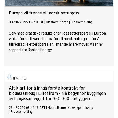
Europa vil trenge all norsk naturgass
8.4.2022 09:21:57 CEST
|
Offshore Norge
|
Pressemelding
Selv med drastiske reduksjoner i gassetterspørsel i Europa
vil det fortsatt være behov for all norsk naturgass for å
tilfredsstille etterspørselen i mange år fremover, viser ny
rapport fra Rystad Energy.
Alt klart for å inngå første kontrakt for
biogassanlegg i Lillestrøm - Nå begynner byggingen
av biogassanlegget for 350.000 innbyggere
23.12.2020 08:44:13 CET
|
Nedre Romerike Avløpsselskap
|
Pressemelding