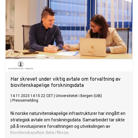
Har skrevet under viktig avtale om forvaltning av
biovitenskapelige forskningsdata
14.11.2023 14:15:22 CET
|
Universitetet i Bergen (UiB)
|
Pressemelding
Ni norske naturvitenskapelige infrastrukturer har inngått en
strategisk avtale om forskningsdata. Samarbeidet tar sikte
på å revolusjonere forvaltningen og utvekslingen av
biovitenskapelige data i Norge.