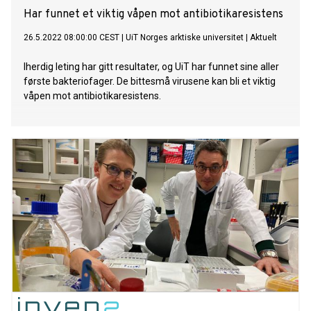
Har funnet et viktig våpen mot antibiotikaresistens
26.5.2022 08:00:00 CEST
|
UiT Norges arktiske universitet
|
Aktuelt
Iherdig leting har gitt resultater, og UiT har funnet sine aller
første bakteriofager. De bittesmå virusene kan bli et viktig
våpen mot antibiotikaresistens.