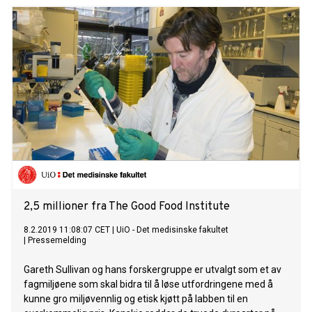
2,5 millioner fra The Good Food Institute
8.2.2019 11:08:07 CET
|
UiO - Det medisinske fakultet
|
Pressemelding
Gareth Sullivan og hans forskergruppe er utvalgt som et av
fagmiljøene som skal bidra til å løse utfordringene med å
kunne gro miljøvennlig og etisk kjøtt på labben til en