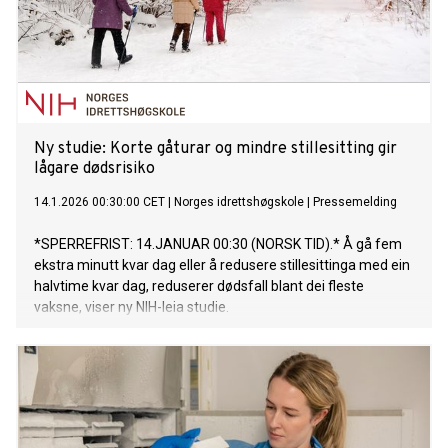
Ny studie: Korte gåturar og mindre stillesitting gir
lågare dødsrisiko
14.1.2026 00:30:00 CET
|
Norges idrettshøgskole
|
Pressemelding
*SPERREFRIST: 14.JANUAR 00:30 (NORSK TID).* Å gå fem
ekstra minutt kvar dag eller å redusere stillesittinga med ein
halvtime kvar dag, reduserer dødsfall blant dei fleste
vaksne, viser ny NIH-leia studie.