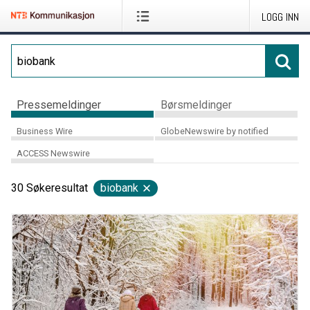
LOGG INN
Pressemeldinger
Børsmeldinger
Business Wire
GlobeNewswire by notified
ACCESS Newswire
30
Søkeresultat
biobank