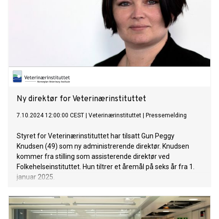
Ny direktør for Veterinærinstituttet
7.10.2024 12:00:00 CEST
|
Veterinærinstituttet
|
Pressemelding
Styret for Veterinærinstituttet har tilsatt Gun Peggy
Knudsen (49) som ny administrerende direktør. Knudsen
kommer fra stilling som assisterende direktør ved
Folkehelseinstituttet. Hun tiltrer et åremål på seks år fra 1.
januar 2025.