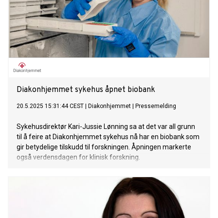
Diakonhjemmet sykehus åpnet biobank
20.5.2025 15:31:44 CEST
|
Diakonhjemmet
|
Pressemelding
Sykehusdirektør Kari-Jussie Lønning sa at det var all grunn
til å feire at Diakonhjemmet sykehus nå har en biobank som
gir betydelige tilskudd til forskningen. Åpningen markerte
også verdensdagen for klinisk forskning.