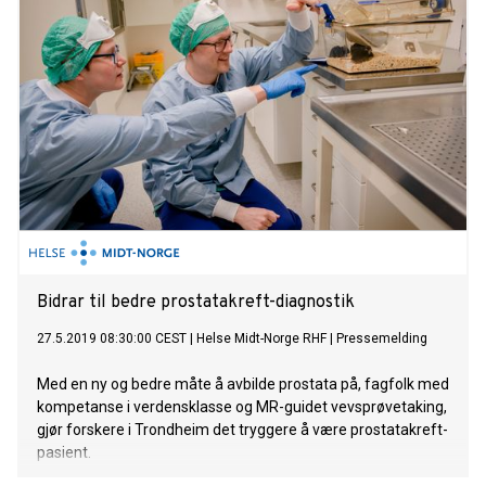
persontilpasset behandling.
Bidrar til bedre prostatakreft-diagnostik
27.5.2019 08:30:00 CEST
|
Helse Midt-Norge RHF
|
Pressemelding
Med en ny og bedre måte å avbilde prostata på, fagfolk med
kompetanse i verdensklasse og MR-guidet vevsprøvetaking,
gjør forskere i Trondheim det tryggere å være prostatakreft-
pasient.