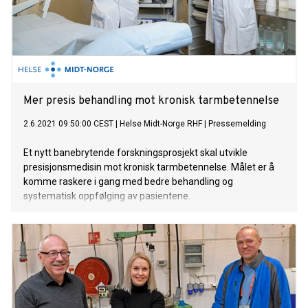
Mer presis behandling mot kronisk tarmbetennelse
2.6.2021 09:50:00 CEST
|
Helse Midt-Norge RHF
|
Pressemelding
Et nytt banebrytende forskningsprosjekt skal utvikle
presisjonsmedisin mot kronisk tarmbetennelse. Målet er å
komme raskere i gang med bedre behandling og
systematisk oppfølging av pasientene.