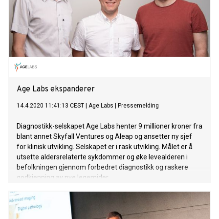
Age Labs ekspanderer
14.4.2020 11:41:13 CEST
|
Age Labs
|
Pressemelding
Diagnostikk-selskapet Age Labs henter 9 millioner kroner fra
blant annet Skyfall Ventures og Aleap og ansetter ny sjef
for klinisk utvikling. Selskapet er i rask utvikling. Målet er å
utsette aldersrelaterte sykdommer og øke levealderen i
befolkningen gjennom forbedret diagnostikk og raskere
godkjenning av nye legemider.