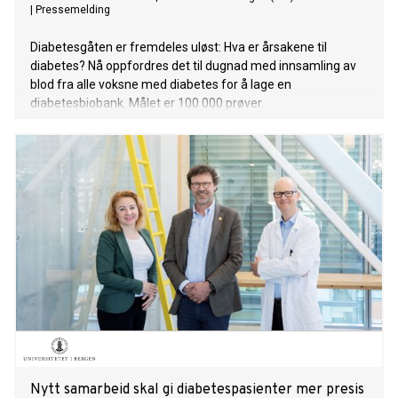
|
Pressemelding
Diabetesgåten er fremdeles uløst: Hva er årsakene til
diabetes? Nå oppfordres det til dugnad med innsamling av
blod fra alle voksne med diabetes for å lage en
diabetesbiobank. Målet er 100 000 prøver.
Nytt samarbeid skal gi diabetespasienter mer presis