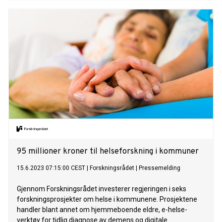
95 millioner kroner til helseforskning i kommuner
15.6.2023 07:15:00 CEST
|
Forskningsrådet
|
Pressemelding
Gjennom Forskningsrådet investerer regjeringen i seks
forskningsprosjekter om helse i kommunene. Prosjektene
handler blant annet om hjemmeboende eldre, e-helse-
verktøy for tidlig diagnose av demens og digitale