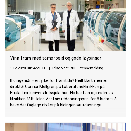
Vinn fram med samarbeid og gode løysingar
1.12.2023 08:56:21 CET
|
Helse Vest RHF
|
Pressemelding
Bioingeniør – eit yrke for framtida? Heilt klart, meiner
direktør Gunnar Mellgren på Laboratorieklinikken på
Haukeland universitetssjukehus. No har han og resten av
klinikken fått Helse Vest sin utdanningspris, for å bidra til å
heve det faglege nivået på bioingeniørutdanninga.