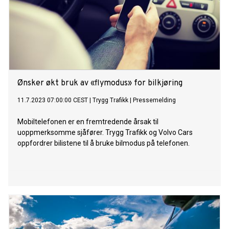
Ønsker økt bruk av «flymodus» for bilkjøring
11.7.2023 07:00:00 CEST
|
Trygg Trafikk
|
Pressemelding
Mobiltelefonen er en fremtredende årsak til
uoppmerksomme sjåfører. Trygg Trafikk og Volvo Cars
oppfordrer bilistene til å bruke bilmodus på telefonen.