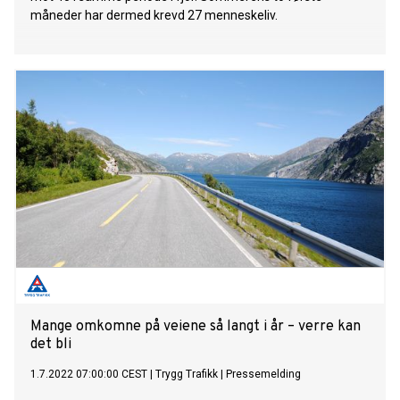
måneder har dermed krevd 27 menneskeliv.
Mange omkomne på veiene så langt i år – verre kan
det bli
1.7.2022 07:00:00 CEST
|
Trygg Trafikk
|
Pressemelding