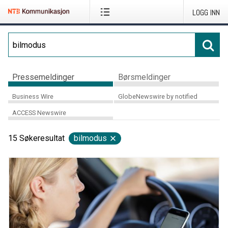
LOGG INN
Pressemeldinger
Børsmeldinger
Business Wire
GlobeNewswire by notified
ACCESS Newswire
15
Søkeresultat
bilmodus