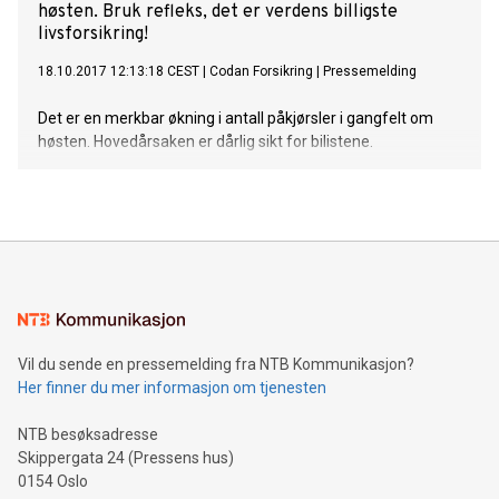
høsten. Bruk refleks, det er verdens billigste
livsforsikring!
18.10.2017 12:13:18 CEST
|
Codan Forsikring
|
Pressemelding
Det er en merkbar økning i antall påkjørsler i gangfelt om
høsten. Hovedårsaken er dårlig sikt for bilistene.
Vil du sende en pressemelding fra NTB Kommunikasjon?
Her finner du mer informasjon om tjenesten
NTB besøksadresse
Skippergata 24 (Pressens hus)
0154 Oslo