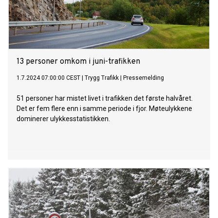
13 personer omkom i juni-trafikken
1.7.2024 07:00:00 CEST
|
Trygg Trafikk
|
Pressemelding
51 personer har mistet livet i trafikken det første halvåret.
Det er fem flere enn i samme periode i fjor. Møteulykkene
dominerer ulykkesstatistikken.