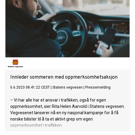
Innleder sommeren med oppmerksomhetsaksjon
6.6.2023 08:41:22 CEST
|
Statens vegvesen
|
Pressemelding
– Vi har alle har et ansvar i trafikken, også for egen
oppmerksomhet, sier Rita Helen Aarvold i Statens vegvesen.
Vegvesenet lanserer nå en ny nasjonal kampanje for å få
norske bilister til å ta et aktivt grep om egen
oppmerksomhet i trafikken.