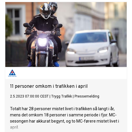
11 personer omkom i trafikken i april
2.5.2023 07:00:00 CEST
|
Trygg Trafikk
|
Pressemelding
Totalt har 28 personer mistet livet i trafikken så langt i år,
mens det omkom 18 personer i samme periode i fjor. MC-
sesongen har akkurat begynt, og to MC-førere mistet livet i
april.