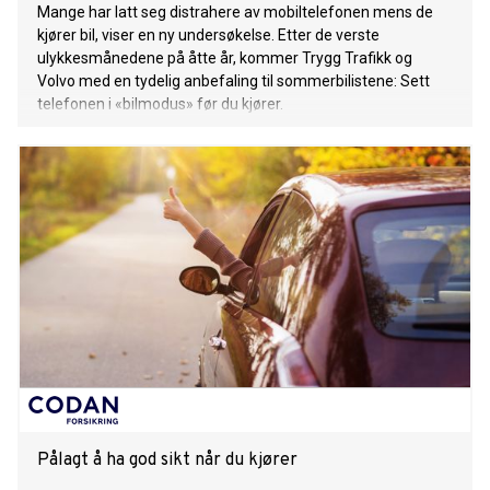
Mange har latt seg distrahere av mobiltelefonen mens de
kjører bil, viser en ny undersøkelse. Etter de verste
ulykkesmånedene på åtte år, kommer Trygg Trafikk og
Volvo med en tydelig anbefaling til sommerbilistene: Sett
telefonen i «bilmodus» før du kjører.
Pålagt å ha god sikt når du kjører