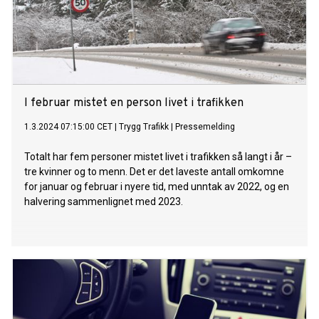
I februar mistet en person livet i trafikken
1.3.2024 07:15:00 CET
|
Trygg Trafikk
|
Pressemelding
Totalt har fem personer mistet livet i trafikken så langt i år –
tre kvinner og to menn. Det er det laveste antall omkomne
for januar og februar i nyere tid, med unntak av 2022, og en
halvering sammenlignet med 2023.