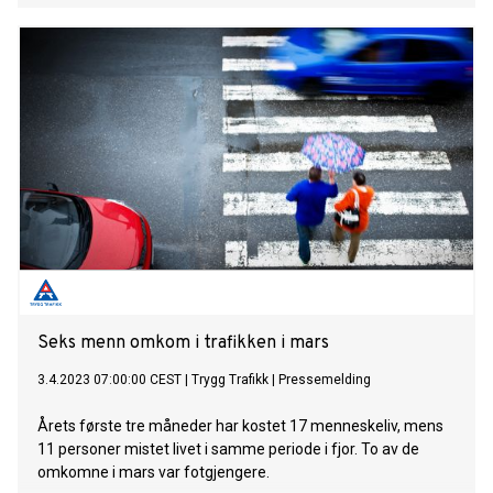
Seks menn omkom i trafikken i mars
3.4.2023 07:00:00 CEST
|
Trygg Trafikk
|
Pressemelding
Årets første tre måneder har kostet 17 menneskeliv, mens
11 personer mistet livet i samme periode i fjor. To av de
omkomne i mars var fotgjengere.