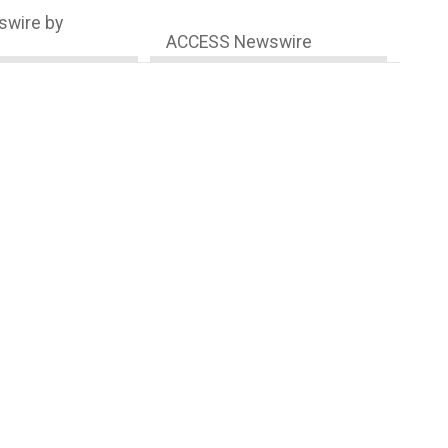
wire by
ACCESS Newswire