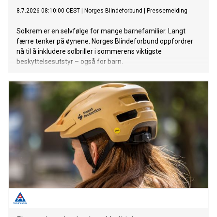
8.7.2026 08:10:00 CEST
|
Norges Blindeforbund
|
Pressemelding
Solkrem er en selvfølge for mange barnefamilier. Langt
færre tenker på øynene. Norges Blindeforbund oppfordrer
nå til å inkludere solbriller i sommerens viktigste
beskyttelsesutstyr – også for barn.