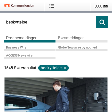
LOGG INN
Pressemeldinger
Børsmeldinger
Business Wire
GlobeNewswire by notified
ACCESS Newswire
1548
Søkeresultat
beskyttelse