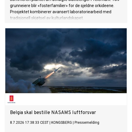
grunneiere blir «fosterfamilier» for de sjeldne orkideene.
Prosjektet kombinerer avansert laboratoriearbeid med
tradisjonell skjøtsel av kulturlandskapet.
Belgia skal bestille NASAMS luftforsvar
8.7.2026 17:38:33 CEST
|
KONGSBERG
|
Pressemelding