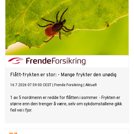
Flått-frykten er stor: - Mange frykter den unødig
16.7.2026 07:59:00 CEST
|
Frende Forsikring
|
Aktuelt
1 av 5 nordmenn er redde for flåtten i sommer. - Frykten er
større enn den trenger å være, selv om sykdomstallene gikk
feil vei i fjor.