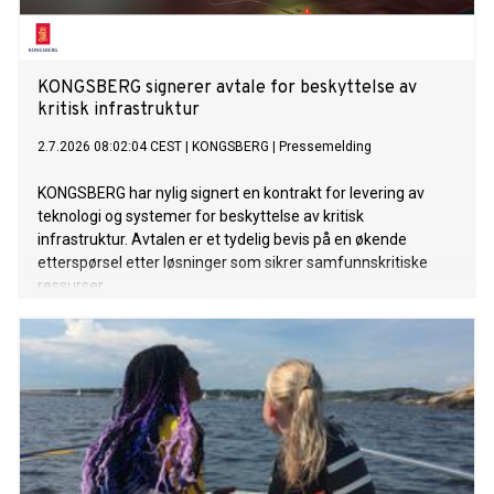
KONGSBERG signerer avtale for beskyttelse av
kritisk infrastruktur
2.7.2026 08:02:04 CEST
|
KONGSBERG
|
Pressemelding
KONGSBERG har nylig signert en kontrakt for levering av
teknologi og systemer for beskyttelse av kritisk
infrastruktur. Avtalen er et tydelig bevis på en økende
etterspørsel etter løsninger som sikrer samfunnskritiske
ressurser.