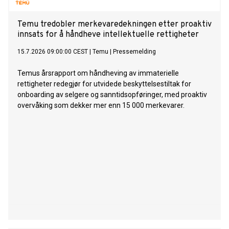
Temu tredobler merkevaredekningen etter proaktiv
innsats for å håndheve intellektuelle rettigheter
15.7.2026 09:00:00 CEST
|
Temu
|
Pressemelding
Temus årsrapport om håndheving av immaterielle
rettigheter redegjør for utvidede beskyttelsestiltak for
onboarding av selgere og sanntidsopføringer, med proaktiv
overvåking som dekker mer enn 15 000 merkevarer.