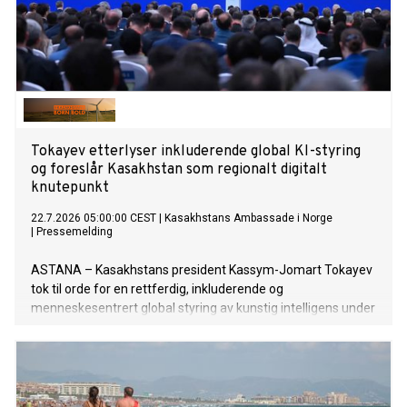
Tokayev etterlyser inkluderende global KI-styring
og foreslår Kasakhstan som regionalt digitalt
knutepunkt
22.7.2026 05:00:00 CEST
|
Kasakhstans Ambassade i Norge
|
Pressemelding
ASTANA – Kasakhstans president Kassym-Jomart Tokayev
tok til orde for en rettferdig, inkluderende og
menneskesentrert global styring av kunstig intelligens under
åpningen av Verdenskonferansen om kunstig intelligens
(WAIC) 2026 i Shanghai 17. juli. Han oppfordret til styrket
internasjonalt samarbeid og lanserte nye initiativer for å
fremme utviklingen og reguleringen av kunstig intelligens
samt styrke digital samhandling.