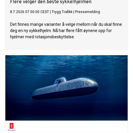
Flere velger den beste sykkelhjelmen
8.7.2026 07:00:00 CEST
|
Trygg Trafikk
|
Pressemelding
Det finnes mange varianter å velge mellom når du skal finne
deg en ny sykkelhjelm. Nå har flere fått øynene opp for
hjelmer med rotasjonsbeskyttelse.