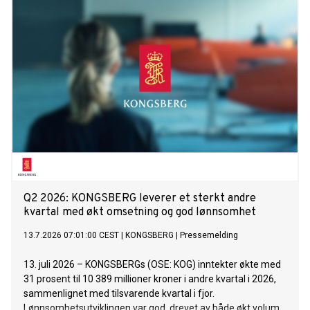
Q2 2026: KONGSBERG leverer et sterkt andre
kvartal med økt omsetning og god lønnsomhet
13.7.2026 07:01:00 CEST
|
KONGSBERG
|
Pressemelding
13. juli 2026 – KONGSBERGs (OSE: KOG) inntekter økte med
31 prosent til 10 389 millioner kroner i andre kvartal i 2026,
sammenlignet med tilsvarende kvartal i fjor.
Lønnsomhetsutviklingen var god, drevet av både økt volum