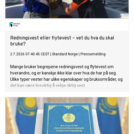
Redningsvest eller flytevest – vet du hva du skal
bruke?
2.7.2026 07:40:45 CEST
|
Standard Norge
|
Pressemelding
Mange bruker begrepene redningsvest og flytevest om
hverandre, og er kanskje ikke klar over hva de har på seg.
Ulike typer vester har ulike egenskaper og bruksområder, og
det kan være livsviktig å velge riktig vest.