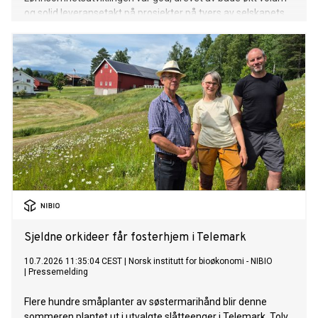
og solid leveransetakt på prosjekter på tvers av selskapets
tre divisjoner.
Sjeldne orkideer får fosterhjem i Telemark
10.7.2026 11:35:04 CEST
|
Norsk institutt for bioøkonomi - NIBIO
|
Pressemelding
Flere hundre småplanter av søstermarihånd blir denne
sommeren plantet ut i utvalgte slåtteenger i Telemark. Tolv