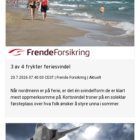
3 av 4 frykter feriesvindel
20.7.2026 07:40:00 CEST
|
Frende Forsikring
|
Aktuelt
Når nordmenn er på ferie, er det én svindelform de er klart
mest oppmerksomme på. Kortsvindel troner på en soleklar
førsteplass over hva folk ønsker å styre unna i sommer.