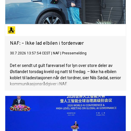
NAF: – Ikke lad elbilen i tordenvær
30.7.2026 13:57:54 CEST
|
NAF
|
Pressemelding
Det er sendt ut gult farevarsel for lyn over store deler av
Østlandet torsdag kveld og natt til fredag. – Ikke ha elbilen
koblet til ladestasjonen når det tordner, sier Nils Sødal, senior
kommunikasjonsrådgiver i NAF.