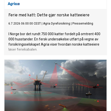
Ferie med katt: Dette gjør norske katteeiere
6.7.2026 06:00:00 CEST
|
Agria Dyreforsikring
|
Pressemelding
I Norge bor det rundt 750 000 katter fordelt på omtrent 400
000 husstander. En fersk undersøkelse utført på vegne av
forsikringsselskapet Agria viser hvordan norske katteeiere
løser feriekabalen.