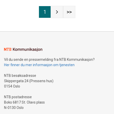
1
>>
Vil du sende en pressemelding fra NTB Kommunikasjon?
Her finner du mer informasjon om tjenesten
NTB besøksadresse
Skippergata 24 (Pressens hus)
0154 Oslo
NTB postadresse
Boks 6817 St. Olavs plass
N-0130 Oslo