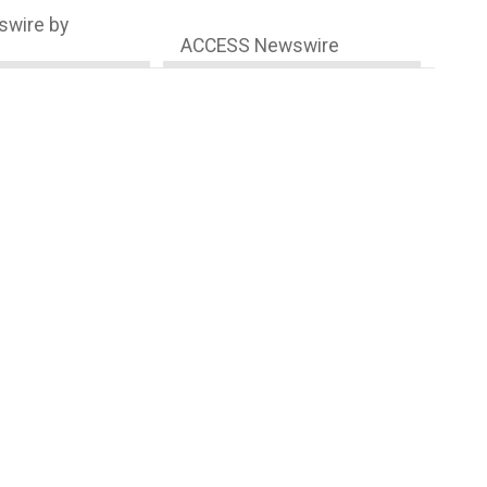
wire by
ACCESS Newswire