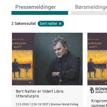
Pressemeldinger
Børsmelding
2
Søkeresultat
bert natter
Bert Natter er tildelt Libris
litteraturpris
Krigsrom
12.5.2026 12:56:18 CEST
|
Bonnier Norsk Forlag
nominert 