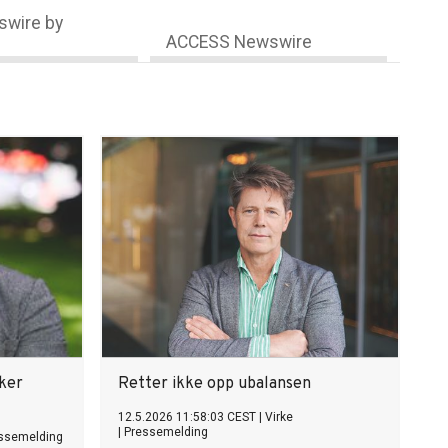
wire by
ACCESS Newswire
ker
Retter ikke opp ubalansen
12.5.2026 11:58:03 CEST
|
Virke
|
Pressemelding
ssemelding