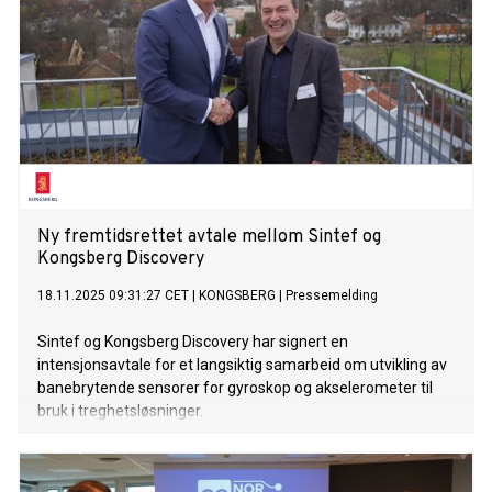
Ny fremtidsrettet avtale mellom Sintef og
Kongsberg Discovery
18.11.2025 09:31:27 CET
|
KONGSBERG
|
Pressemelding
Sintef og Kongsberg Discovery har signert en
intensjonsavtale for et langsiktig samarbeid om utvikling av
banebrytende sensorer for gyroskop og akselerometer til
bruk i treghetsløsninger.