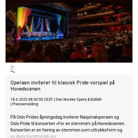
Operaen inviterer til klassisk Pride-vorspiel på
Hovedscenen
18.6.2025 08:00:00 CEST
|
Den Norske Opera & Ballett
|
Pressemelding
På Oslo Prides åpningsdag inviterer Nasjonaloperaen og
Oslo Pride til konserten «For en stemme!» på Hovedscenen.
Konserten er en feiring av stemmen som uttrykksform og
av skeiv kunstnerisk arv.