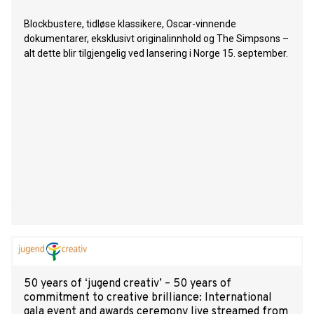
Blockbustere, tidløse klassikere, Oscar-vinnende
dokumentarer, eksklusivt originalinnhold og The Simpsons –
alt dette blir tilgjengelig ved lansering i Norge 15. september.
50 years of ‘jugend creativ’ – 50 years of
commitment to creative brilliance: International
gala event and awards ceremony live streamed from