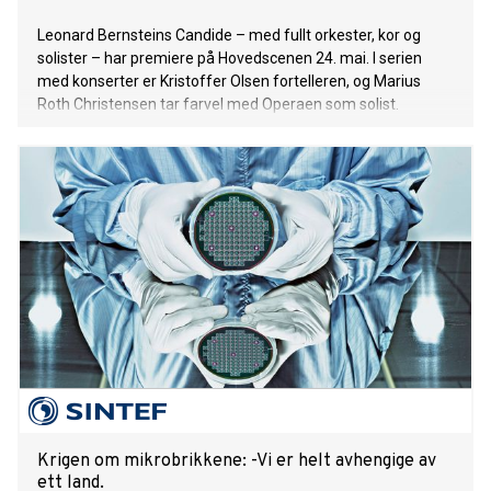
Leonard Bernsteins Candide – med fullt orkester, kor og
solister – har premiere på Hovedscenen 24. mai. I serien
med konserter er Kristoffer Olsen fortelleren, og Marius
Roth Christensen tar farvel med Operaen som solist.
Krigen om mikrobrikkene: -Vi er helt avhengige av
ett land.