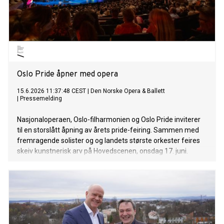
Oslo Pride åpner med opera
15.6.2026 11:37:48 CEST
|
Den Norske Opera & Ballett
|
Pressemelding
Nasjonaloperaen, Oslo-filharmonien og Oslo Pride inviterer
til en storslått åpning av årets pride-feiring. Sammen med
fremragende solister og og landets største orkester feires
skeiv kunstnerisk arv på Hovedscenen, onsdag 17. juni.