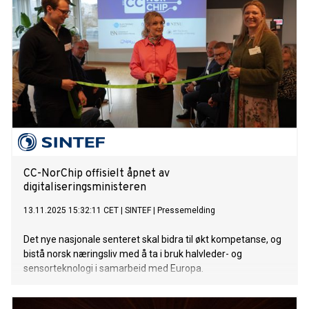
CC-NorChip offisielt åpnet av
digitaliseringsministeren
13.11.2025 15:32:11 CET
|
SINTEF
|
Pressemelding
Det nye nasjonale senteret skal bidra til økt kompetanse, og
bistå norsk næringsliv med å ta i bruk halvleder- og
sensorteknologi i samarbeid med Europa.