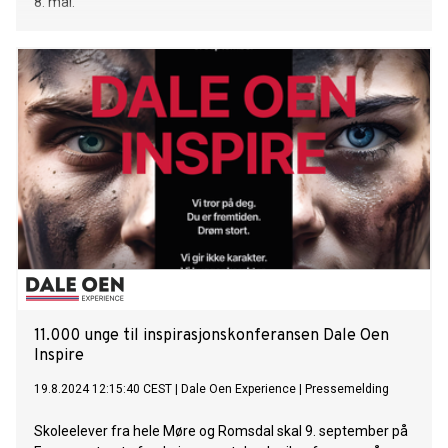
8. mai.
11.000 unge til inspirasjonskonferansen Dale Oen
Inspire
19.8.2024 12:15:40 CEST
|
Dale Oen Experience
|
Pressemelding
Skoleelever fra hele Møre og Romsdal skal 9. september på