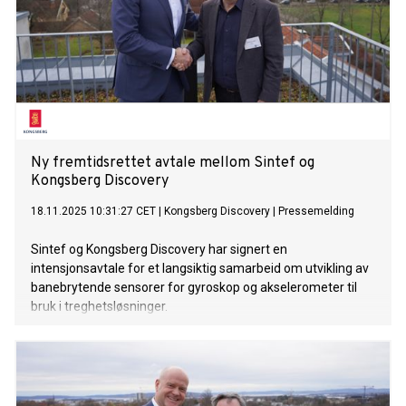
Ny fremtidsrettet avtale mellom Sintef og
Kongsberg Discovery
18.11.2025 10:31:27 CET
|
Kongsberg Discovery
|
Pressemelding
Sintef og Kongsberg Discovery har signert en
intensjonsavtale for et langsiktig samarbeid om utvikling av
banebrytende sensorer for gyroskop og akselerometer til
bruk i treghetsløsninger.