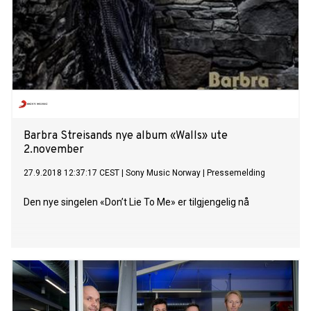
Barbra Streisands nye album «Walls» ute
2.november
27.9.2018 12:37:17 CEST
|
Sony Music Norway
|
Pressemelding
Den nye singelen «Don’t Lie To Me» er tilgjengelig nå