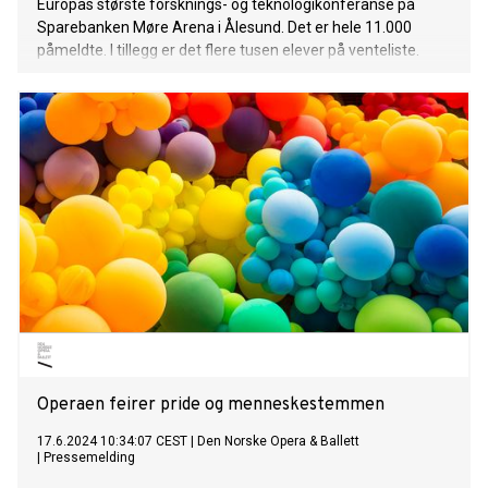
Europas største forsknings- og teknologikonferanse på
Sparebanken Møre Arena i Ålesund. Det er hele 11.000
påmeldte. I tillegg er det flere tusen elever på venteliste.
Operaen feirer pride og menneskestemmen
17.6.2024 10:34:07 CEST
|
Den Norske Opera & Ballett
|
Pressemelding