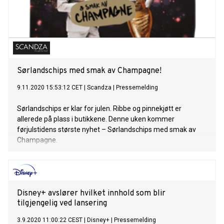
Sørlandschips med smak av Champagne!
9.11.2020 15:53:12 CET
|
Scandza
|
Pressemelding
Sørlandschips er klar for julen. Ribbe og pinnekjøtt er
allerede på plass i butikkene. Denne uken kommer
førjulstidens største nyhet – Sørlandschips med smak av
Champagne.
Disney+ avslører hvilket innhold som blir
tilgjengelig ved lansering
3.9.2020 11:00:22 CEST
|
Disney+
|
Pressemelding