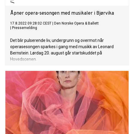
Åpner opera-sesongen med musikaler i Bjørvika
17.8.2022 09:28:02 CEST
|
Den Norske Opera & Ballett
|
Pressemelding
Det blir pulserende liv, undergrunn og overmot når
operasesongen sparkes i gang med musikk av Leonard
Bernstein. Lørdag 20. august går startskuddet på
Hovedscenen.