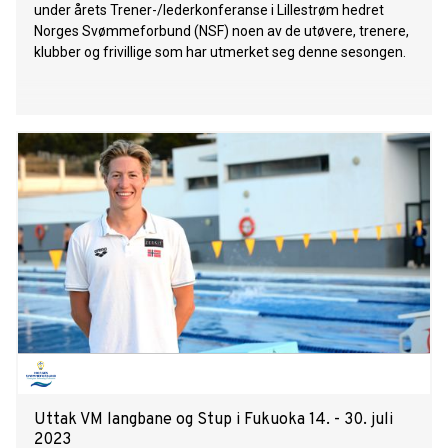
under årets Trener-/lederkonferanse i Lillestrøm hedret
Norges Svømmeforbund (NSF) noen av de utøvere, trenere,
klubber og frivillige som har utmerket seg denne sesongen.
Uttak VM langbane og Stup i Fukuoka 14. - 30. juli
2023