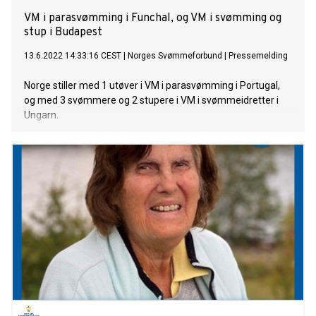
VM i parasvømming i Funchal, og VM i svømming og
stup i Budapest
13.6.2022 14:33:16 CEST
|
Norges Svømmeforbund
|
Pressemelding
Norge stiller med 1 utøver i VM i parasvømming i Portugal,
og med 3 svømmere og 2 stupere i VM i svømmeidretter i
Ungarn.