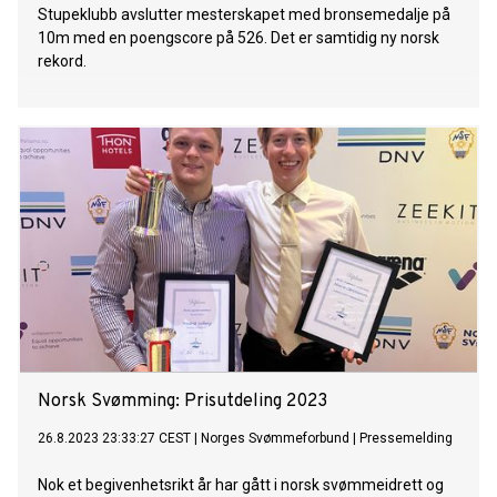
Stupeklubb avslutter mesterskapet med bronsemedalje på
10m med en poengscore på 526. Det er samtidig ny norsk
rekord.
Norsk Svømming: Prisutdeling 2023
26.8.2023 23:33:27 CEST
|
Norges Svømmeforbund
|
Pressemelding
Nok et begivenhetsrikt år har gått i norsk svømmeidrett og