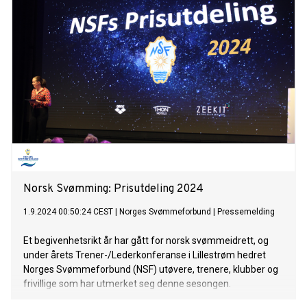
Norsk Svømming: Prisutdeling 2024
1.9.2024 00:50:24 CEST
|
Norges Svømmeforbund
|
Pressemelding
Et begivenhetsrikt år har gått for norsk svømmeidrett, og
under årets Trener-/Lederkonferanse i Lillestrøm hedret
Norges Svømmeforbund (NSF) utøvere, trenere, klubber og
frivillige som har utmerket seg denne sesongen.