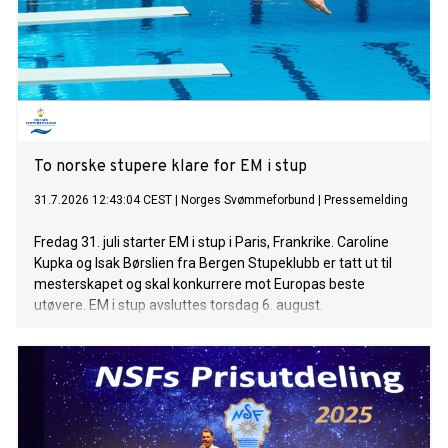
To norske stupere klare for EM i stup
31.7.2026 12:43:04 CEST
|
Norges Svømmeforbund
|
Pressemelding
Fredag 31. juli starter EM i stup i Paris, Frankrike. Caroline
Kupka og Isak Børslien fra Bergen Stupeklubb er tatt ut til
mesterskapet og skal konkurrere mot Europas beste
utøvere. EM i stup avsluttes torsdag 6. august.