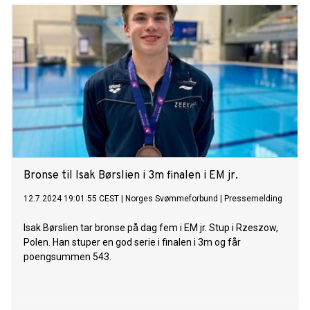
Bronse til Isak Børslien i 3m finalen i EM jr.
12.7.2024 19:01:55 CEST
|
Norges Svømmeforbund
|
Pressemelding
Isak Børslien tar bronse på dag fem i EM jr. Stup i Rzeszow,
Polen. Han stuper en god serie i finalen i 3m og får
poengsummen 543.