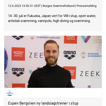
12.6.2023 10:00:31 CEST
|
Norges Svømmeforbund
|
Pressemelding
14.-30. juli er Fukuoka, Japan vert for VM i stup, open water,
artistisk svømming, vannpolo, high diving og svømming.
Espen Bergslien ny landslagstrener i stup