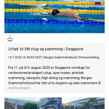
Uttak til VM stup og svømming i Singapore
10.7.2025 10:49:59 CEST
|
Norges Svømmeforbund
|
Pressemelding
Fra 11. juli til 3. august 2025 er Singapore vertskap for
verdensmesterskapet i stup, open water, artistisk
svømming, vannpolo, high diving og svømming. Norges
Svømmeforbund har tatt ut to stupere og seks svømmere til
mesterskapet.