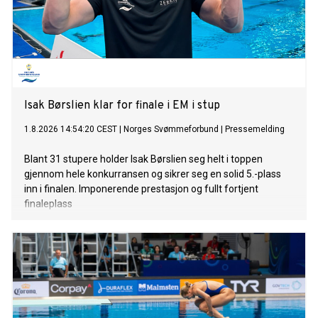
Isak Børslien klar for finale i EM i stup
1.8.2026 14:54:20 CEST
|
Norges Svømmeforbund
|
Pressemelding
Blant 31 stupere holder Isak Børslien seg helt i toppen
gjennom hele konkurransen og sikrer seg en solid 5.-plass
inn i finalen. Imponerende prestasjon og fullt fortjent
finaleplass