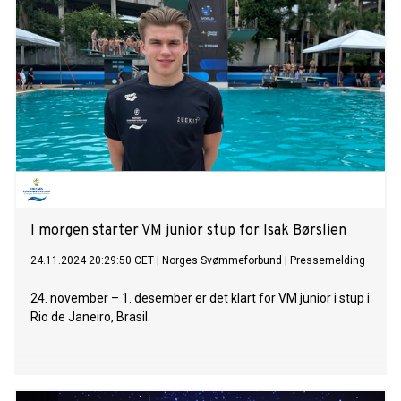
I morgen starter VM junior stup for Isak Børslien
24.11.2024 20:29:50 CET
|
Norges Svømmeforbund
|
Pressemelding
24. november – 1. desember er det klart for VM junior i stup i
Rio de Janeiro, Brasil.