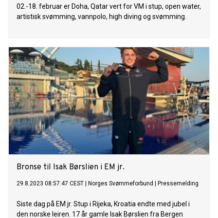
02.-18. februar er Doha, Qatar vert for VM i stup, open water,
artistisk svømming, vannpolo, high diving og svømming.
Bronse til Isak Børslien i EM jr.
29.8.2023 08:57:47 CEST
|
Norges Svømmeforbund
|
Pressemelding
Siste dag på EM jr. Stup i Rijeka, Kroatia endte med jubel i
den norske leiren. 17 år gamle Isak Børslien fra Bergen