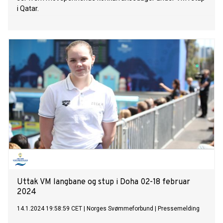
i Qatar.
Uttak VM langbane og stup i Doha 02-18 februar
2024
14.1.2024 19:58:59 CET
|
Norges Svømmeforbund
|
Pressemelding