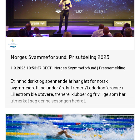
Norges Svømmeforbund: Prisutdeling 2025
1.9.2025 10:53:37 CEST
|
Norges Svømmeforbund
|
Pressemelding
Et innholdsrikt og spennende år har gått for norsk
svømmeidrett, og under årets Trener-/Lederkonferanse i
Lillestrøm ble utøvere, trenere, klubber og frivillige som har
utmerket seg denne sesongen hedret.