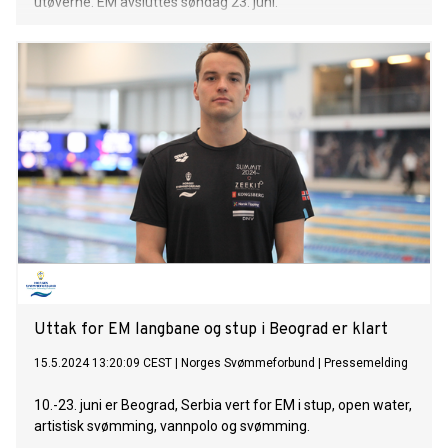
utøverne. EM avsluttes søndag 23. juni.
Uttak for EM langbane og stup i Beograd er klart
15.5.2024 13:20:09 CEST
|
Norges Svømmeforbund
|
Pressemelding
10.-23. juni er Beograd, Serbia vert for EM i stup, open water,
artistisk svømming, vannpolo og svømming.