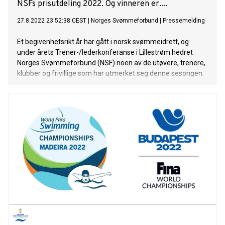
NSFs prisutdeling 2022. Og vinneren er....
27.8.2022 23:52:38 CEST
|
Norges Svømmeforbund
|
Pressemelding
Et begivenhetsrikt år har gått i norsk svømmeidrett, og
under årets Trener-/lederkonferanse i Lillestrøm hedret
Norges Svømmeforbund (NSF) noen av de utøvere, trenere,
klubber og frivillige som har utmerket seg denne sesongen.