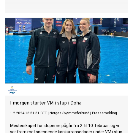
I morgen starter VM i stup i Doha
1.2.2024 16:51:51 CET
|
Norges Svømmeforbund
|
Pressemelding
Mesterskapet for stuperne pågår fra 2. til 10. februar, og vi
ser frem mot spennende konkurransedager under VM i stup