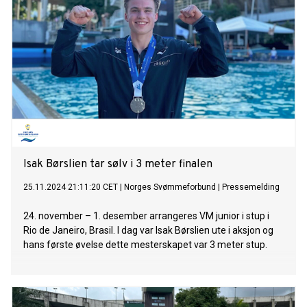
Isak Børslien tar sølv i 3 meter finalen
25.11.2024 21:11:20 CET
|
Norges Svømmeforbund
|
Pressemelding
24. november – 1. desember arrangeres VM junior i stup i
Rio de Janeiro, Brasil. I dag var Isak Børslien ute i aksjon og
hans første øvelse dette mesterskapet var 3 meter stup.