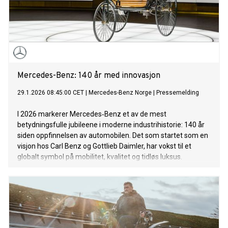
Mercedes-Benz: 140 år med innovasjon
29.1.2026 08:45:00 CET
|
Mercedes-Benz Norge
|
Pressemelding
I 2026 markerer Mercedes‑Benz et av de mest
betydningsfulle jubileene i moderne industrihistorie: 140 år
siden oppfinnelsen av automobilen. Det som startet som en
visjon hos Carl Benz og Gottlieb Daimler, har vokst til et
globalt symbol på mobilitet, kvalitet og tidløs luksus.