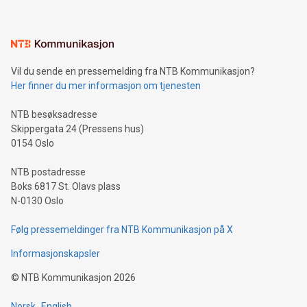
Vil du sende en pressemelding fra NTB Kommunikasjon?
Her finner du mer informasjon om tjenesten
NTB besøksadresse
Skippergata 24 (Pressens hus)
0154 Oslo
NTB postadresse
Boks 6817 St. Olavs plass
N-0130 Oslo
Følg pressemeldinger fra NTB Kommunikasjon på X
Informasjonskapsler
©
NTB Kommunikasjon
2026
Norsk
English