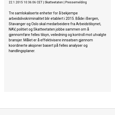
22.1.2015 10:36:06 CET
|
Skatteetaten
|
Pressemelding
Tre samlokaliserte enheter for å bekjempe
arbeidslivskriminalitet blir etablert i 2015. Både i Bergen,
Stavanger og Oslo skal medarbeidere fra Arbeidstilsynet,
NAV, politiet og Skatteetaten jobbe sammen om å
gjennomføre felles tilsyn, veiledning og kontroll mot utvalgte
bransjer. Målet er å effektivisere innsatsen gjennom
koordinerte aksjoner basert på felles analyser og
handlingsplaner.