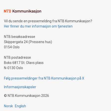
Vil du sende en pressemelding fra NTB Kommunikasjon?
Her finner du mer informasjon om tjenesten
NTB besøksadresse
Skippergata 24 (Pressens hus)
0154 Oslo
NTB postadresse
Boks 6817 St. Olavs plass
N-0130 Oslo
Følg pressemeldinger fra NTB Kommunikasjon på X
Informasjonskapsler
©
NTB Kommunikasjon
2026
Norsk
English