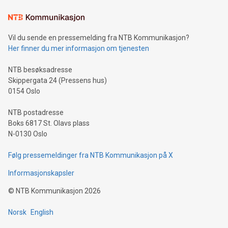
Vil du sende en pressemelding fra NTB Kommunikasjon?
Her finner du mer informasjon om tjenesten
NTB besøksadresse
Skippergata 24 (Pressens hus)
0154 Oslo
NTB postadresse
Boks 6817 St. Olavs plass
N-0130 Oslo
Følg pressemeldinger fra NTB Kommunikasjon på X
Informasjonskapsler
©
NTB Kommunikasjon
2026
Norsk
English