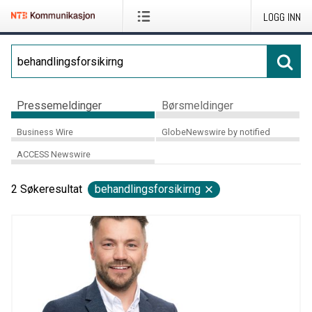
LOGG INN
Pressemeldinger
Børsmeldinger
Business Wire
GlobeNewswire by notified
ACCESS Newswire
2
Søkeresultat
behandlingsforsikirng