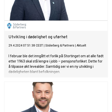
Utvikling i dødelighet og uførhet
29.4.2024 07:51:38 CEST
|
Söderberg & Partners
|
Aktuelt
I februar ble det inngått et forlik på Stortinget om at alle født
etter 1963 skal stå lengre i jobb – pensjonsforliket. Dette for
å tilpasse økt levealder. Samtidig ser vi en ny utvikling i
dødeligheten blant befolkningen.