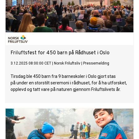
Friluftsfest for 450 barn på Rådhuset i Oslo
3.12.2025 08:00:00 CET
|
Norsk Friluftsliv
|
Pressemelding
Tirsdag ble 450 barn fra 9 barneskoler i Oslo gjort stas
på under en storstilt seremoni i rådhuset, for å ha utforsket,
opplevd og tatt vare på naturen gjennom Friluftslivets år.