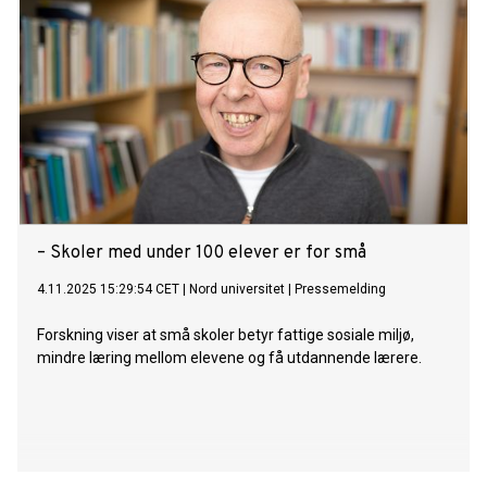
– Skoler med under 100 elever er for små
4.11.2025 15:29:54 CET
|
Nord universitet
|
Pressemelding
Forskning viser at små skoler betyr fattige sosiale miljø,
mindre læring mellom elevene og få utdannende lærere.