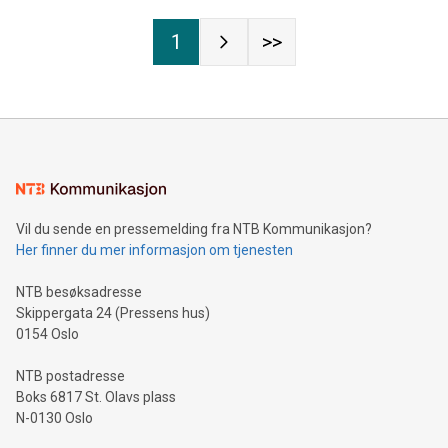
1
>>
Vil du sende en pressemelding fra NTB Kommunikasjon?
Her finner du mer informasjon om tjenesten
NTB besøksadresse
Skippergata 24 (Pressens hus)
0154 Oslo
NTB postadresse
Boks 6817 St. Olavs plass
N-0130 Oslo