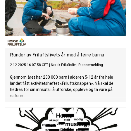
Runder av Friluftslivets år med å feire barna
2.12.2025 16:07:58 CET
|
Norsk Friluftsliv
|
Pressemelding
Gjennom året har 230 000 barn i alderen 5-12 år fra hele
landet fått aktivitetsheftet «Friluftsknappen». Nå skal de
hedres for sin innsats i å utforske, oppleve og ta vare på
naturen.