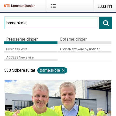
LOGG INN
Pressemeldinger
Børsmeldinger
Business Wire
GlobeNewswire by notified
ACCESS Newswire
533
Søkeresultat
barneskole