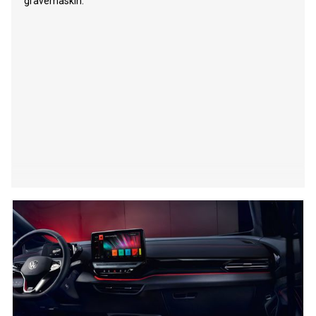
gravemaskin.