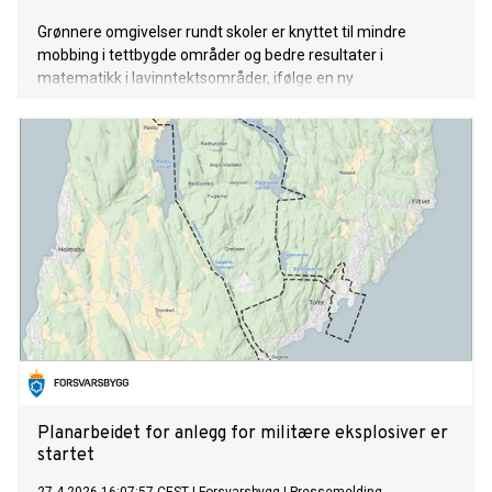
Grønnere omgivelser rundt skoler er knyttet til mindre
mobbing i tettbygde områder og bedre resultater i
matematikk i lavinntektsområder, ifølge en ny
landsdekkende norsk studie som omfatter nesten hele
grunnskolen.
Planarbeidet for anlegg for militære eksplosiver er
startet