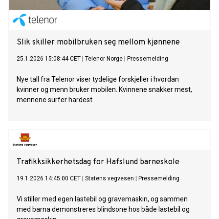
Slik skiller mobilbruken seg mellom kjønnene
25.1.2026 15:08:44 CET
|
Telenor Norge
|
Pressemelding
Nye tall fra Telenor viser tydelige forskjeller i hvordan
kvinner og menn bruker mobilen. Kvinnene snakker mest,
mennene surfer hardest.
Trafikksikkerhetsdag for Hafslund barneskole
19.1.2026 14:45:00 CET
|
Statens vegvesen
|
Pressemelding
Vi stiller med egen lastebil og gravemaskin, og sammen
med barna demonstreres blindsone hos både lastebil og