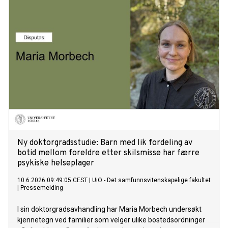
Ny doktorgradsstudie: Barn med lik fordeling av
botid mellom foreldre etter skilsmisse har færre
psykiske helseplager
10.6.2026 09:49:05 CEST
|
UiO - Det samfunnsvitenskapelige fakultet
|
Pressemelding
I sin doktorgradsavhandling har Maria Morbech undersøkt
kjennetegn ved familier som velger ulike bostedsordninger