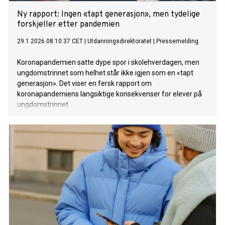
Ny rapport: Ingen «tapt generasjon», men tydelige
forskjeller etter pandemien
29.1.2026 08:10:37 CET
|
Utdanningsdirektoratet
|
Pressemelding
Koronapandemien satte dype spor i skolehverdagen, men
ungdomstrinnet som helhet står ikke igjen som en «tapt
generasjon». Det viser en fersk rapport om
koronapandemiens langsiktige konsekvenser for elever på
ungdomstrinnet.