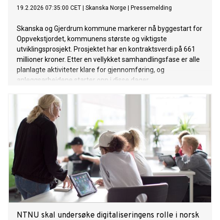
19.2.2026 07:35:00 CET
|
Skanska Norge
|
Pressemelding
Skanska og Gjerdrum kommune markerer nå byggestart for
Oppvekstjordet, kommunens største og viktigste
utviklingsprosjekt. Prosjektet har en kontraktsverdi på 661
millioner kroner. Etter en vellykket samhandlingsfase er alle
planlagte aktiviteter klare for gjennomføring, og
anleggsarbeidene starter opp i disse dager.
NTNU skal undersøke digitaliseringens rolle i norsk