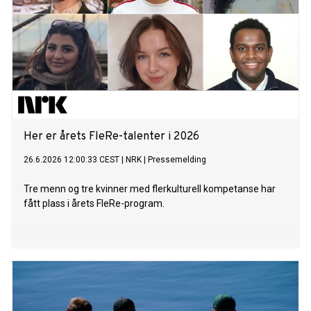
Her er årets FleRe-talenter i 2026
26.6.2026 12:00:33 CEST
|
NRK
|
Pressemelding
Tre menn og tre kvinner med flerkulturell kompetanse har
fått plass i årets FleRe-program.