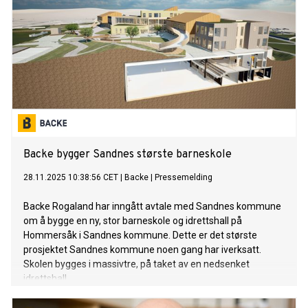
Backe bygger Sandnes største barneskole
28.11.2025 10:38:56 CET
|
Backe
|
Pressemelding
Backe Rogaland har inngått avtale med Sandnes kommune
om å bygge en ny, stor barneskole og idrettshall på
Hommersåk i Sandnes kommune. Dette er det største
prosjektet Sandnes kommune noen gang har iverksatt.
Skolen bygges i massivtre, på taket av en nedsenket
idrettshall.