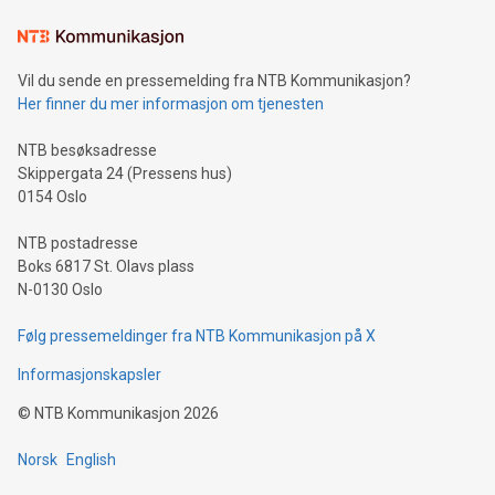
Vil du sende en pressemelding fra NTB Kommunikasjon?
Her finner du mer informasjon om tjenesten
NTB besøksadresse
Skippergata 24 (Pressens hus)
0154 Oslo
NTB postadresse
Boks 6817 St. Olavs plass
N-0130 Oslo
Følg pressemeldinger fra NTB Kommunikasjon på X
Informasjonskapsler
©
NTB Kommunikasjon
2026
Norsk
English