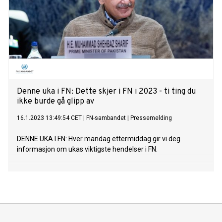
Denne uka i FN: Dette skjer i FN i 2023 - ti ting du
ikke burde gå glipp av
16.1.2023 13:49:54 CET
|
FN-sambandet
|
Pressemelding
DENNE UKA I FN: Hver mandag ettermiddag gir vi deg
informasjon om ukas viktigste hendelser i FN.