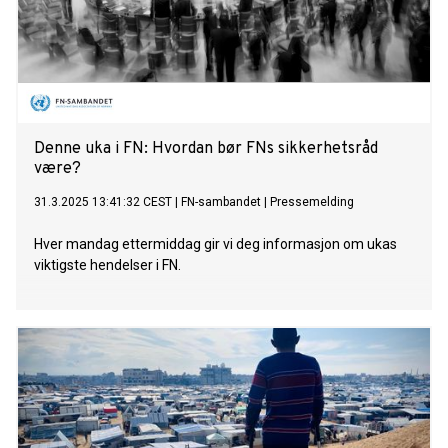
Denne uka i FN: Hvordan bør FNs sikkerhetsråd
være?
31.3.2025 13:41:32 CEST
|
FN-sambandet
|
Pressemelding
Hver mandag ettermiddag gir vi deg informasjon om ukas
viktigste hendelser i FN.