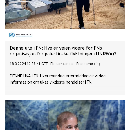
Denne uka i FN: Hva er veien videre for FNs
organisasjon for palestinske flyktninger (UNRWA)?
18.3.2024 13:38:41 CET
|
FN-sambandet
|
Pressemelding
DENNE UKA I FN: Hver mandag ettermiddag gir vi deg
informasjon om ukas viktigste hendelser i FN.