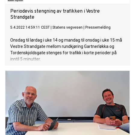
Periodevis stengning av trafikken i Vestre
Strandgate
5.4.2022 14:59:11 CEST
|
Statens vegvesen
|
Pressemelding
Onsdag til lørdag i uke 14 og mandag til onsdag i uke 15 må
Vestre Strandgate mellom rundkjøring Gartnerløkka og
Tordenskjoldsgate stenges for trafikk i korte perioder på
inntil 5 minutter.