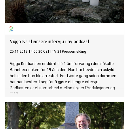
Viggo Kristiansen-intervju i ny podcast
25.11.2019 14:00:20 CET
|
TV 2
|
Pressemelding
Viggo Kristiansen er dømt til 21 års forvaring i den såkalte
Baneheia-saken for 19 år siden. Han har hevdet sin uskyld
helt siden han ble arrestert. For første gang siden dommen
har han bestemt seg for å gjøre et lengre intervju.
Podkasten er et samarbeid mellom Lyder Produksjoner og
TV 2.