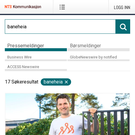
LOGG INN
Pressemeldinger
Børsmeldinger
Business Wire
GlobeNewswire by notified
ACCESS Newswire
17
Søkeresultat
baneheia