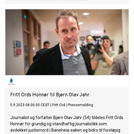
også for sitt arbeid i Birgitte Tengs-saken.
Fritt Ords Honnør til Bjørn Olav Jahr
5.9.2023 08:00:00 CEST
|
Fritt Ord
|
Pressemelding
Journalist og forfatter Bjørn Olav Jahr (54) tildeles Fritt Ords
Honnør for grundig og standhaftig journalistikk som
avdekket justismord i Baneheia-saken og bidro til foreløpig