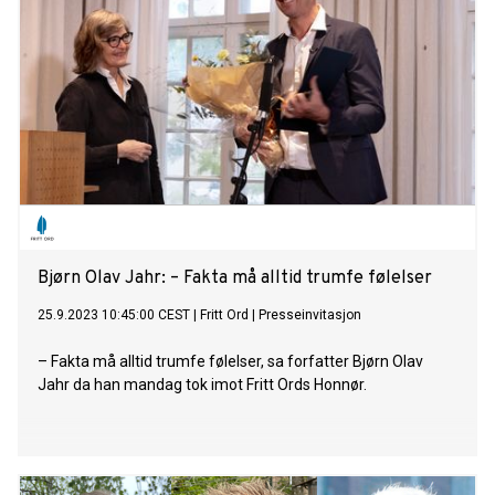
Bjørn Olav Jahr: – Fakta må alltid trumfe følelser
25.9.2023 10:45:00 CEST
|
Fritt Ord
|
Presseinvitasjon
– Fakta må alltid trumfe følelser, sa forfatter Bjørn Olav
Jahr da han mandag tok imot Fritt Ords Honnør.