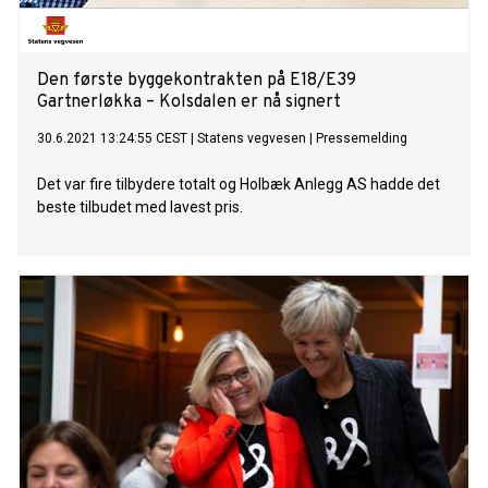
Den første byggekontrakten på E18/E39
Gartnerløkka – Kolsdalen er nå signert
30.6.2021 13:24:55 CEST
|
Statens vegvesen
|
Pressemelding
Det var fire tilbydere totalt og Holbæk Anlegg AS hadde det
beste tilbudet med lavest pris.