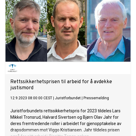
Rettssikkerhetsprisen til arbeid for å avdekke
justismord
12.9.2023 08:00:00 CEST
|
Juristforbundet
|
Pressemelding
Juristforbundets rettssikkerhetspris for 2023 tildeles Lars
Mikkel Tronsrud, Halvard Sivertsen og Bjørn Olav Jahr for
deres fremtredende roller i arbeidet for gjenopptakelse av
drapsdommen mot Viggo Kristiansen. Jahr tildeles prisen