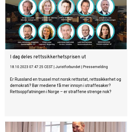
I dag deles rettssikkerhetsprisen ut
18.10.2023 07:47:25 CEST
|
Juristforbundet
|
Pressemelding
Er Russland en trussel mot norsk rettsstat, rettssikkerhet og
demokrati? Bør mediene få mer innsyn i straffesaker?
Rettsoppfatningen i Norge – er straffene strenge nok?