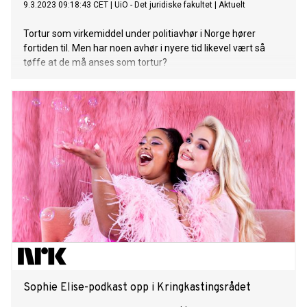
9.3.2023 09:18:43 CET
|
UiO - Det juridiske fakultet
|
Aktuelt
Tortur som virkemiddel under politiavhør i Norge hører
fortiden til. Men har noen avhør i nyere tid likevel vært så
tøffe at de må anses som tortur?
Sophie Elise-podkast opp i Kringkastingsrådet