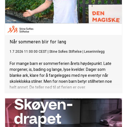
Når sommeren blir for lang
1.7.2026 11:00:00 CEST
|
Stine Sofies Stiftelse
|
Leserinnlegg
For mange barn er sommerferien årets høydepunkt. Late
morgener, is, bading og lange, lyse kvelder. Dager som
blanke ark, klare for å fargelegges med nye eventyr når
skoleklokka stilner. Men for noen barn betyr stillheten noe
helt annet. De teller ned til at ferien er over.