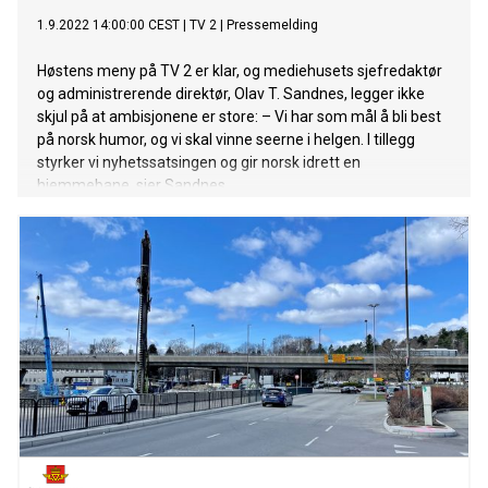
1.9.2022 14:00:00 CEST
|
TV 2
|
Pressemelding
Høstens meny på TV 2 er klar, og mediehusets sjefredaktør
og administrerende direktør, Olav T. Sandnes, legger ikke
skjul på at ambisjonene er store: – Vi har som mål å bli best
på norsk humor, og vi skal vinne seerne i helgen. I tillegg
styrker vi nyhetssatsingen og gir norsk idrett en
hjemmebane, sier Sandnes.