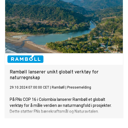
Rambøll lanserer unikt globalt verktøy for
naturregnskap
29.10.2024 07:00:00 CET
|
Rambøll
|
Pressemelding
På FNs COP 16 i Colombia lanserer Rambøll et globalt
verktøy for å måle verdien av naturmangfold i prosjekter.
Dette støtter FNs bærekraftsmål og Naturavtalen.