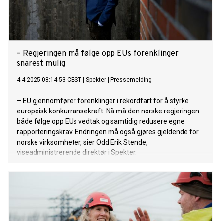
– Regjeringen må følge opp EUs forenklinger
snarest mulig
4.4.2025 08:14:53 CEST
|
Spekter
|
Pressemelding
– EU gjennomfører forenklinger i rekordfart for å styrke
europeisk konkurransekraft. Nå må den norske regjeringen
både følge opp EUs vedtak og samtidig redusere egne
rapporteringskrav. Endringen må også gjøres gjeldende for
norske virksomheter, sier Odd Erik Stende,
viseadministrerende direktør i Spekter.