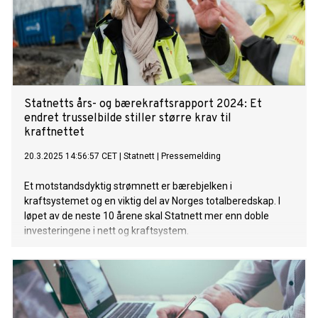
Statnetts års- og bærekraftsrapport 2024: Et
endret trusselbilde stiller større krav til
kraftnettet
20.3.2025 14:56:57 CET
|
Statnett
|
Pressemelding
Et motstandsdyktig strømnett er bærebjelken i
kraftsystemet og en viktig del av Norges totalberedskap. I
løpet av de neste 10 årene skal Statnett mer enn doble
investeringene i nett og kraftsystem.