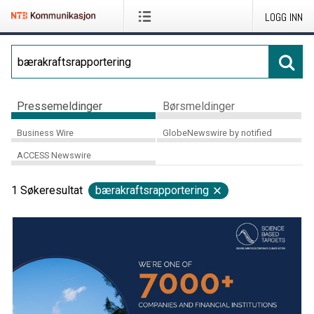
LOGG INN
Pressemeldinger
Børsmeldinger
Business Wire
GlobeNewswire by notified
ACCESS Newswire
1
Søkeresultat
bærakraftsrapportering