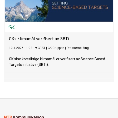
GKs klimamål verifisert av SBTi
10.4.2025 11:03:19 CEST
|
GK Gruppen
|
Pressemelding
GK sine kortsiktige klimamål er verifisert av Science Based
Targets initiative (SBTi).