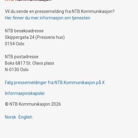
Vil du sende en pressemelding fra NTB Kommunikasjon?
Her finner du mer informasjon om tjenesten
NTB besøksadresse
Skippergata 24 (Pressens hus)
0154 Oslo
NTB postadresse
Boks 6817 St. Olavs plass
N-0130 Oslo
Følg pressemeldinger fra NTB Kommunikasjon på X
Informasjonskapsler
©
NTB Kommunikasjon
2026
Norsk
English