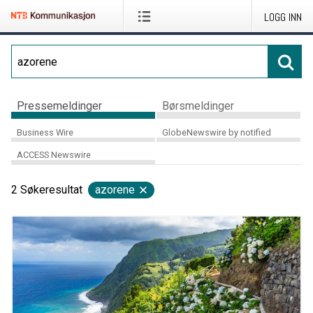
LOGG INN
Pressemeldinger
Børsmeldinger
Business Wire
GlobeNewswire by notified
ACCESS Newswire
2
Søkeresultat
azorene