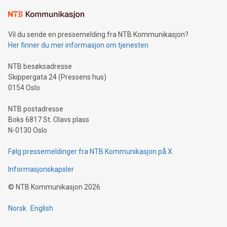
Vil du sende en pressemelding fra NTB Kommunikasjon?
Her finner du mer informasjon om tjenesten
NTB besøksadresse
Skippergata 24 (Pressens hus)
0154 Oslo
NTB postadresse
Boks 6817 St. Olavs plass
N-0130 Oslo
Følg pressemeldinger fra NTB Kommunikasjon på X
Informasjonskapsler
©
NTB Kommunikasjon
2026
Norsk
English