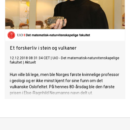
Et forskerliv i stein og vulkaner
12.12.2018 08:31:34 CET
|
UiO - Det matematisk-naturvitenskapelige
fakultet
|
Aktuelt
Hun ville bli lege, men ble Norges første kvinnelige professor
i geologi og er ikke minst kjent for sine funn om det
vulkanske Oslofeltet. På hennes 80-årsdag ble den første
prisen i Else-Ragnhild Neumanns navn delt ut.