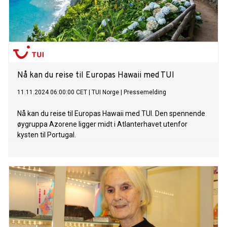
Nå kan du reise til Europas Hawaii med TUI
11.11.2024 06:00:00 CET
|
TUI Norge
|
Pressemelding
Nå kan du reise til Europas Hawaii med TUI. Den spennende
øygruppa Azorene ligger midt i Atlanterhavet utenfor
kysten til Portugal.