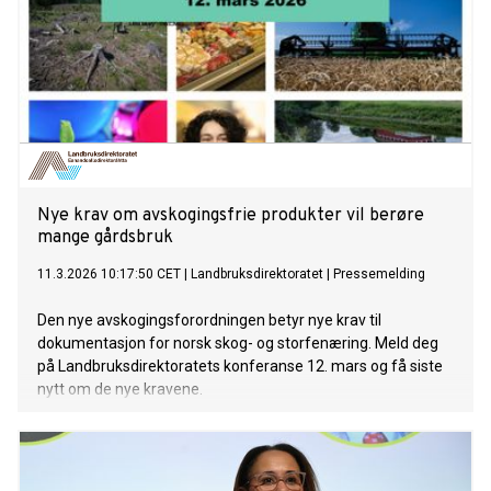
Nye krav om avskogingsfrie produkter vil berøre
mange gårdsbruk
11.3.2026 10:17:50 CET
|
Landbruksdirektoratet
|
Pressemelding
Den nye avskogingsforordningen betyr nye krav til
dokumentasjon for norsk skog- og storfenæring. Meld deg
på Landbruksdirektoratets konferanse 12. mars og få siste
nytt om de nye kravene.