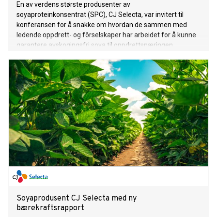
En av verdens største produsenter av
soyaproteinkonsentrat (SPC), CJ Selecta, var invitert til
konferansen for å snakke om hvordan de sammen med
ledende oppdrett- og fôrselskaper har arbeidet for å kunne
garantere avskogingsfri soya til oppdrettsnæringen.
Soyaprodusent CJ Selecta med ny
bærekraftsrapport