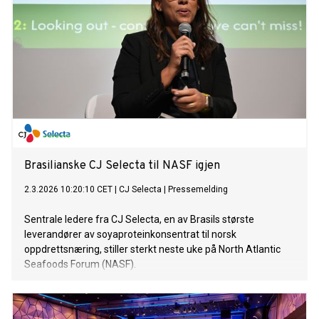
Brasilianske CJ Selecta til NASF igjen
2.3.2026 10:20:10 CET
|
CJ Selecta
|
Pressemelding
Sentrale ledere fra CJ Selecta, en av Brasils største
leverandører av soyaproteinkonsentrat til norsk
oppdrettsnæring, stiller sterkt neste uke på North Atlantic
Seafoods Forum (NASF).