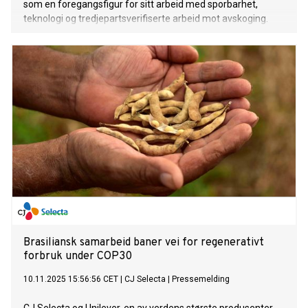
som en foregangsfigur for sitt arbeid med sporbarhet,
teknologi og tredjepartsverifiserte arbeid mot avskoging.
Brasiliansk samarbeid baner vei for regenerativt
forbruk under COP30
10.11.2025 15:56:56 CET
|
CJ Selecta
|
Pressemelding