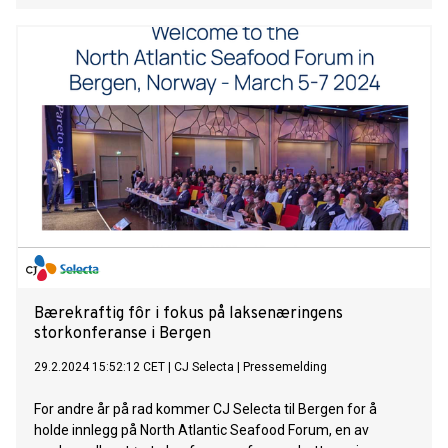
soyaproteinkonsentrat. Det meste kommer fra Brasil.
Bærekraftig fôr i fokus på laksenæringens
storkonferanse i Bergen
29.2.2024 15:52:12 CET
|
CJ Selecta
|
Pressemelding
For andre år på rad kommer CJ Selecta til Bergen for å
holde innlegg på North Atlantic Seafood Forum, en av