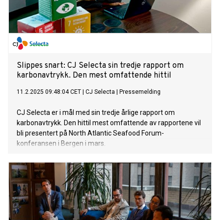
Slippes snart: CJ Selecta sin tredje rapport om
karbonavtrykk. Den mest omfattende hittil
11.2.2025 09:48:04 CET
|
CJ Selecta
|
Pressemelding
CJ Selecta er i mål med sin tredje årlige rapport om
karbonavtrykk. Den hittil mest omfattende av rapportene vil
bli presentert på North Atlantic Seafood Forum-
konferansen i Bergen i mars.