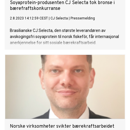
Soyaprotein-produsenten CJ Selecta tok bronse i
bærefraftskonkurranse
2.8.2023 14:12:59 CEST
|
CJ Selecta
|
Pressemelding
Brasilianske CJ Selecta, den største leverandøren av
avskogingsfri soyaprotein til norsk fiskefôr, får internasjonal
anerkjennelse for sitt sosiale bærekraftsarbeid.
Norske virksomheter svikter bærekraftsarbeidet