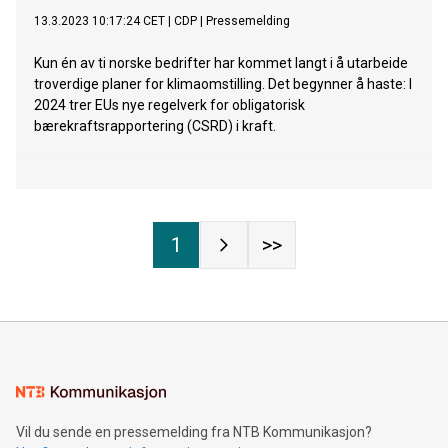
13.3.2023 10:17:24 CET
|
CDP
|
Pressemelding
Kun én av ti norske bedrifter har kommet langt i å utarbeide
troverdige planer for klimaomstilling. Det begynner å haste: I
2024 trer EUs nye regelverk for obligatorisk
bærekraftsrapportering (CSRD) i kraft.
1
>>
Vil du sende en pressemelding fra NTB Kommunikasjon?