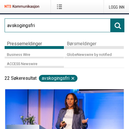
LOGG INN
Pressemeldinger
Børsmeldinger
Business Wire
GlobeNewswire by notified
ACCESS Newswire
22
Søkeresultat
avskogingsfri