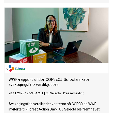
WWF-rapport under COP: «CJ Selecta sikrer
avskogingsfrie verdikjeder»
20.11.2025 12:53:54 CET
|
CJ Selecta
|
Pressemelding
Avskogingsfrie verdikjeder var tema på COP30 da WWF
inviterte til «Forest Action Day». CJ Selecta ble fremhevet