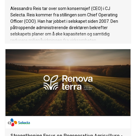
Alessandro Reis tar over som konsernsjef (CEO) i CJ
Selecta. Reis kommer fra stillingen som Chief Operating
Officer (COO). Han har jobbet i selskapet siden 2007. Den
påtroppende administrerende direktøren bekrefter
selskapets planer om å øke kapasiteten og samtidig
redusere miljøpåvirkningen fra virksomheten.