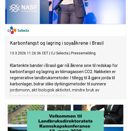
Karbonfangst og lagring i soyaåkrene i Brasil
13.3.2026 11:26:36 CET
|
CJ Selecta
|
Pressemelding
Klartenkte bønder i Brasil gjør nå åkrene sine til redskap for
karbonfangst og lagring av klimagassen CO2. Nøkkelen er
regenerative landbruksmetoder. I tillegg til å gjøre jorda til
karbonlager, bidrar slike dyrkingsmetoder til sunnere
jordsmonn, økt biologisk aktivitet, mindre bruk av
kunstgjødsel og større avlinger.