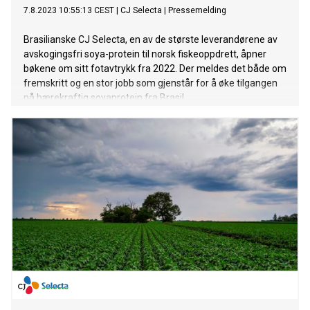
7.8.2023 10:55:13 CEST
|
CJ Selecta
|
Pressemelding
Brasilianske CJ Selecta, en av de største leverandørene av
avskogingsfri soya-protein til norsk fiskeoppdrett, åpner
bøkene om sitt fotavtrykk fra 2022. Der meldes det både om
fremskritt og en stor jobb som gjenstår for å øke tilgangen
på bærekraftig soyaprotein fra Brasil.