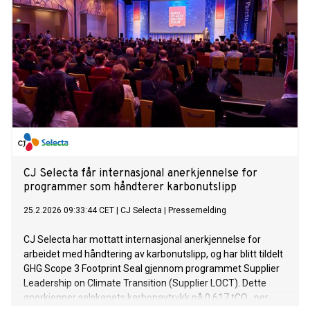
CJ Selecta får internasjonal anerkjennelse for
programmer som håndterer karbonutslipp
25.2.2026 09:33:44 CET
|
CJ Selecta
|
Pressemelding
CJ Selecta har mottatt internasjonal anerkjennelse for
arbeidet med håndtering av karbonutslipp, og har blitt tildelt
GHG Scope 3 Footprint Seal gjennom programmet Supplier
Leadership on Climate Transition (Supplier LOCT). Dette
anerkjenner selskapets karbonavtrykk på 0,617 tCO₂ per