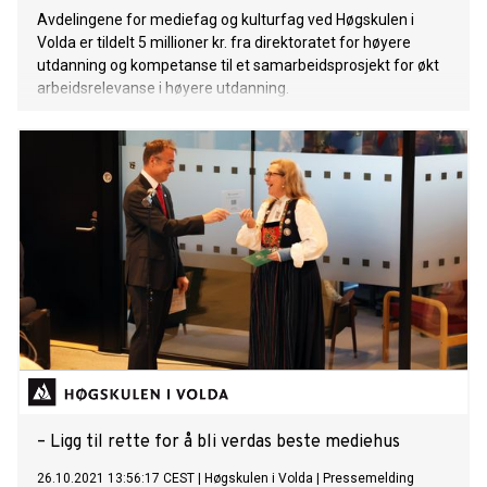
Avdelingene for mediefag og kulturfag ved Høgskulen i
Volda er tildelt 5 millioner kr. fra direktoratet for høyere
utdanning og kompetanse til et samarbeidsprosjekt for økt
arbeidsrelevanse i høyere utdanning.
– Ligg til rette for å bli verdas beste mediehus
26.10.2021 13:56:17 CEST
|
Høgskulen i Volda
|
Pressemelding