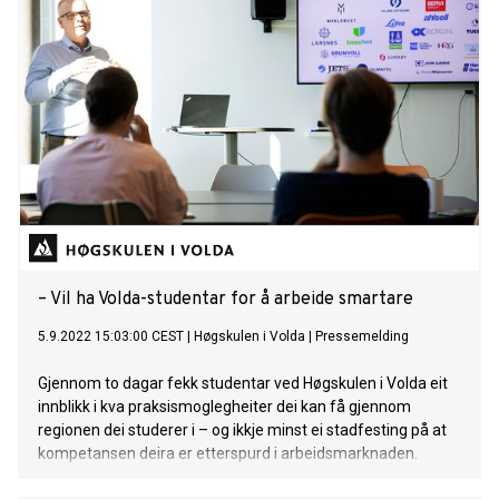
– Vil ha Volda-studentar for å arbeide smartare
5.9.2022 15:03:00 CEST
|
Høgskulen i Volda
|
Pressemelding
Gjennom to dagar fekk studentar ved Høgskulen i Volda eit
innblikk i kva praksismoglegheiter dei kan få gjennom
regionen dei studerer i – og ikkje minst ei stadfesting på at
kompetansen deira er etterspurd i arbeidsmarknaden.