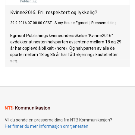
Kvinne2016: Fri, respektert og lykkelig?
29.9.2016 07:00:00 CEST
|
Story House Egmont
|
Pressemelding
Egmont Publishings kvinneundersøkelse "Kvinne2016"
avdekker at nesten halvparten av jentene mellom 18 og 29
år har opplevd å bli kalt «hore». Og halvparten av alle de
spurte mellom 18 og 85 år har fått «kjerring» kastet etter
seg.
Vil du sende en pressemelding fra NTB Kommunikasjon?
Her finner du mer informasjon om tjenesten