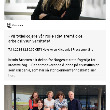
- Vil tydeliggjøre vår rolle i det fremtidige
arbeidslivsuniversitetet
7.11.2024 12:30:00 CET
|
Høyskolen Kristiania
|
Pressemelding
Kristin Arnesen blir dekan for Norges største fagmiljø for
kreative fag. – Det er motiverende å jobbe på en institusjon
som Kristiania, som har så stor gjennomføringskraft, sier
hun.