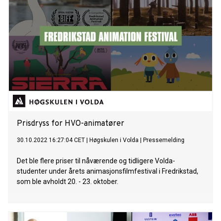
Prisdryss for HVO-animatører
30.10.2022 16:27:04 CET
|
Høgskulen i Volda
|
Pressemelding
Det ble flere priser til nåværende og tidligere Volda-
studenter under årets animasjonsfilmfestival i Fredrikstad,
som ble avholdt 20. - 23. oktober.