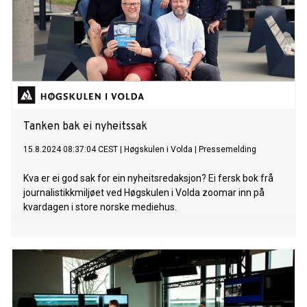
Tanken bak ei nyheitssak
15.8.2024 08:37:04 CEST
|
Høgskulen i Volda
|
Pressemelding
Kva er ei god sak for ein nyheitsredaksjon? Ei fersk bok frå
journalistikkmiljøet ved Høgskulen i Volda zoomar inn på
kvardagen i store norske mediehus.