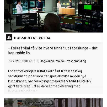
– Folket skal få vite hva vi finner ut i forskinga – det
kan redde liv
7.2.2023 13:08:07 CET
|
Høgskulen i Volda
|
Pressemelding
For at forskningsresultat skal nå ut til folk flest og
samfunnsgrupper som har spesiell nytte av den nye
kunnskapen, har forskningsprosjektet MANREPORT-IPV
gjort flere grep. Ett av dem er medietrening med
journaliststudenter.