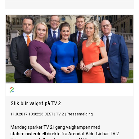
Slik blir valget på TV 2
11.8.2017 10:02:26 CEST
|
TV 2
|
Pressemelding
Mandag sparker TV 2 i gang valgkampen med
statsministerduell direkte fra Arendal. Aldri før har TV 2