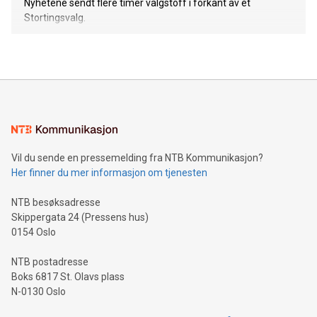
Nyhetene sendt flere timer valgstoff i forkant av et
Stortingsvalg.
Vil du sende en pressemelding fra NTB Kommunikasjon?
Her finner du mer informasjon om tjenesten
NTB besøksadresse
Skippergata 24 (Pressens hus)
0154 Oslo
NTB postadresse
Boks 6817 St. Olavs plass
N-0130 Oslo