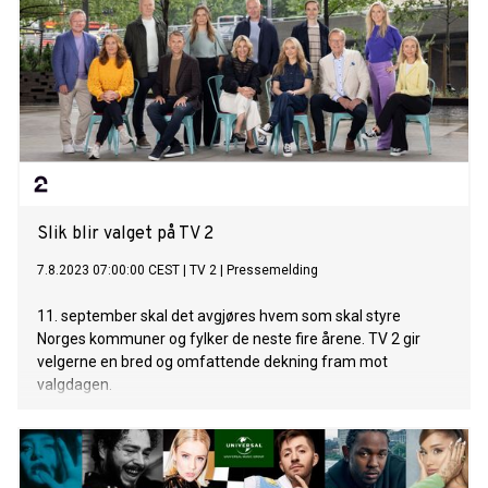
Slik blir valget på TV 2
7.8.2023 07:00:00 CEST
|
TV 2
|
Pressemelding
11. september skal det avgjøres hvem som skal styre
Norges kommuner og fylker de neste fire årene. TV 2 gir
velgerne en bred og omfattende dekning fram mot
valgdagen.