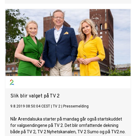
Slik blir valget på TV 2
9.8.2019 08:50:04 CEST
|
TV 2
|
Pressemelding
Når Arendalsuka starter på mandag går også startskuddet
for valgsendingene på TV 2. Det blir omfattende dekning
både på TV 2, TV 2 Nyhetskanalen, TV 2 Sumo og på TV2.no.