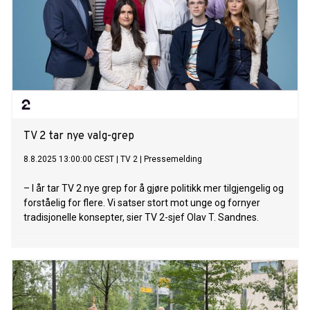
TV 2 tar nye valg-grep
8.8.2025 13:00:00 CEST
|
TV 2
|
Pressemelding
– I år tar TV 2 nye grep for å gjøre politikk mer tilgjengelig og
forståelig for flere. Vi satser stort mot unge og fornyer
tradisjonelle konsepter, sier TV 2-sjef Olav T. Sandnes.