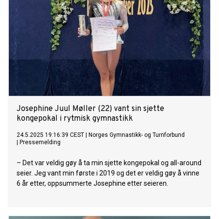
Josephine Juul Møller (22) vant sin sjette
kongepokal i rytmisk gymnastikk
24.5.2025 19:16:39 CEST
|
Norges Gymnastikk- og Turnforbund
|
Pressemelding
– Det var veldig gøy å ta min sjette kongepokal og all-around
seier. Jeg vant min første i 2019 og det er veldig gøy å vinne
6 år etter, oppsummerte Josephine etter seieren.