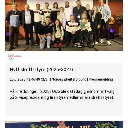
Nytt idrettsstyre (2025-2027)
25.5.2025 13:46:49 CEST
|
Norges idrettsforbund
|
Pressemelding
På idrettstinget i 2025 i Oslo ble det i dag gjennomført valg
på 2. visepresident og fire styremedlemmer i idrettsstyret.