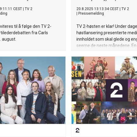
9:11:11 CEST
|
TV 2
20.8.2025 13:13:34 CEST
|
TV 2
ding
|
Pressemelding
iteres til å følge den TV 2-
TV 2-høsten er klar! Under dag
tilederdebatten fra Carls
høstlansering presenterte med
. august.
innholdet som skal glede og en
seerne de neste månedene. En
største nyhetene i høst er reali
«Hotellet», hvor deltakerlista ble
dag – med navn som Oskar West
Anne B. Ragde, Emilie Nereng 
Alexandra Joner. Og vi fikk sva
som blir årets store adventskal
satsing.