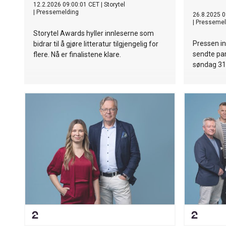
12.2.2026 09:00:01 CET
|
Storytel
|
Pressemelding
26.8.2025 0
|
Pressemel
Storytel Awards hyller innleserne som
Pressen inv
bidrar til å gjøre litteratur tilgjengelig for
sendte par
flere. Nå er finalistene klare.
søndag 31