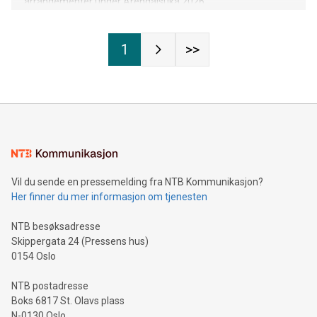
arrangementer under Arendalsuka 2026.
1
>>
Vil du sende en pressemelding fra NTB Kommunikasjon?
Her finner du mer informasjon om tjenesten
NTB besøksadresse
Skippergata 24 (Pressens hus)
0154 Oslo
NTB postadresse
Boks 6817 St. Olavs plass
N-0130 Oslo