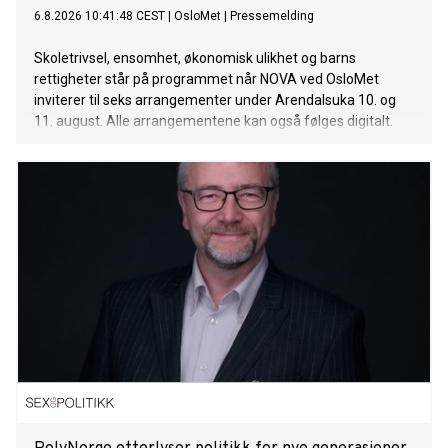
6.8.2026 10:41:48 CEST
|
OsloMet
|
Pressemelding
Skoletrivsel, ensomhet, økonomisk ulikhet og barns
rettigheter står på programmet når NOVA ved OsloMet
inviterer til seks arrangementer under Arendalsuka 10. og
11. august. Alle arrangementene kan også følges digitalt.