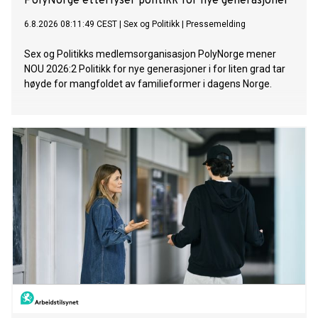
PolyNorge etterlyser politikk for nye generasjoner
6.8.2026 08:11:49 CEST
|
Sex og Politikk
|
Pressemelding
Sex og Politikks medlemsorganisasjon PolyNorge mener
NOU 2026:2 Politikk for nye generasjoner i for liten grad tar
høyde for mangfoldet av familieformer i dagens Norge.