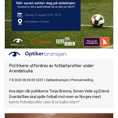
Politikere utfordres av fotballprofiler under
Arendalsuka
7.8.2026 08:00:00 CEST
|
Optikerbransjen
|
Pressemelding
Hva skjer når politikerne Tonje Brenna, Simen Velle og Erlend
Svardal Bøe skal spille fotball mot noen av Norges mest
kjente fotballprofiler uten å se ballen klart?