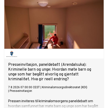
Presseinvitasjon, paneldebatt (Arendalsuka):
Kriminelle barn og unge: Hvordan møte barn og
unge som har begått alvorlig og gjentatt
kriminalitet. Hva gir reell endring?
7.8.2026 07:00:00 CEST
|
Kriminalomsorgsdirektoratet (KDI)
|
Presseinvitasjon
Pressen inviteres til kriminalomsorgens paneldebatt om
hvordan samfunnet bør møte barn og unge som har begått