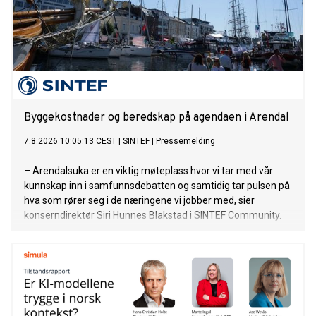
Byggekostnader og beredskap på agendaen i Arendal
7.8.2026 10:05:13 CEST
|
SINTEF
|
Pressemelding
– Arendalsuka er en viktig møteplass hvor vi tar med vår
kunnskap inn i samfunnsdebatten og samtidig tar pulsen på
hva som rører seg i de næringene vi jobber med, sier
konserndirektør Siri Hunnes Blakstad i SINTEF Community.