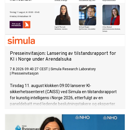
Presseinvitasjon: Lansering av tilstandsrapport for
KI i Norge under Arendalsuka
7.8.2026 09:40:27 CEST
|
Simula Research Laboratory
|
Presseinvitasjon
Tirsdag 11. august klokken 09:00 lanserer KI-
sikkerhetssenteret (CAISS) ved Simula en tilstandsrapport
for kunstig intelligens i Norge 2026, etterfulgt av en
paneldebatt med ledende beslutningstakere og eksperter.