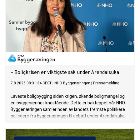
– Boligkrisen er viktigste sak under Arendalsuka
7.8.2026 08:31:34 CEST
|
NHO Byggenæringen
|
Pressemelding
Laveste boligbygging siden krigen, økende boligmangel og
en byggenæring i knestående. Dette er bakteppet når NHO
Byggenæringen samler noen av landets fremste politikere
og ledere fra byggenæringen til debatt under Arendalsuka.