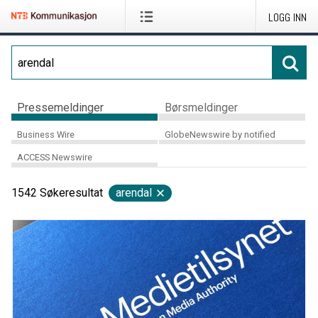
LOGG INN
Pressemeldinger
Børsmeldinger
Business Wire
GlobeNewswire by notified
ACCESS Newswire
1542
Søkeresultat
arendal