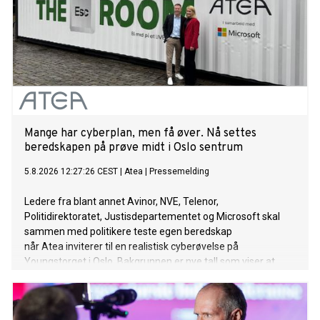
Mange har cyberplan, men få øver. Nå settes
beredskapen på prøve midt i Oslo sentrum
5.8.2026 12:27:26 CEST
|
Atea
|
Pressemelding
Ledere fra blant annet Avinor, NVE, Telenor,
Politidirektoratet, Justisdepartementet og Microsoft skal
sammen med politikere teste egen beredskap
når Atea inviterer til en realistisk cyberøvelse på
Youngstorget i Oslo. Bakgrunnen er nye tall som viser at
mange norske virksomheter har planer for å håndtere
cyberangrep, men få trener på dem.