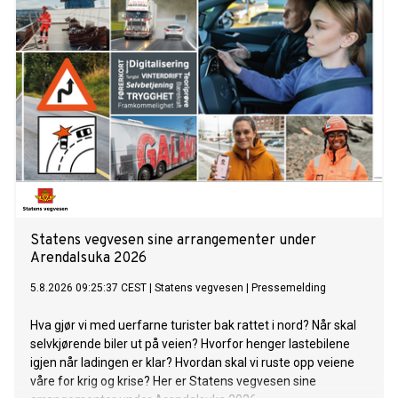
Statens vegvesen sine arrangementer under
Arendalsuka 2026
5.8.2026 09:25:37 CEST
|
Statens vegvesen
|
Pressemelding
Hva gjør vi med uerfarne turister bak rattet i nord? Når skal
selvkjørende biler ut på veien? Hvorfor henger lastebilene
igjen når ladingen er klar? Hvordan skal vi ruste opp veiene
våre for krig og krise? Her er Statens vegvesen sine