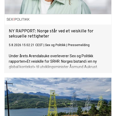
NY RAPPORT: Norge står ved et veiskille for
seksuelle rettigheter
5.8.2026 15:02:21 CEST
|
Sex og Politikk
|
Pressemelding
Under årets Arendalsuke overleverer Sex og Politikk
rapporten«Et veiskille for SRHR: Norges bistand i en ny
global kontekst» til utviklingsminister Åsmund Aukrust.