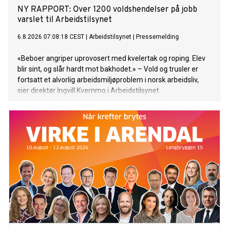
NY RAPPORT: Over 1200 voldshendelser på jobb
varslet til Arbeidstilsynet
6.8.2026 07:08:18 CEST
|
Arbeidstilsynet
|
Pressemelding
«Beboer angriper uprovosert med kvelertak og roping. Elev
blir sint, og slår hardt mot bakhodet.» – Vold og trusler er
fortsatt et alvorlig arbeidsmiljøproblem i norsk arbeidsliv,
sier direktør Ingvill Kvernmo i Arbeidstilsynet.