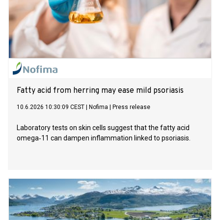
Fatty acid from herring may ease mild psoriasis
10.6.2026 10:30:09 CEST
|
Nofima
|
Press release
Laboratory tests on skin cells suggest that the fatty acid
omega‑11 can dampen inflammation linked to psoriasis.