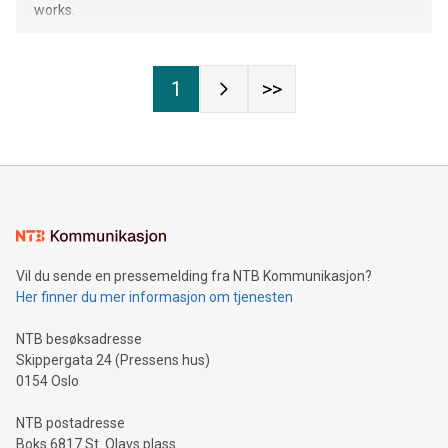
works.
1
>>
Vil du sende en pressemelding fra NTB Kommunikasjon?
Her finner du mer informasjon om tjenesten
NTB besøksadresse
Skippergata 24 (Pressens hus)
0154 Oslo
NTB postadresse
Boks 6817 St. Olavs plass