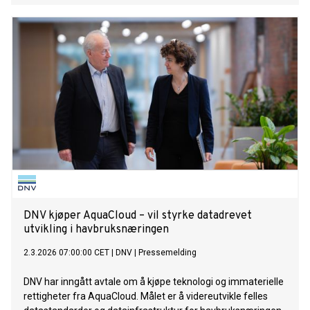
DNV kjøper AquaCloud – vil styrke datadrevet
utvikling i havbruksnæringen
2.3.2026 07:00:00 CET
|
DNV
|
Pressemelding
DNV har inngått avtale om å kjøpe teknologi og immaterielle
rettigheter fra AquaCloud. Målet er å videreutvikle felles