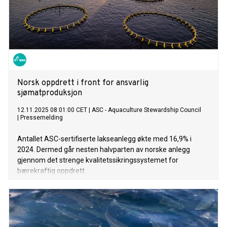
Norsk oppdrett i front for ansvarlig
sjømatproduksjon
12.11.2025 08:01:00 CET
|
ASC - Aquaculture Stewardship Council
|
Pressemelding
Antallet ASC-sertifiserte lakseanlegg økte med 16,9% i
2024. Dermed går nesten halvparten av norske anlegg
gjennom det strenge kvalitetssikringssystemet for
bærekraftig oppdrett.