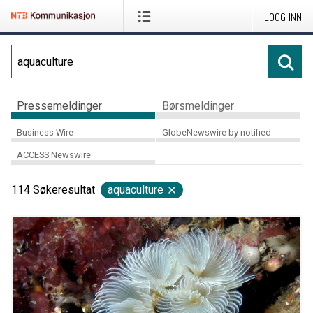
LOGG INN
Pressemeldinger
Børsmeldinger
Business Wire
GlobeNewswire by notified
ACCESS Newswire
114
Søkeresultat
aquaculture