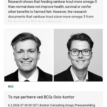
Research shows that feeding rainbow trout more omega-3
than normal does not improve health, survival or confer
other benefits to farmed fish. However, the research
documents that rainbow trout store more omega-3 from
the feed in the fillet than salmon do.
To nye partnere ved BCGs Oslo-kontor
6.2.2026 07:30:00 CET
|
Boston Consulting Group
|
Pressemelding