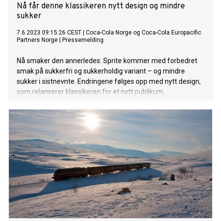
Nå får denne klassikeren nytt design og mindre
sukker
7.6.2023 09:15:26 CEST
|
Coca-Cola Norge og Coca-Cola Europacific
Partners Norge
|
Pressemelding
Nå smaker den annerledes: Sprite kommer med forbedret
smak på sukkerfri og sukkerholdig variant – og mindre
sukker i sistnevnte. Endringene følges opp med nytt design,
som relanserer klassikeren for et nytt publikum.