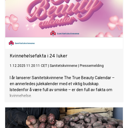
Kvinnehelsefakta i 24 luker
1.12.2025 11:20:11 CET
|
Sanitetskvinnene
|
Pressemelding
I år lanserer Sanitetskvinnene The True Beauty Calendar –
en annerledes julekalender med et viktig budskap.
Istedenfor å være full av sminke – er den full av fakta om
kvinnehelse.