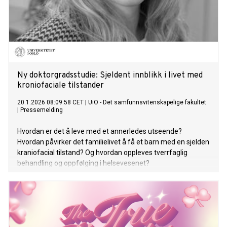
Ny doktorgradsstudie: Sjeldent innblikk i livet med
kroniofaciale tilstander
20.1.2026 08:09:58 CET
|
UiO - Det samfunnsvitenskapelige fakultet
|
Pressemelding
Hvordan er det å leve med et annerledes utseende?
Hvordan påvirker det familielivet å få et barn med en sjelden
kraniofacial tilstand? Og hvordan oppleves tverrfaglig
behandling og oppfølging i helsevesenet?