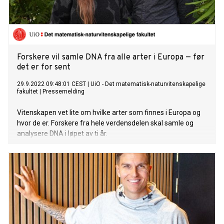
Forskere vil samle DNA fra alle arter i Europa — før
det er for sent
29.9.2022 09:48:01 CEST
|
UiO - Det matematisk-naturvitenskapelige
fakultet
|
Pressemelding
Vitenskapen vet lite om hvilke arter som finnes i Europa og
hvor de er. Forskere fra hele verdensdelen skal samle og
analysere DNA i løpet av ti år.