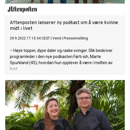
Aftenposten lanserer ny podkast om å være kvinne
midt i livet
29.9.2022 17:15:34 CEST
|
Vend
|
Pressemelding
– Høye topper, dype daler og raske svinger. Slik beskriver
programleder i den nye podkasten Førti-ish, Marte
Spurkland (45), hvordan hun opplever å være i midten av
livet.