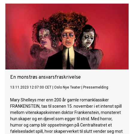
En monstrøs ansvarsfraskrivelse
13.11.2023 12:07:00 CET
|
Oslo Nye Teater
|
Pressemelding
Mary Shelleys mer enn 200 år gamle romanklassiker
FRANKENSTEIN, tas til scenen 15. november i et intenst spill
mellom vitenskapskvinnen doktor Frankenstein, monsteret
hun skaper og en djevel som egger til strid. Med horror,
humor og camp blir oppsetningen på Centralteatret et
følelsesladet spill, hvor skaperverket til slutt vender seg mot