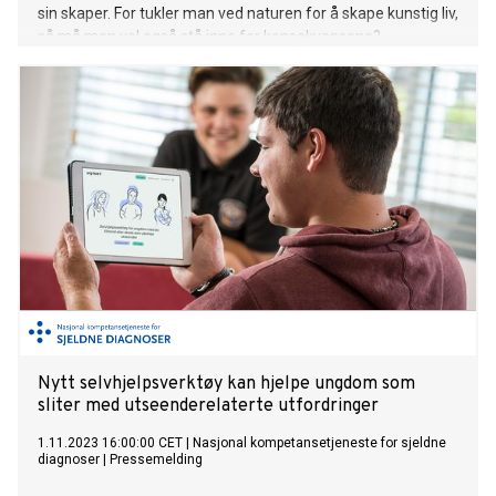
sin skaper. For tukler man ved naturen for å skape kunstig liv,
så må man vel også stå inne for konsekvensene?
Nytt selvhjelpsverktøy kan hjelpe ungdom som
sliter med utseenderelaterte utfordringer
1.11.2023 16:00:00 CET
|
Nasjonal kompetansetjeneste for sjeldne
diagnoser
|
Pressemelding