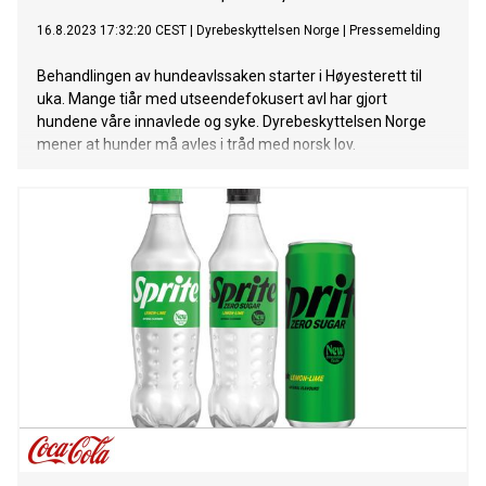
16.8.2023 17:32:20 CEST
|
Dyrebeskyttelsen Norge
|
Pressemelding
Behandlingen av hundeavlssaken starter i Høyesterett til
uka. Mange tiår med utseendefokusert avl har gjort
hundene våre innavlede og syke. Dyrebeskyttelsen Norge
mener at hunder må avles i tråd med norsk lov.