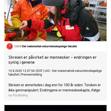
Skreien er påvirket av mennesker – endringen er
synlig i genene
15.8.2025 12:07:56 CEST
|
UiO - Det matematisk-naturvitenskapelige
fakultet
|
Pressemelding
Skreien er annerledes i dag enn for 100 år siden. Torsken er
ikke genmanipulert. Endringene er menneskeskapte, ifølge
ny forskning.