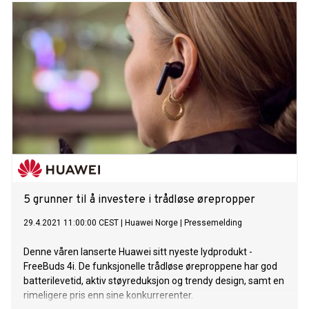
5 grunner til å investere i trådløse ørepropper
29.4.2021 11:00:00 CEST
|
Huawei Norge
|
Pressemelding
Denne våren lanserte Huawei sitt nyeste lydprodukt -
FreeBuds 4i. De funksjonelle trådløse øreproppene har god
batterilevetid, aktiv støyreduksjon og trendy design, samt en
rimeligere pris enn sine konkurrerenter.