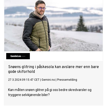
Snøens glitring i påskesola kan avsløre mer enn bare
gode skiforhold
27.3.2024 09:15:47 CET
|
Gemini.no
|
Pressemelding
Kan måten snøen glitrer på gi oss bedre skredvarsler og
tryggere selvkjørende biler?