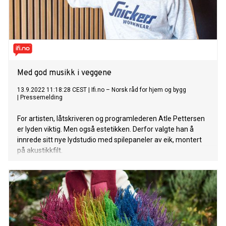
Med god musikk i veggene
13.9.2022 11:18:28 CEST
|
Ifi.no – Norsk råd for hjem og bygg
|
Pressemelding
For artisten, låtskriveren og programlederen Atle Pettersen
er lyden viktig. Men også estetikken. Derfor valgte han å
innrede sitt nye lydstudio med spilepaneler av eik, montert
på akustikkfilt.