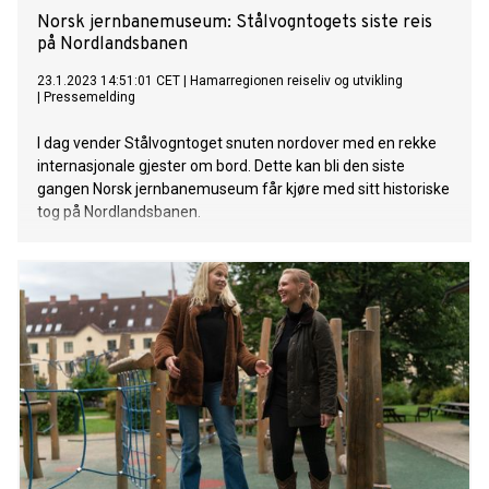
Norsk jernbanemuseum: Stålvogntogets siste reis
på Nordlandsbanen
23.1.2023 14:51:01 CET
|
Hamarregionen reiseliv og utvikling
|
Pressemelding
I dag vender Stålvogntoget snuten nordover med en rekke
internasjonale gjester om bord. Dette kan bli den siste
gangen Norsk jernbanemuseum får kjøre med sitt historiske
tog på Nordlandsbanen.