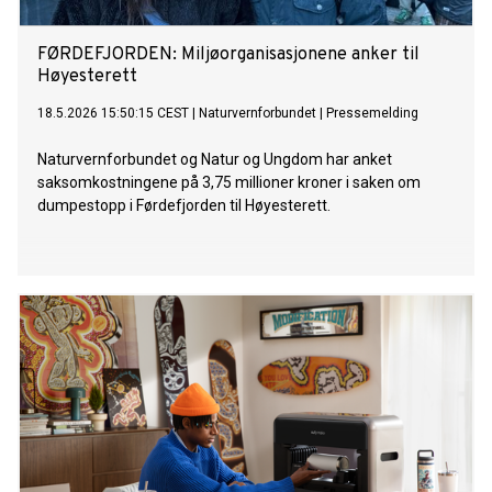
FØRDEFJORDEN: Miljøorganisasjonene anker til
Høyesterett
18.5.2026 15:50:15 CEST
|
Naturvernforbundet
|
Pressemelding
Naturvernforbundet og Natur og Ungdom har anket
saksomkostningene på 3,75 millioner kroner i saken om
dumpestopp i Førdefjorden til Høyesterett.