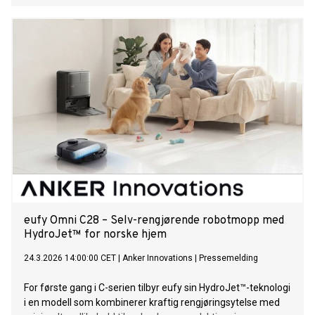
kvenske bakgrunn.
eufy Omni C28 – Selv-rengjørende robotmopp med
HydroJet™ for norske hjem
24.3.2026 14:00:00 CET
|
Anker Innovations
|
Pressemelding
For første gang i C-serien tilbyr eufy sin HydroJet™-teknologi
i en modell som kombinerer kraftig rengjøringsytelse med