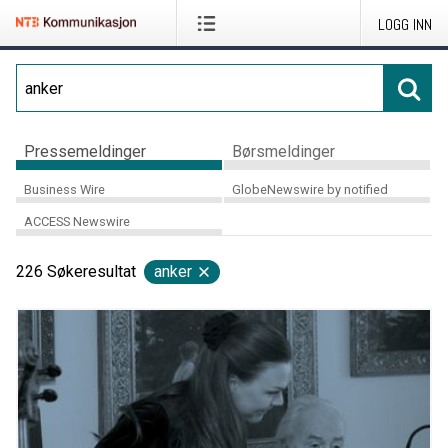
LOGG INN
Pressemeldinger
Børsmeldinger
Business Wire
GlobeNewswire by notified
ACCESS Newswire
226
Søkeresultat
anker