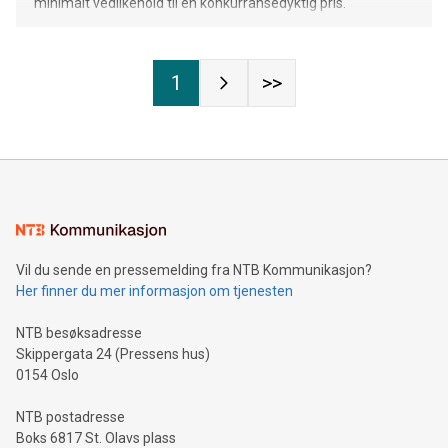
minimalt vedlikehold til en konkurransedyktig pris.
1
>>
Vil du sende en pressemelding fra NTB Kommunikasjon?
Her finner du mer informasjon om tjenesten
NTB besøksadresse
Skippergata 24 (Pressens hus)
0154 Oslo
NTB postadresse
Boks 6817 St. Olavs plass