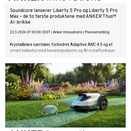
Soundcore lanserer Liberty 5 Pro og Liberty 5 Pro
Max – de to første produktene med ANKER Thus™
AI-brikke
22.5.2026 07:00:00 CEST
|
Anker Innovations
|
Pressemelding
Krystallklare samtaler, forbedret Adaptive ANC 4.0 og et
smart ladeetui med berøringsskjerm og AI-notatfunksjon