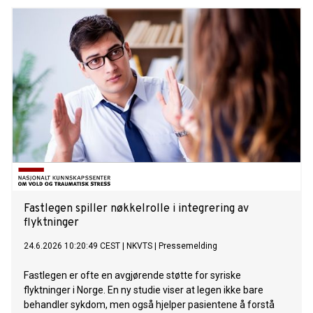
Fastlegen spiller nøkkelrolle i integrering av
flyktninger
24.6.2026 10:20:49 CEST
|
NKVTS
|
Pressemelding
Fastlegen er ofte en avgjørende støtte for syriske
flyktninger i Norge. En ny studie viser at legen ikke bare
behandler sykdom, men også hjelper pasientene å forstå