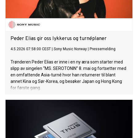
Peder Elias gir oss lykkerus og turnéplaner
4.5.2026 07:58:00 CEST
|
Sony Music Norway
|
Pressemelding
Trønderen Peder Elias er inne i en ny æra som starter med
slipp av singelen “MS. SEROTONIN” 8. mai og fortsetter med
en omfattende Asia-turné hvor han returnerer til blant
annet Kina og Sør-Korea, og besøker Japan og Hong Kong
for første gang.