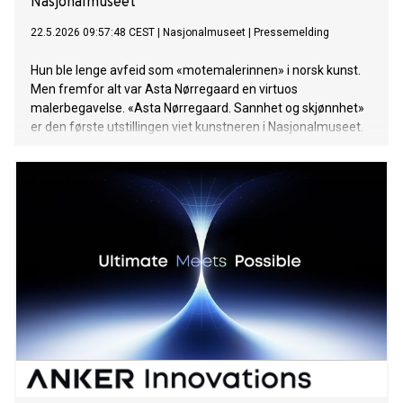
Nasjonalmuseet
22.5.2026 09:57:48 CEST
|
Nasjonalmuseet
|
Pressemelding
Hun ble lenge avfeid som «motemalerinnen» i norsk kunst.
Men fremfor alt var Asta Nørregaard en virtuos
malerbegavelse. «Asta Nørregaard. Sannhet og skjønnhet»
er den første utstillingen viet kunstneren i Nasjonalmuseet.