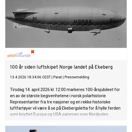
100 år siden luftskipet Norge landet på Ekeberg
13.4.2026 18:34:06 CEST
|
Parat
|
Pressemelding
Tirsdag 14. april 2026 kl. 12:00 markeres 100-årsjubileet for
en av de største begivenhetene i norsk polarhistorie.
Representanter fra tre nasjoner og en rekke historiske
luftfartøyer vil være å se på Ekebergsletta for å hylle ferden
som knyttet Europa og USA sammen over Nordpolen.