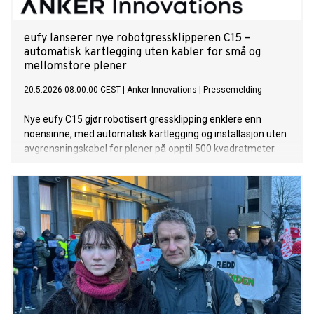
eufy lanserer nye robotgressklipperen C15 –
automatisk kartlegging uten kabler for små og
mellomstore plener
20.5.2026 08:00:00 CEST
|
Anker Innovations
|
Pressemelding
Nye eufy C15 gjør robotisert gressklipping enklere enn
noensinne, med automatisk kartlegging og installasjon uten
avgrensningskabel for plener på opptil 500 kvadratmeter.