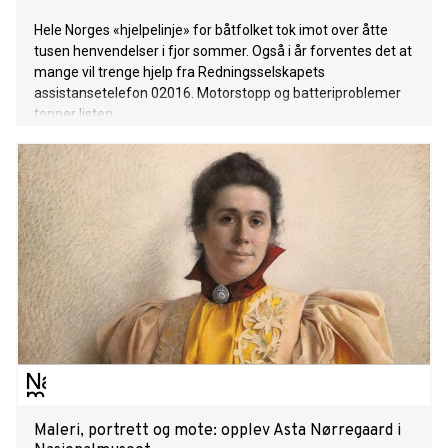
Hele Norges «hjelpelinje» for båtfolket tok imot over åtte
tusen henvendelser i fjor sommer. Også i år forventes det at
mange vil trenge hjelp fra Redningsselskapets
assistansetelefon 02016. Motorstopp og batteriproblemer
topper listen.
Maleri, portrett og mote: opplev Asta Nørregaard i