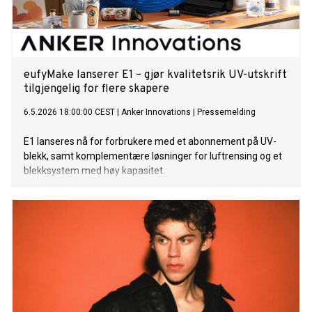
eufyMake lanserer E1 – gjør kvalitetsrik UV-utskrift
tilgjengelig for flere skapere
6.5.2026 18:00:00 CEST
|
Anker Innovations
|
Pressemelding
E1 lanseres nå for forbrukere med et abonnement på UV-
blekk, samt komplementære løsninger for luftrensing og et
blekksystem med høy kapasitet.