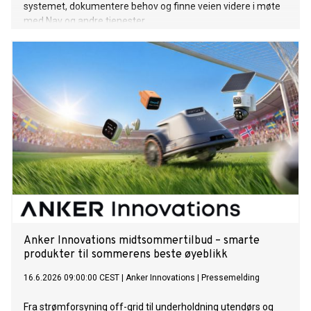
systemet, dokumentere behov og finne veien videre i møte
med Nav og andre tjenester.
Anker Innovations midtsommertilbud – smarte
produkter til sommerens beste øyeblikk
16.6.2026 09:00:00 CEST
|
Anker Innovations
|
Pressemelding
Fra strømforsyning off-grid til underholdning utendørs og