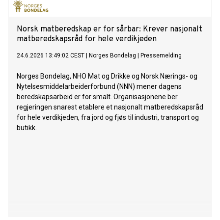
Norsk matberedskap er for sårbar: Krever nasjonalt
matberedskapsråd for hele verdikjeden
24.6.2026 13:49:02 CEST
|
Norges Bondelag
|
Pressemelding
Norges Bondelag, NHO Mat og Drikke og Norsk Nærings- og
Nytelsesmiddelarbeiderforbund (NNN) mener dagens
beredskapsarbeid er for smalt. Organisasjonene ber
regjeringen snarest etablere et nasjonalt matberedskapsråd
for hele verdikjeden, fra jord og fjøs til industri, transport og
butikk.