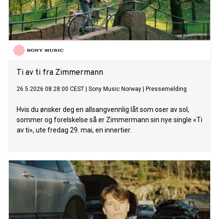
Ti av ti fra Zimmermann
26.5.2026 08:28:00 CEST
|
Sony Music Norway
|
Pressemelding
Hvis du ønsker deg en allsangvennlig låt som oser av sol,
sommer og forelskelse så er Zimmermann sin nye single «Ti
av ti», ute fredag 29. mai, en innertier.