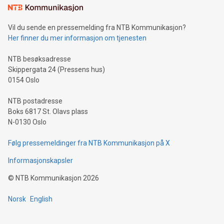
Vil du sende en pressemelding fra NTB Kommunikasjon?
Her finner du mer informasjon om tjenesten
NTB besøksadresse
Skippergata 24 (Pressens hus)
0154 Oslo
NTB postadresse
Boks 6817 St. Olavs plass
N-0130 Oslo
Følg pressemeldinger fra NTB Kommunikasjon på X
Informasjonskapsler
©
NTB Kommunikasjon
2026
Norsk
English