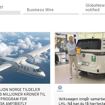
GlobeNews
er
Business Wire
notified
SJON NORGE TILDELER
0 MILLIONER KRONER TIL
TPROGRAM FOR
Volkswagen inngår samarbe
SK AMFIBIEFLY
LHL: Nå kan du få hjertesta