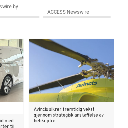
wire by
ACCESS Newswire
Avincis sikrer fremtidig vekst
gjennom strategisk anskaffelse av
id med
helikoptre
rter til