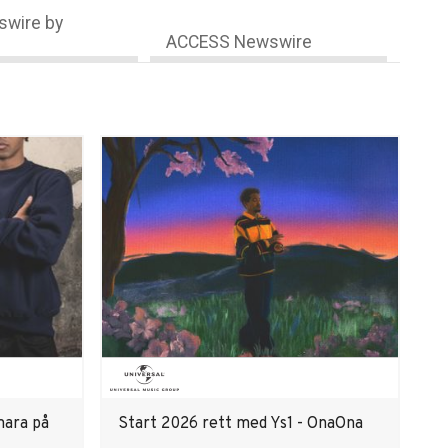
wire by
ACCESS Newswire
ara på
Start 2026 rett med Ys1 - OnaOna