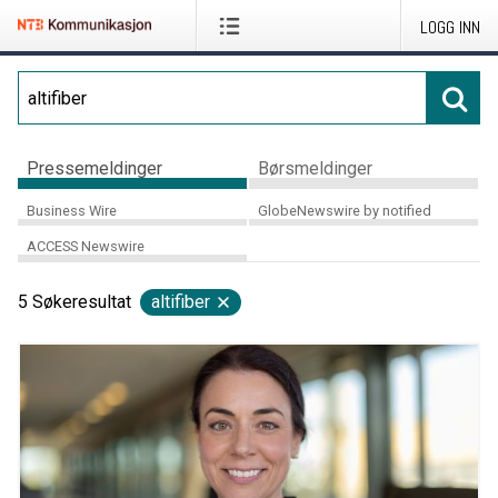
LOGG INN
Pressemeldinger
Børsmeldinger
Business Wire
GlobeNewswire by notified
ACCESS Newswire
5
Søkeresultat
altifiber