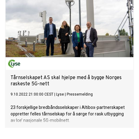
Tårnselskapet AS skal hjelpe med å bygge Norges
raskeste 5G-nett
9.10.2022 21:00:00 CEST
|
Lyse
|
Pressemelding
23 forskjellige bredbåndsselskaper i Altibox-partnerskapet
oppretter felles tårnselskap for å sørge for rask utbygging
av Ice’ nasjonale 5G-mobilnett.