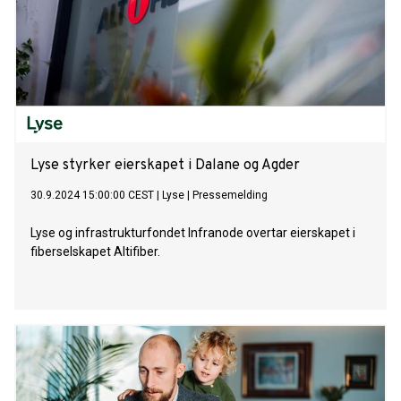
Lyse styrker eierskapet i Dalane og Agder
30.9.2024 15:00:00 CEST
|
Lyse
|
Pressemelding
Lyse og infrastrukturfondet Infranode overtar eierskapet i
fiberselskapet Altifiber.