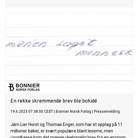
En rekke skremmende brev ble bokidé
19.6.2023 07:38:00 CEST
|
Bonnier Norsk Forlag
|
Pressemelding
Jørn Lier Horst og Thomas Enger, som har et opplag på 11
millioner bøker, er svært populære blant leserne, men
i postkassa kom det mange ubehagelig brev fra en anonym