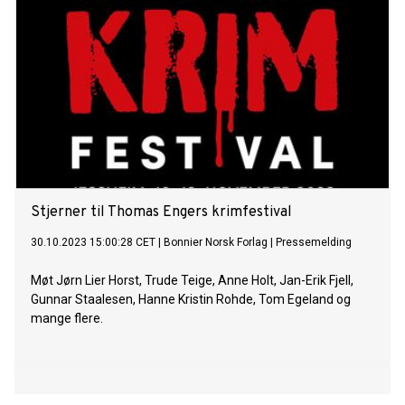
Stjerner til Thomas Engers krimfestival
30.10.2023 15:00:28 CET
|
Bonnier Norsk Forlag
|
Pressemelding
Møt Jørn Lier Horst, Trude Teige, Anne Holt, Jan-Erik Fjell,
Gunnar Staalesen, Hanne Kristin Rohde, Tom Egeland og
mange flere.