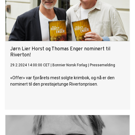
Jørn Lier Horst og Thomas Enger nominert til
Riverton!
29.2.2024 14:00:00 CET
|
Bonnier Norsk Forlag
|
Pressemelding
«Offer» var fjorårets mest solgte krimbok, og nå er den
nominert til den prestisjetunge Rivertonprisen.