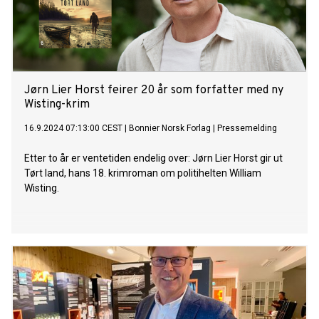
Jørn Lier Horst feirer 20 år som forfatter med ny
Wisting-krim
16.9.2024 07:13:00 CEST
|
Bonnier Norsk Forlag
|
Pressemelding
Etter to år er ventetiden endelig over: Jørn Lier Horst gir ut
Tørt land, hans 18. krimroman om politihelten William
Wisting.