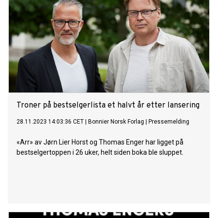
Troner på bestselgerlista et halvt år etter lansering
28.11.2023 14:03:36 CET
|
Bonnier Norsk Forlag
|
Pressemelding
«Arr» av Jørn Lier Horst og Thomas Enger har ligget på
bestselgertoppen i 26 uker, helt siden boka ble sluppet.