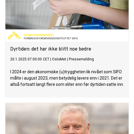
Dyrtiden: det har ikke blitt noe bedre
20.1.2025 07:00:00 CET
|
OsloMet
|
Pressemelding
I 2024 er den økonomiske (u)tryggheten lik nivået som SIFO
målte i august 2023, men betydelig lavere enn i 2021. Det er
altså fortsatt langt flere som sliter enn før dyrtiden satte inn.