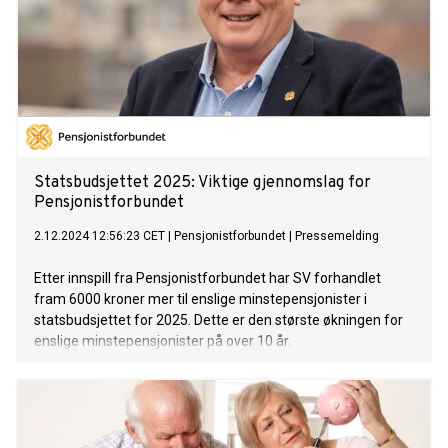
Statsbudsjettet 2025: Viktige gjennomslag for
Pensjonistforbundet
2.12.2024 12:56:23 CET
|
Pensjonistforbundet
|
Pressemelding
Etter innspill fra Pensjonistforbundet har SV forhandlet
fram 6000 kroner mer til enslige minstepensjonister i
statsbudsjettet for 2025. Dette er den største økningen for
enslige minstepensjonister på over 10 år.