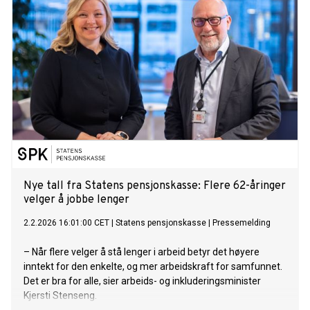
Nye tall fra Statens pensjonskasse: Flere 62-åringer
velger å jobbe lenger
2.2.2026 16:01:00 CET
|
Statens pensjonskasse
|
Pressemelding
– Når flere velger å stå lenger i arbeid betyr det høyere
inntekt for den enkelte, og mer arbeidskraft for samfunnet.
Det er bra for alle, sier arbeids- og inkluderingsminister
Kjersti Stenseng.