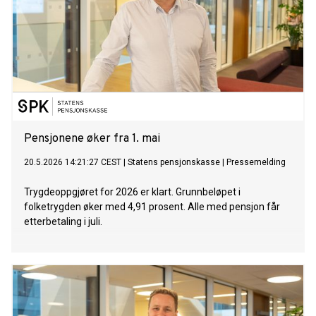
Pensjonene øker fra 1. mai
20.5.2026 14:21:27 CEST
|
Statens pensjonskasse
|
Pressemelding
Trygdeoppgjøret for 2026 er klart. Grunnbeløpet i
folketrygden øker med 4,91 prosent. Alle med pensjon får
etterbetaling i juli.