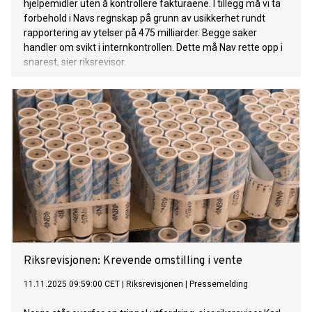
hjelpemidler uten å kontrollere fakturaene. I tillegg må vi ta
forbehold i Navs regnskap på grunn av usikkerhet rundt
rapportering av ytelser på 475 milliarder. Begge saker
handler om svikt i internkontrollen. Dette må Nav rette opp i
snarest, sier riksrevisor.
Riksrevisjonen: Krevende omstilling i vente
11.11.2025 09:59:00 CET
|
Riksrevisjonen
|
Pressemelding