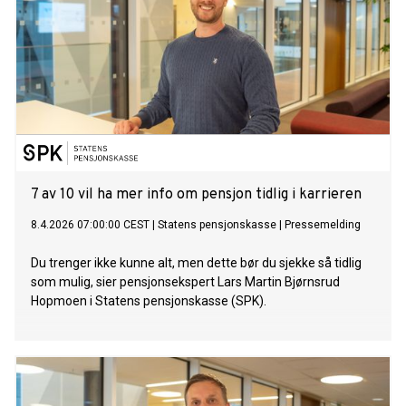
7 av 10 vil ha mer info om pensjon tidlig i karrieren
8.4.2026 07:00:00 CEST
|
Statens pensjonskasse
|
Pressemelding
Du trenger ikke kunne alt, men dette bør du sjekke så tidlig
som mulig, sier pensjonsekspert Lars Martin Bjørnsrud
Hopmoen i Statens pensjonskasse (SPK).