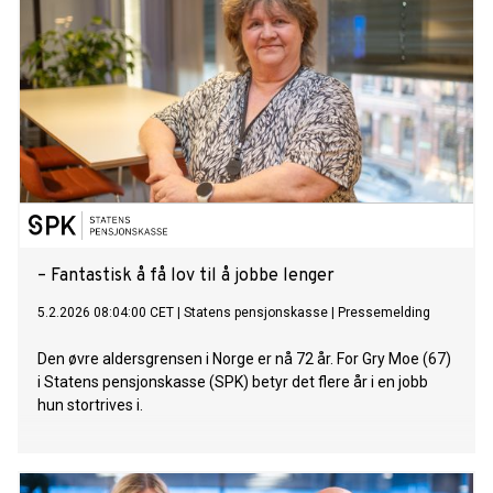
– Fantastisk å få lov til å jobbe lenger
5.2.2026 08:04:00 CET
|
Statens pensjonskasse
|
Pressemelding
Den øvre aldersgrensen i Norge er nå 72 år. For Gry Moe (67)
i Statens pensjonskasse (SPK) betyr det flere år i en jobb
hun stortrives i.