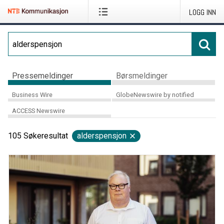
LOGG INN
Pressemeldinger
Børsmeldinger
Business Wire
GlobeNewswire by notified
ACCESS Newswire
105
Søkeresultat
alderspensjon