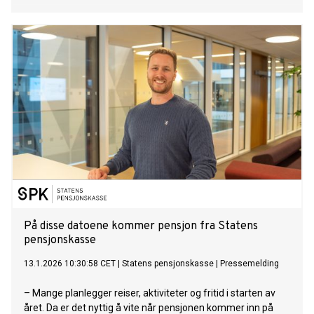
På disse datoene kommer pensjon fra Statens
pensjonskasse
13.1.2026 10:30:58 CET
|
Statens pensjonskasse
|
Pressemelding
– Mange planlegger reiser, aktiviteter og fritid i starten av
året. Da er det nyttig å vite når pensjonen kommer inn på