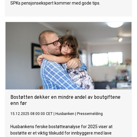
SPKs pensjonsekspert kommer med gode tips.
Bostøtten dekker en mindre andel av boutgiftene
enn før
15.12.2025 08:00:00 CET
|
Husbanken
|
Pressemelding
Husbankens ferske bostøtteanalyse for 2025 viser at
bostøtte er et viktig tilskudd for innbyggere med lave