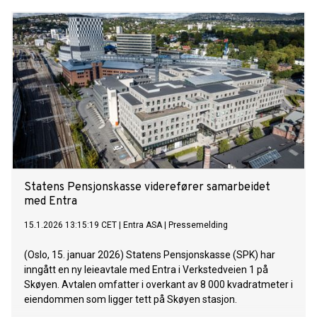
Statens Pensjonskasse viderefører samarbeidet
med Entra
15.1.2026 13:15:19 CET
|
Entra ASA
|
Pressemelding
(Oslo, 15. januar 2026) Statens Pensjonskasse (SPK) har
inngått en ny leieavtale med Entra i Verkstedveien 1 på
Skøyen. Avtalen omfatter i overkant av 8 000 kvadratmeter i
eiendommen som ligger tett på Skøyen stasjon.