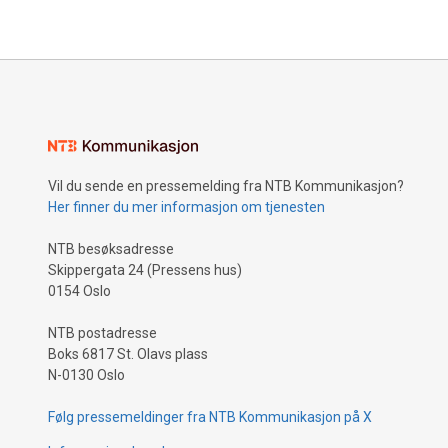
programvare.
investerin
som komm
Vil du sende en pressemelding fra NTB Kommunikasjon?
Her finner du mer informasjon om tjenesten
NTB besøksadresse
Skippergata 24 (Pressens hus)
0154 Oslo
NTB postadresse
Boks 6817 St. Olavs plass
N-0130 Oslo
Følg pressemeldinger fra NTB Kommunikasjon på X