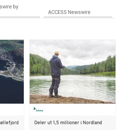
wire by
ACCESS Newswire
øllefjord
Deler ut 1,5 millioner i Nordland