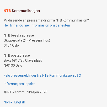
Vil du sende en pressemelding fra NTB Kommunikasjon?
Her finner du mer informasjon om tjenesten
NTB besøksadresse
Skippergata 24 (Pressens hus)
0154 Oslo
NTB postadresse
Boks 6817 St. Olavs plass
N-0130 Oslo
Følg pressemeldinger fra NTB Kommunikasjon på X
Informasjonskapsler
©
NTB Kommunikasjon
2026
Norsk
English