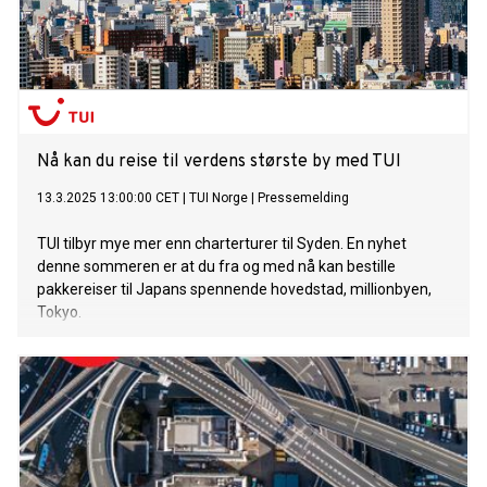
Nå kan du reise til verdens største by med TUI
13.3.2025 13:00:00 CET
|
TUI Norge
|
Pressemelding
TUI tilbyr mye mer enn charterturer til Syden. En nyhet
denne sommeren er at du fra og med nå kan bestille
pakkereiser til Japans spennende hovedstad, millionbyen,
Tokyo.