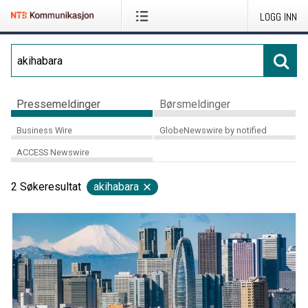
LOGG INN
Pressemeldinger
Børsmeldinger
Business Wire
GlobeNewswire by notified
ACCESS Newswire
2
Søkeresultat
akihabara