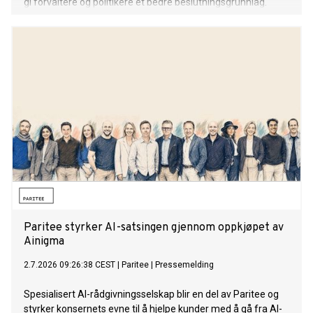
gi forvaltere og politikere et bedre beslutningsgrunnlag.
Paritee styrker AI-satsingen gjennom oppkjøpet av
Ainigma
2.7.2026 09:26:38 CEST
|
Paritee
|
Pressemelding
Spesialisert AI-rådgivningsselskap blir en del av Paritee og
styrker konsernets evne til å hjelpe kunder med å gå fra AI-