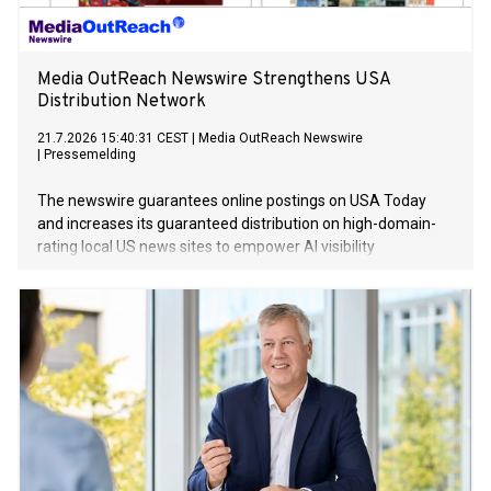
Media OutReach Newswire Strengthens USA
Distribution Network
21.7.2026 15:40:31 CEST
|
Media OutReach Newswire
|
Pressemelding
The newswire guarantees online postings on USA Today
and increases its guaranteed distribution on high-domain-
rating local US news sites to empower AI visibility