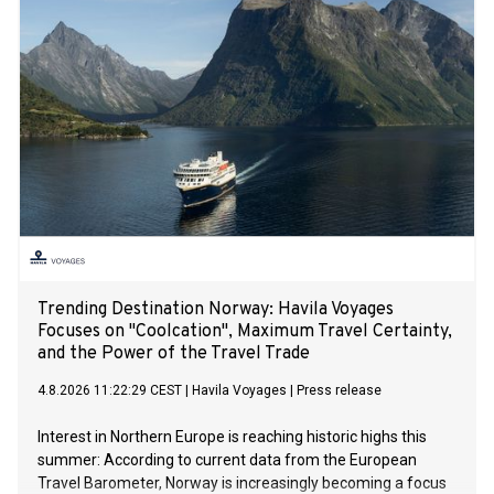
Tung deltar på lanseringen.
Trending Destination Norway: Havila Voyages
Focuses on "Coolcation", Maximum Travel Certainty,
and the Power of the Travel Trade
4.8.2026 11:22:29 CEST
|
Havila Voyages
|
Press release
Interest in Northern Europe is reaching historic highs this
summer: According to current data from the European
Travel Barometer, Norway is increasingly becoming a focus