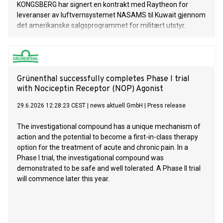
KONGSBERG har signert en kontrakt med Raytheon for
leveranser av luftvernsystemet NASAMS til Kuwait gjennom
det amerikanske salgsprogrammet for militært utstyr.
Grünenthal successfully completes Phase I trial
with Nociceptin Receptor (NOP) Agonist
29.6.2026 12:28:23 CEST
|
news aktuell GmbH
|
Press release
The investigational compound has a unique mechanism of
action and the potential to become a first-in-class therapy
option for the treatment of acute and chronic pain. In a
Phase I trial, the investigational compound was
demonstrated to be safe and well tolerated. A Phase II trial
will commence later this year.