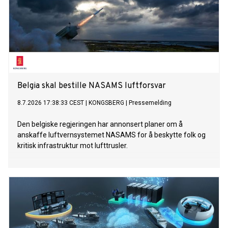
Belgia skal bestille NASAMS luftforsvar
8.7.2026 17:38:33 CEST
|
KONGSBERG
|
Pressemelding
Den belgiske regjeringen har annonsert planer om å
anskaffe luftvernsystemet NASAMS for å beskytte folk og
kritisk infrastruktur mot lufttrusler.