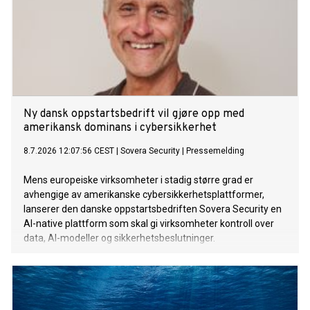
Ny dansk oppstartsbedrift vil gjøre opp med
amerikansk dominans i cybersikkerhet
8.7.2026 12:07:56 CEST
|
Sovera Security
|
Pressemelding
Mens europeiske virksomheter i stadig større grad er
avhengige av amerikanske cybersikkerhetsplattformer,
lanserer den danske oppstartsbedriften Sovera Security en
AI-native plattform som skal gi virksomheter kontroll over
data, AI-modeller og sikkerhetsbeslutninger.