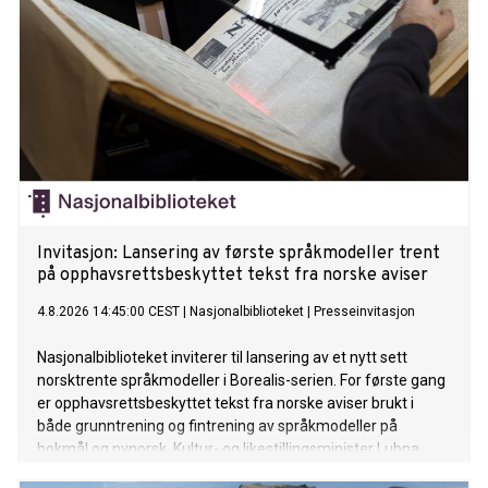
Invitasjon: Lansering av første språkmodeller trent
på opphavsrettsbeskyttet tekst fra norske aviser
4.8.2026 14:45:00 CEST
|
Nasjonalbiblioteket
|
Presseinvitasjon
Nasjonalbiblioteket inviterer til lansering av et nytt sett
norsktrente språkmodeller i Borealis-serien. For første gang
er opphavsrettsbeskyttet tekst fra norske aviser brukt i
både grunntrening og fintrening av språkmodeller på
bokmål og nynorsk. Kultur- og likestillingsminister Lubna
Jaffery og digitaliserings- og forvaltningsminister Karianne