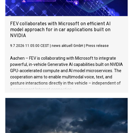
FEV collaborates with Microsoft on efficient AI
model approach for in car applications built on
NVIDIA
9.7.2026 11:05:00 CEST
|
news aktuell GmbH
|
Press release
Aachen – FEV is collaborating with Microsoft to integrate
powerful, in-vehicle Generative AI capabilities built on NVIDIA
GPU-accelerated compute and AI model microservices. The
cooperation aims to enable multimodal voice, text, and
gesture interactions directly in the vehicle – independent of
a permanent Internet connection.