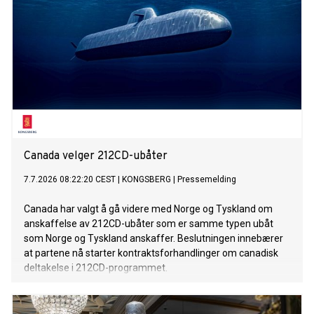
Canada velger 212CD-ubåter
7.7.2026 08:22:20 CEST
|
KONGSBERG
|
Pressemelding
Canada har valgt å gå videre med Norge og Tyskland om
anskaffelse av 212CD-ubåter som er samme typen ubåt
som Norge og Tyskland anskaffer. Beslutningen innebærer
at partene nå starter kontraktsforhandlinger om canadisk
deltakelse i 212CD-programmet.