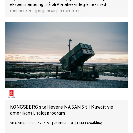
eksperimentering til å bli AI-native/integrerte - med
mennesker og organisasjon i sentrum.
KONGSBERG skal levere NASAMS til Kuwait via
amerikansk salgsprogram
30.6.2026 13:03:47 CEST
|
KONGSBERG
|
Pressemelding