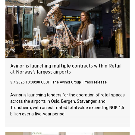
Avinor is launching multiple contracts within Retail
at Norway’s largest airports
3.7.2026 10:00:00 CEST
|
The Avinor Group
|
Press release
Avinor is launching tenders for the operation of retail spaces
across the airports in Oslo, Bergen, Stavanger, and
Trondheim, with an estimated total value exceeding NOK 4,5
billion over a five-year period.