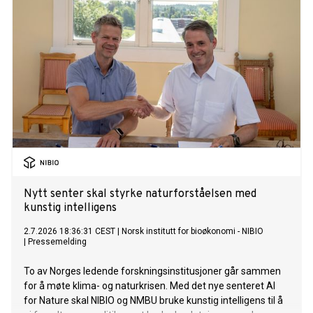
Nytt senter skal styrke naturforståelsen med
kunstig intelligens
2.7.2026 18:36:31 CEST
|
Norsk institutt for bioøkonomi - NIBIO
|
Pressemelding
To av Norges ledende forskningsinstitusjoner går sammen
for å møte klima- og naturkrisen. Med det nye senteret AI
for Nature skal NIBIO og NMBU bruke kunstig intelligens til å