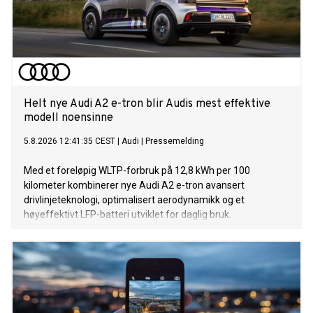
Helt nye Audi A2 e-tron blir Audis mest effektive
modell noensinne
5.8.2026 12:41:35 CEST
|
Audi
|
Pressemelding
Med et foreløpig WLTP-forbruk på 12,8 kWh per 100
kilometer kombinerer nye Audi A2 e-tron avansert
drivlinjeteknologi, optimalisert aerodynamikk og et
høyeffektivt LFP-batteri utviklet for daglig bruk.