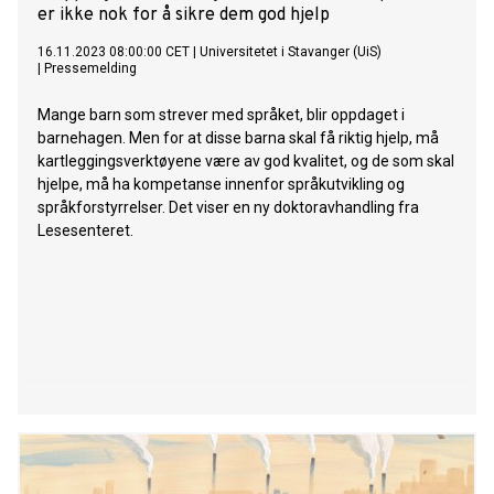
er ikke nok for å sikre dem god hjelp
16.11.2023 08:00:00 CET
|
Universitetet i Stavanger (UiS)
|
Pressemelding
Mange barn som strever med språket, blir oppdaget i
barnehagen. Men for at disse barna skal få riktig hjelp, må
kartleggingsverktøyene være av god kvalitet, og de som skal
hjelpe, må ha kompetanse innenfor språkutvikling og
språkforstyrrelser. Det viser en ny doktoravhandling fra
Lesesenteret.