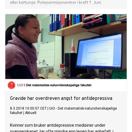
eller kattunge. Potepermisjonentrer i kraft 1. Juni.
Gravide har overdreven angst for antidepressiva
8.3.2018 10:00:07 CET
|
UiO - Det matematisk-naturvitenskapelige
fakultet
|
Aktuelt
Kvinner som bruker antidepressive medisiner under
svangerskapet, tar ofte mindre enn legen har anbefalt, i