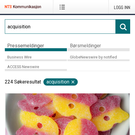
LOGG INN
Pressemeldinger
Børsmeldinger
Business Wire
GlobeNewswire by notified
ACCESS Newswire
224
Søkeresultat
acquisition