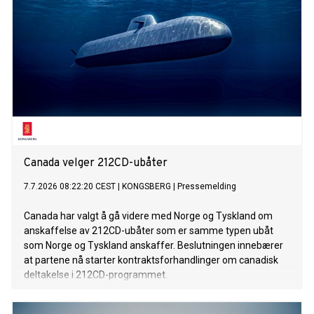
Canada velger 212CD-ubåter
7.7.2026 08:22:20 CEST
|
KONGSBERG
|
Pressemelding
Canada har valgt å gå videre med Norge og Tyskland om
anskaffelse av 212CD-ubåter som er samme typen ubåt
som Norge og Tyskland anskaffer. Beslutningen innebærer
at partene nå starter kontraktsforhandlinger om canadisk
deltakelse i 212CD-programmet.