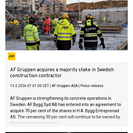
AF Gruppen acquires a majority stake in Swedish
construction contractor
13.2.2026 07:01:00 CET
|
AF Gruppen ASA
|
Press release
AF Gruppen is strengthening its concrete operations in
Sweden. AF Bygg Syd AB has entered into an agreement to
acquire 70 per cent of the shares in H.A. Bygg Entreprenad
AB. The remaining 30 per cent will continue to be owned by
the company’s employees.