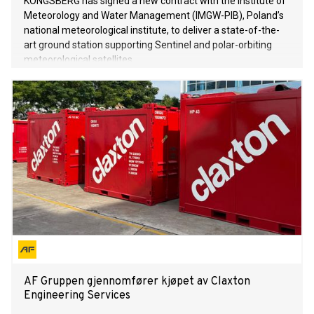
KONGSBERG has signed a new contract with the Institute of
Meteorology and Water Management (IMGW-PIB), Poland’s
national meteorological institute, to deliver a state-of-the-
art ground station supporting Sentinel and polar-orbiting
meteorological satellites.
AF Gruppen gjennomfører kjøpet av Claxton
Engineering Services