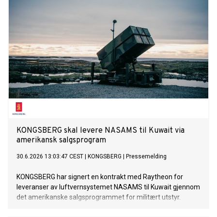
KONGSBERG skal levere NASAMS til Kuwait via
amerikansk salgsprogram
30.6.2026 13:03:47 CEST
|
KONGSBERG
|
Pressemelding
KONGSBERG har signert en kontrakt med Raytheon for
leveranser av luftvernsystemet NASAMS til Kuwait gjennom
det amerikanske salgsprogrammet for militært utstyr.