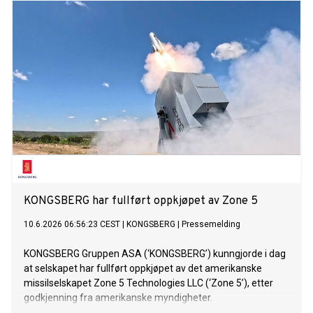
KONGSBERG har fullført oppkjøpet av Zone 5
10.6.2026 06:56:23 CEST
|
KONGSBERG
|
Pressemelding
KONGSBERG Gruppen ASA (‘KONGSBERG’) kunngjorde i dag
at selskapet har fullført oppkjøpet av det amerikanske
missilselskapet Zone 5 Technologies LLC (‘Zone 5’), etter
godkjenning fra amerikanske myndigheter.