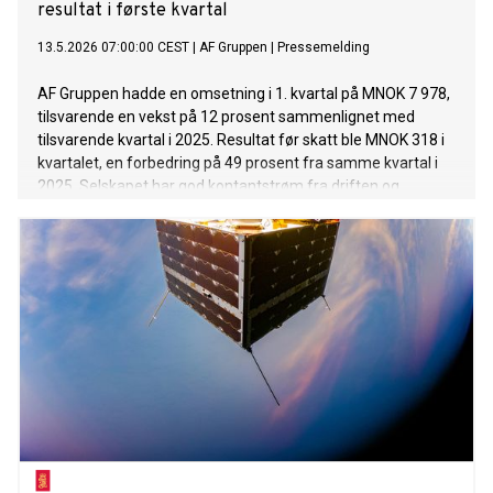
resultat i første kvartal
13.5.2026 07:00:00 CEST
|
AF Gruppen
|
Pressemelding
AF Gruppen hadde en omsetning i 1. kvartal på MNOK 7 978,
tilsvarende en vekst på 12 prosent sammenlignet med
tilsvarende kvartal i 2025. Resultat før skatt ble MNOK 318 i
kvartalet, en forbedring på 49 prosent fra samme kvartal i
2025. Selskapet har god kontantstrøm fra driften og
opprettholder en solid ordrereserve.