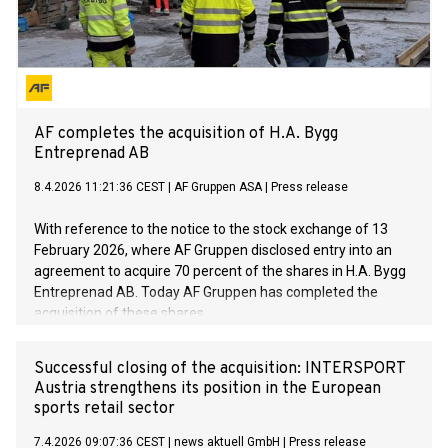
AF completes the acquisition of H.A. Bygg
Entreprenad AB
8.4.2026 11:21:36 CEST
|
AF Gruppen ASA
|
Press release
With reference to the notice to the stock exchange of 13
February 2026, where AF Gruppen disclosed entry into an
agreement to acquire 70 percent of the shares in H.A. Bygg
Entreprenad AB. Today AF Gruppen has completed the
acquisition of these shares.
Successful closing of the acquisition: INTERSPORT
Austria strengthens its position in the European
sports retail sector
7.4.2026 09:07:36 CEST
|
news aktuell GmbH
|
Press release