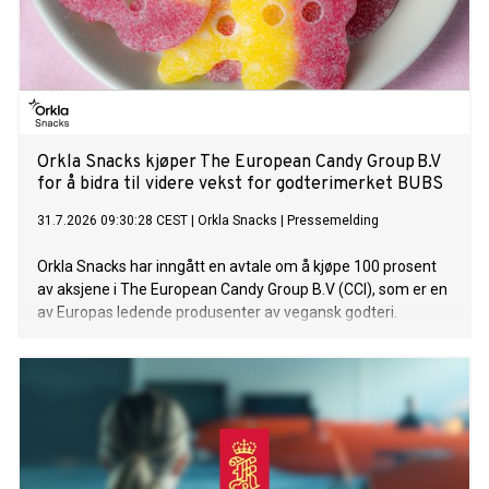
Orkla Snacks kjøper The European Candy Group B.V
for å bidra til videre vekst for godterimerket BUBS
31.7.2026 09:30:28 CEST
|
Orkla Snacks
|
Pressemelding
Orkla Snacks har inngått en avtale om å kjøpe 100 prosent
av aksjene i The European Candy Group B.V (CCI), som er en
av Europas ledende produsenter av vegansk godteri.