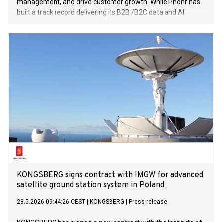
management, and drive customer growth. While Phonr has
built a track record delivering its B2B /B2C data and AI
solutions within the telecommunications sector in Spain, its
core technology is highly adaptable to other industries.
Through this transaction, Buyline will integrate Phonr’s
technological framework into its own platform
KONGSBERG signs contract with IMGW for advanced
satellite ground station system in Poland
28.5.2026 09:44:26 CEST
|
KONGSBERG
|
Press release