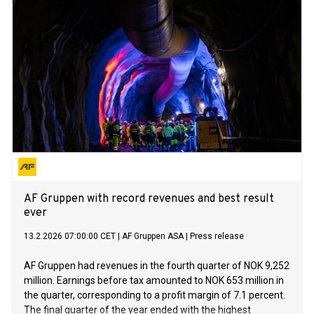
AF Gruppen with record revenues and best result
ever
13.2.2026 07:00:00 CET
|
AF Gruppen ASA
|
Press release
AF Gruppen had revenues in the fourth quarter of NOK 9,252
million. Earnings before tax amounted to NOK 653 million in
the quarter, corresponding to a profit margin of 7.1 percent.
The final quarter of the year ended with the highest