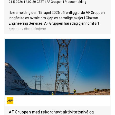
21.5.2026 14:02:20 CEST
|
AF Gruppen
|
Pressemelding
I børsmelding den 15. april 2026 offentliggjorde AF Gruppen
inngåelse av avtale om kjøp av samtlige aksjer i Claxton
Engineering Services. AF Gruppen har i dag gjennomført
kjøpet av disse aksjene.
AF Gruppen med rekordhøyt aktivitetsnivå og