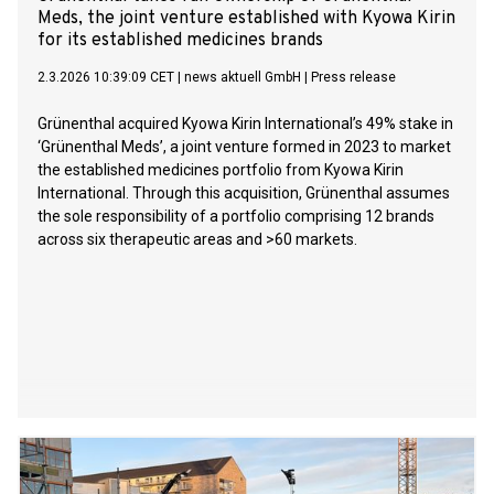
Meds, the joint venture established with Kyowa Kirin
for its established medicines brands
2.3.2026 10:39:09 CET
|
news aktuell GmbH
|
Press release
Grünenthal acquired Kyowa Kirin International’s 49% stake in
‘Grünenthal Meds’, a joint venture formed in 2023 to market
the established medicines portfolio from Kyowa Kirin
International. Through this acquisition, Grünenthal assumes
the sole responsibility of a portfolio comprising 12 brands
across six therapeutic areas and >60 markets.