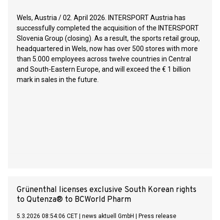
Wels, Austria / 02. April 2026. INTERSPORT Austria has
successfully completed the acquisition of the INTERSPORT
Slovenia Group (closing). As a result, the sports retail group,
headquartered in Wels, now has over 500 stores with more
than 5.000 employees across twelve countries in Central
and South-Eastern Europe, and will exceed the € 1 billion
mark in sales in the future.
Grünenthal licenses exclusive South Korean rights
to Qutenza® to BCWorld Pharm
5.3.2026 08:54:06 CET
|
news aktuell GmbH
|
Press release