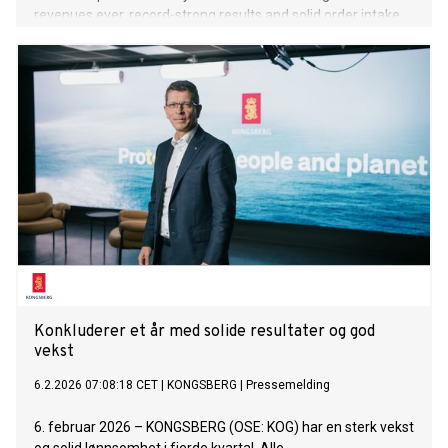
revenues ever, record-strong results and solid order intake.
Konkluderer et år med solide resultater og god
vekst
6.2.2026 07:08:18 CET
|
KONGSBERG
|
Pressemelding
6. februar 2026 – KONGSBERG (OSE: KOG) har en sterk vekst