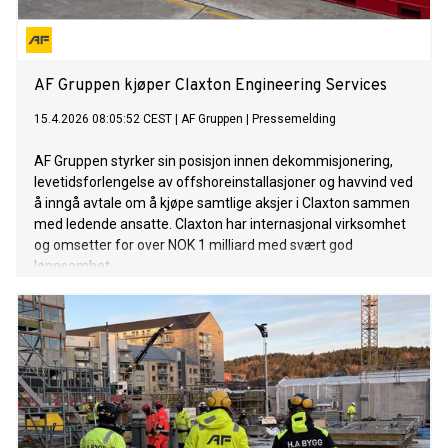
AF Gruppen kjøper Claxton Engineering Services
15.4.2026 08:05:52 CEST
|
AF Gruppen
|
Pressemelding
AF Gruppen styrker sin posisjon innen dekommisjonering,
levetidsforlengelse av offshoreinstallasjoner og havvind ved
å inngå avtale om å kjøpe samtlige aksjer i Claxton sammen
med ledende ansatte. Claxton har internasjonal virksomhet
og omsetter for over NOK 1 milliard med svært god
lønnsomhet.